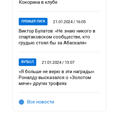
Кокорина в клубе
21.01.2024 / 16:05
ПРЕМЬЕР-ЛИГА
Виктор Булатов: «Не знаю никого в
спартаковском сообществе, кто
грудью стоял бы за Абаскаля»
21.01.2024 / 13:07
ФУТБОЛ
«Я больше не верю в эти награды»:
Роналду высказался о «Золотом
мяче» других трофеях
Все новости