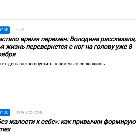
УГОЕ
21:07
астало время перемен: Володина рассказала,
я жизнь перевернется с ног на голову уже 8
оября
этот день важно впустить перемены в свою жизнь
УГОЕ
13.09.2025 / 23:46
Без жалости к себе»: как привычки формирую
спех