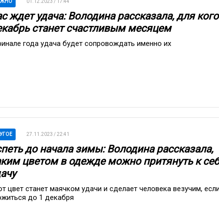
АЖНО
01.12.2023 / 17:44
с ждет удача: Володина рассказала, для кого
екабрь станет счастливым месяцем
финале года удача будет сопровождать именно их
УГОЕ
27.11.2023 / 22:41
спеть до начала зимы: Володина рассказала,
аким цветом в одежде можно притянуть к се
дачу
от цвет станет маячком удачи и сделает человека везучим, есл
ожиться до 1 декабря