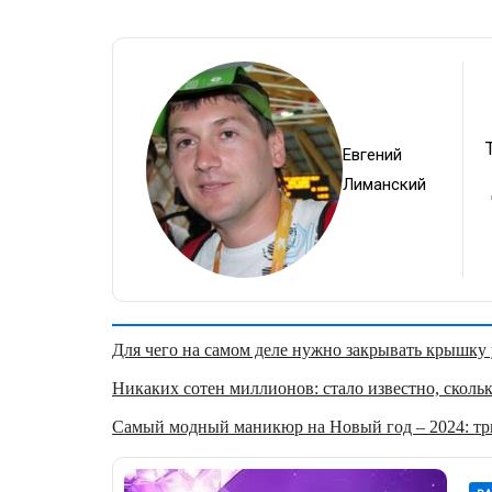
Евгений
Лиманский
Для чего на самом деле нужно закрывать крышку у
Никаких сотен миллионов: стало известно, скольк
Самый модный маникюр на Новый год – 2024: три