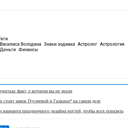
Теги:
Василиса Володина
Знаки зодиака
Астролог
Астрология
Деньги
Финансы
нитаза: факт, о котором вы не знали
о стоит замок Пугачевой и Галкина* на самом деле
 варианта праздничного дизайна ногтей, чтобы всех поразить