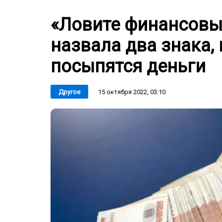
«Ловите финансовы
назвала два знака, 
посыпятся деньги
15 октября 2022, 03:10
Другое