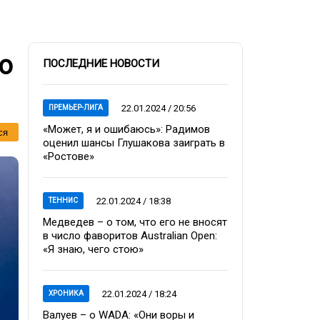
о
ПОСЛЕДНИЕ НОВОСТИ
22.01.2024 / 20:56
ПРЕМЬЕР-ЛИГА
«Может, я и ошибаюсь»: Радимов
ся
оценил шансы Глушакова заиграть в
«Ростове»
22.01.2024 / 18:38
ТЕННИС
Медведев – о том, что его не вносят
в число фаворитов Australian Open:
«Я знаю, чего стою»
22.01.2024 / 18:24
ХРОНИКА
Валуев – о WADA: «Они воры и