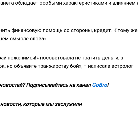
Планета обладает особыми характеристиками и влиянием 
чить финансовую помощь со стороны, кредит. К тому же
шем смысле слова».
й поженимся!» посоветовала не тратить деньги, а
, но объявите транжирству бой», – написала астролог.
 новостей? Подписывайтесь на канал
GoBro
!
новости, которые мы заслужили