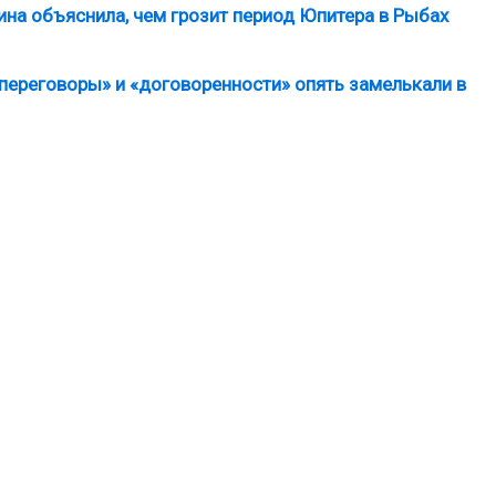
на объяснила, чем грозит период Юпитера в Рыбах
переговоры» и «договоренности» опять замелькали в