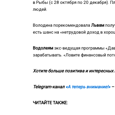
в Рыбы (с 28 октября по 20 декабря). 
людей.
Володина порекомендовала
Львам
полу
есть шанс на «нетрудовой доход в хоро
Водолеям
экс-ведущая программы «Дава
зарабатывать. «Ловите финансовый поток
Хотите больше позитива и интересных
Telegram-канал
«А теперь внимание!»
– 
ЧИТАЙТЕ ТАКЖЕ: