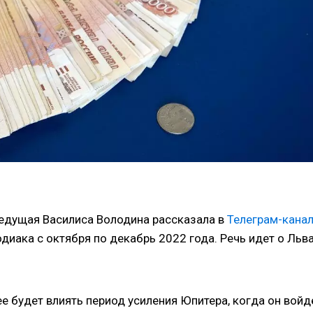
ведущая Василиса Володина рассказала в
Телеграм-кана
диака с октября по декабрь 2022 года. Речь идет о Льва
е будет влиять период усиления Юпитера, когда он войд