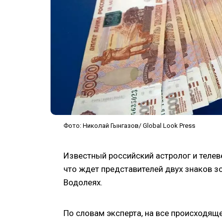
Фото: Николай Гынгазов/ Global Look Press
Известный российский астролог и теле
что ждет представителей двух знаков зо
Водолеях.
По словам эксперта, на все происходяще