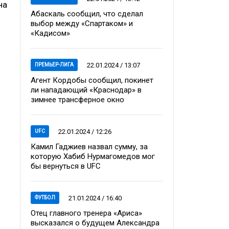
на
Абаскаль сообщил, что сделал
выбор между «Спартаком» и
«Кадисом»
22.01.2024 / 13:07
ПРЕМЬЕР-ЛИГА
Агент Кордобы сообщил, покинет
ли нападающий «Краснодар» в
зимнее трансферное окно
22.01.2024 / 12:26
UFC
Камил Гаджиев назвал сумму, за
которую Хабиб Нурмагомедов мог
бы вернуться в UFC
21.01.2024 / 16:40
ФУТБОЛ
Отец главного тренера «Ариса»
высказался о будущем Александра