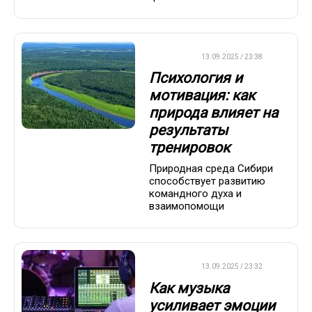
ДРУГОЕ
13.09.2025 / 23:38
Психология и
мотивация: как
природа влияет на
результаты
тренировок
Природная среда Сибири
способствует развитию
командного духа и
взаимопомощи
ДРУГОЕ
13.09.2025 / 23:32
Как музыка
усиливает эмоции