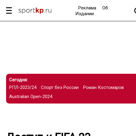
Реклама
Об
Издании
Сегодня:
РПЛ-2023/24
Спорт без России
Роман Костомаров
Australian Open-2024