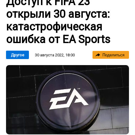
Доступ к FIFA 23
открыли 30 августа:
катастрофическая
ошибка от EA Sports
30 августа 2022, 18:00
Другое
Поделиться