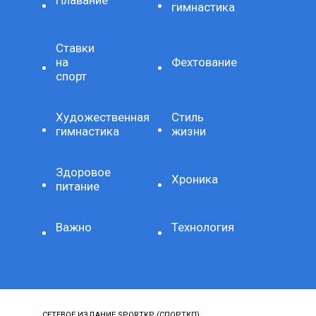
Плавание
гимнастика
Ставки
на
Фехтование
спорт
Художественная
Стиль
гимнастика
жизни
Здоровое
Хроника
питание
Важно
Технология
СЕТЕВОЕ ИЗДАНИЕ SPORTKP (СПОРТКП)