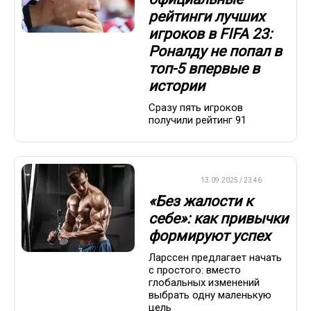
рейтинги лучших
игроков в FIFA 23:
Роналду не попал в
топ-5 впервые в
истории
Сразу пять игроков
получили рейтинг 91
ДРУГОЕ
13.09.2025 / 23:46
«Без жалости к
себе»: как привычки
формируют успех
Ларссен предлагает начать
с простого: вместо
глобальных изменений
выбрать одну маленькую
цель