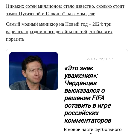
Никаких сотен миллионов: стало известно, сколько стоит
замок Пугачевой и Галкина* на самом деле
Самый модный маникюр на Новый год – 2024: три
варианта праздничного дизайна ногтей, чтобы всех
поразить
ФУТБОЛ
29.09.2022 / 11:27
«Это знак
уважения»:
Черданцев
высказался о
решении FIFA
оставить в игре
российских
комментаторов
В новой части футбольного