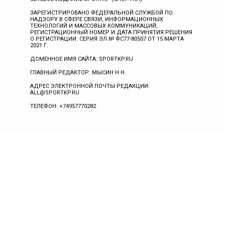
ЗАРЕГИСТРИРОВАНО ФЕДЕРАЛЬНОЙ СЛУЖБОЙ ПО
НАДЗОРУ В СФЕРЕ СВЯЗИ, ИНФОРМАЦИОННЫХ
ТЕХНОЛОГИЙ И МАССОВЫХ КОММУНИКАЦИЙ,
РЕГИСТРАЦИОННЫЙ НОМЕР И ДАТА ПРИНЯТИЯ РЕШЕНИЯ
О РЕГИСТРАЦИИ: СЕРИЯ ЭЛ № ФС77-80507 ОТ 15 МАРТА
2021 Г.
ДОМЕННОЕ ИМЯ САЙТА: SPORTKP.RU
ГЛАВНЫЙ РЕДАКТОР: МЫСИН Н.Н.
АДРЕС ЭЛЕКТРОННОЙ ПОЧТЫ РЕДАКЦИИ:
ALL@SPORTKP.RU
ТЕЛЕФОН: +74957770282