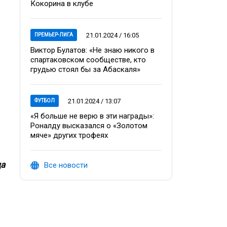
Кокорина в клубе
21.01.2024 / 16:05
ПРЕМЬЕР-ЛИГА
Виктор Булатов: «Не знаю никого в
спартаковском сообществе, кто
грудью стоял бы за Абаскаля»
21.01.2024 / 13:07
ФУТБОЛ
«Я больше не верю в эти награды»:
Роналду высказался о «Золотом
мяче» других трофеях
да
Все новости