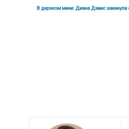
В дерзком мини: Диана Дэвис закинула 