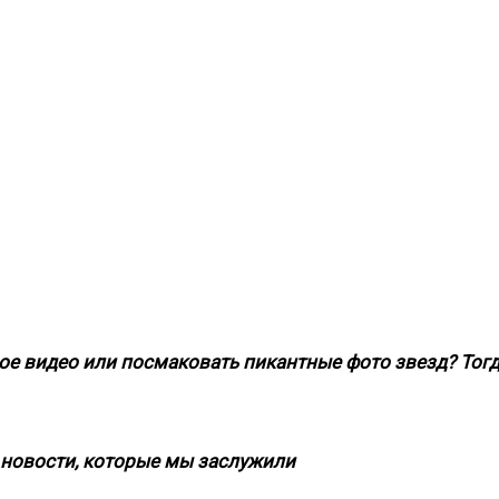
ое видео или посмаковать пикантные фото звезд? Тог
новости, которые мы заслужили