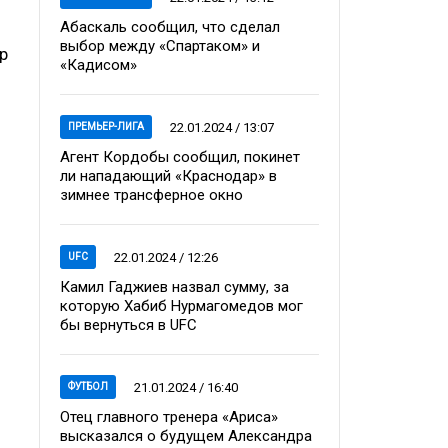
Абаскаль сообщил, что сделал
выбор между «Спартаком» и
р
«Кадисом»
22.01.2024 / 13:07
ПРЕМЬЕР-ЛИГА
Агент Кордобы сообщил, покинет
ли нападающий «Краснодар» в
зимнее трансферное окно
22.01.2024 / 12:26
UFC
Камил Гаджиев назвал сумму, за
которую Хабиб Нурмагомедов мог
бы вернуться в UFC
21.01.2024 / 16:40
ФУТБОЛ
Отец главного тренера «Ариса»
высказался о будущем Александра