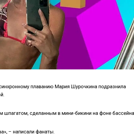
 синхронному плаванию Мария Шурочкина подразнила
й.
м шпагатом, сделанным в мини-бикини на фоне бассейна
ва», – написали фанаты.