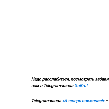
Надо расслабиться, посмотреть забавн
вам в
Telegram
-канал
GoBro!
Telegram-канал
«А теперь внимание!»
– 