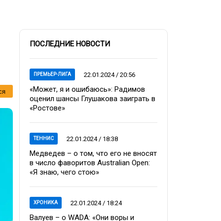
ПОСЛЕДНИЕ НОВОСТИ
22.01.2024 / 20:56
ПРЕМЬЕР-ЛИГА
«Может, я и ошибаюсь»: Радимов
ся
оценил шансы Глушакова заиграть в
«Ростове»
22.01.2024 / 18:38
ТЕННИС
Медведев – о том, что его не вносят
в число фаворитов Australian Open:
«Я знаю, чего стою»
22.01.2024 / 18:24
ХРОНИКА
Валуев – о WADA: «Они воры и