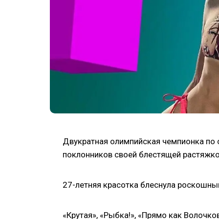
Двукратная олимпийская чемпионка по
поклонников своей блестящей растяжко
27-летняя красотка блеснула роскошны
«Крутая», «Рыбка!», «Прямо как Волочко