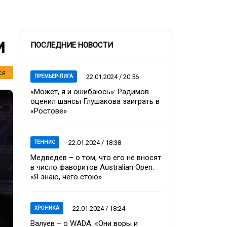
и
ПОСЛЕДНИЕ НОВОСТИ
ся
22.01.2024 / 20:56
ПРЕМЬЕР-ЛИГА
«Может, я и ошибаюсь»: Радимов
оценил шансы Глушакова заиграть в
«Ростове»
22.01.2024 / 18:38
ТЕННИС
Медведев – о том, что его не вносят
в число фаворитов Australian Open:
«Я знаю, чего стою»
22.01.2024 / 18:24
ХРОНИКА
Валуев – о WADA: «Они воры и