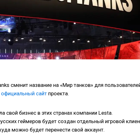
anks сменит название на «Мир танков» для пользователе
т
официальный сайт
проекта.
а свой бизнес в этих странах компании Lesta.
русских геймеров будет создан отдельный игровой клиен
уда можно будет перенести свой аккаунт.