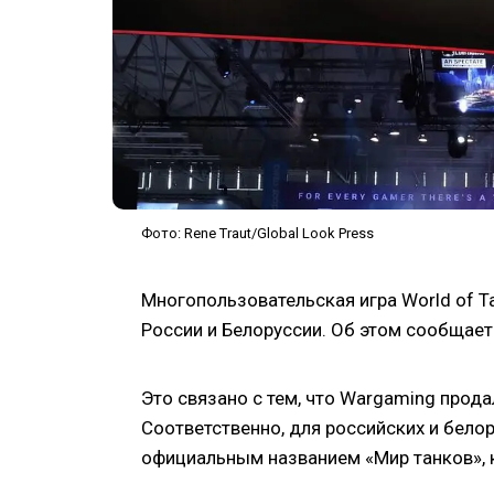
Фото: Rene Traut/Global Look Press
Многопользовательская игра World of T
России и Белоруссии. Об этом сообщае
Это связано с тем, что Wargaming продал
Соответственно, для российских и бело
официальным названием «Мир танков», к