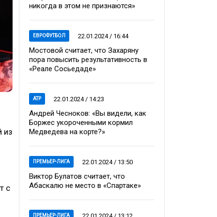
никогда в этом не признаются»
22.01.2024 / 16:44
ЕВРОФУТБОЛ
Мостовой считает, что Захаряну
пора повысить результативность в
«Реале Сосьедаде»
22.01.2024 / 14:23
ATP
Андрей Чесноков: «Вы видели, как
Боржес укороченными кормил
й из
Медведева на корте?»
22.01.2024 / 13:50
ПРЕМЬЕР-ЛИГА
Виктор Булатов считает, что
Абаскалю не место в «Спартаке»
т с
22.01.2024 / 13:12
ПРЕМЬЕР-ЛИГА