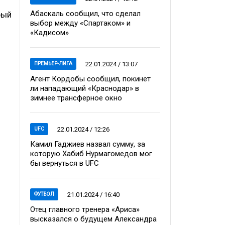
Абаскаль сообщил, что сделал
рый
выбор между «Спартаком» и
«Кадисом»
22.01.2024 / 13:07
ПРЕМЬЕР-ЛИГА
Агент Кордобы сообщил, покинет
ли нападающий «Краснодар» в
зимнее трансферное окно
22.01.2024 / 12:26
UFC
Камил Гаджиев назвал сумму, за
которую Хабиб Нурмагомедов мог
бы вернуться в UFC
21.01.2024 / 16:40
ФУТБОЛ
Отец главного тренера «Ариса»
высказался о будущем Александра