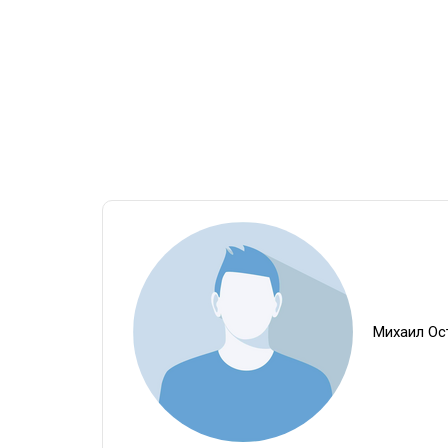
Михаил Ос