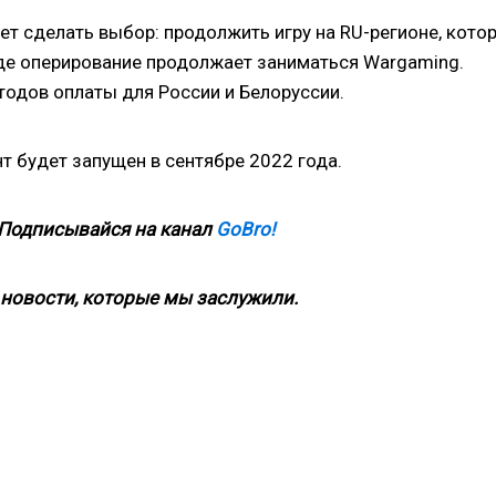
т сделать выбор: продолжить игру на RU-регионе, кото
 где оперирование продолжает заниматься Wargaming.
одов оплаты для России и Белоруссии.
т будет запущен в сентябре 2022 года.
 Подписывайся на канал
GoBro!
новости, которые мы заслужили.