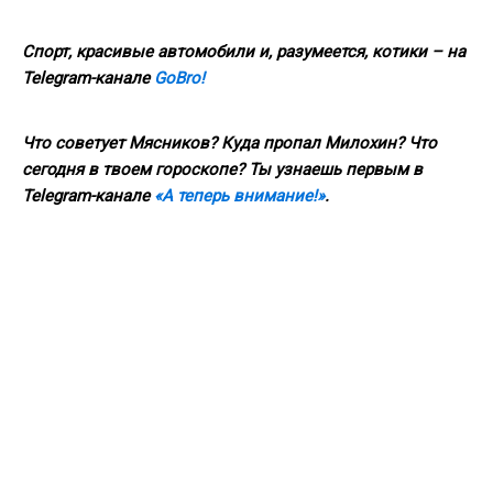
Спорт, красивые автомобили и, разумеется, котики – на
Telegram
-канале
GoBro
!
Что советует Мясников? Куда пропал Милохин? Что
сегодня в твоем гороскопе? Ты узнаешь первым в
Telegram
-канале
«А теперь внимание!»
.