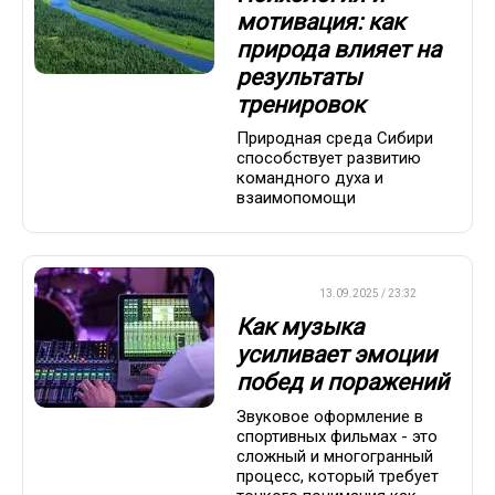
мотивация: как
природа влияет на
результаты
тренировок
Природная среда Сибири
способствует развитию
командного духа и
взаимопомощи
ДРУГОЕ
13.09.2025 / 23:32
Как музыка
усиливает эмоции
побед и поражений
Звуковое оформление в
спортивных фильмах - это
сложный и многогранный
процесс, который требует