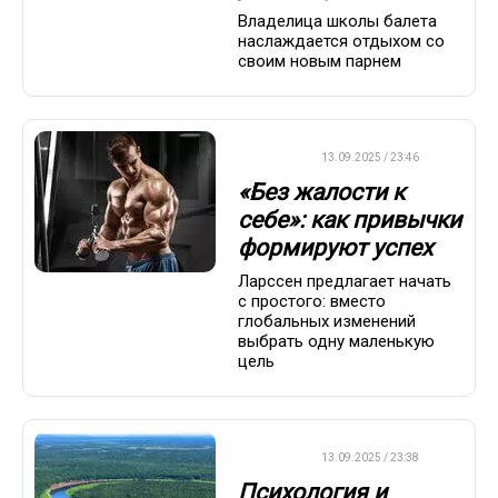
Владелица школы балета
наслаждается отдыхом со
своим новым парнем
ДРУГОЕ
13.09.2025 / 23:46
«Без жалости к
себе»: как привычки
формируют успех
Ларссен предлагает начать
с простого: вместо
глобальных изменений
выбрать одну маленькую
цель
ДРУГОЕ
13.09.2025 / 23:38
Психология и