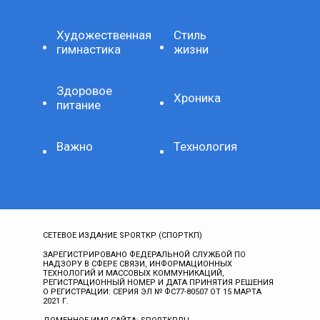
Художественная
Стиль
гимнастика
жизни
Здоровое
Хроника
питание
Важно
Технология
СЕТЕВОЕ ИЗДАНИЕ SPORTKP (СПОРТКП)
ЗАРЕГИСТРИРОВАНО ФЕДЕРАЛЬНОЙ СЛУЖБОЙ ПО
НАДЗОРУ В СФЕРЕ СВЯЗИ, ИНФОРМАЦИОННЫХ
ТЕХНОЛОГИЙ И МАССОВЫХ КОММУНИКАЦИЙ,
РЕГИСТРАЦИОННЫЙ НОМЕР И ДАТА ПРИНЯТИЯ РЕШЕНИЯ
О РЕГИСТРАЦИИ: СЕРИЯ ЭЛ № ФС77-80507 ОТ 15 МАРТА
2021 Г.