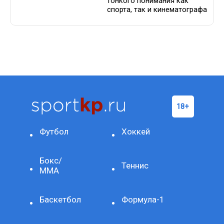
тонкого понимания как
спорта, так и кинематографа
Футбол
Хоккей
Бокс/
Теннис
ММА
Баскетбол
Формула-1