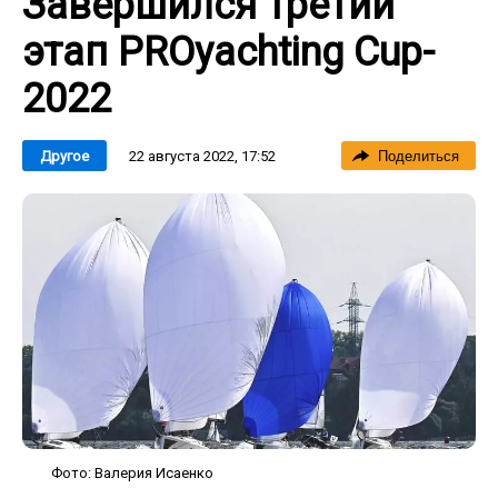
Завершился третий
этап PROyachting Cup-
2022
22 августа 2022, 17:52
Другое
Поделиться
Фото: Валерия Исаенко