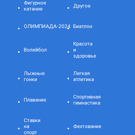
Фигурное
Другое
катание
ОЛИМПИАДА-2024
Биатлон
Красота
Волейбол
и
здоровье
Лыжные
Легкая
гонки
атлетика
Спортивная
Плавание
гимнастика
Ставки
на
Фехтование
спорт