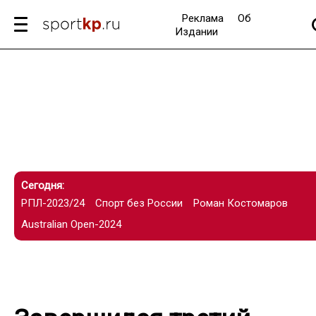
Реклама
Об
Издании
Сегодня:
РПЛ-2023/24
Спорт без России
Роман Костомаров
Australian Open-2024