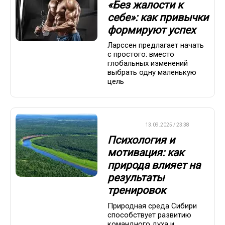
«Без жалости к
себе»: как привычки
формируют успех
Ларссен предлагает начать
с простого: вместо
глобальных изменений
выбрать одну маленькую
цель
ДРУГОЕ
13.09.2025 / 23:38
Психология и
мотивация: как
природа влияет на
результаты
тренировок
Природная среда Сибири
способствует развитию
командного духа и