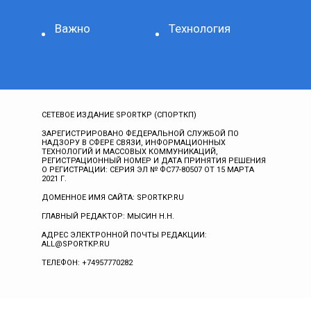
Важно
Технология
СЕТЕВОЕ ИЗДАНИЕ SPORTKP (СПОРТКП)
ЗАРЕГИСТРИРОВАНО ФЕДЕРАЛЬНОЙ СЛУЖБОЙ ПО
НАДЗОРУ В СФЕРЕ СВЯЗИ, ИНФОРМАЦИОННЫХ
ТЕХНОЛОГИЙ И МАССОВЫХ КОММУНИКАЦИЙ,
РЕГИСТРАЦИОННЫЙ НОМЕР И ДАТА ПРИНЯТИЯ РЕШЕНИЯ
О РЕГИСТРАЦИИ: СЕРИЯ ЭЛ № ФС77-80507 ОТ 15 МАРТА
2021 Г.
ДОМЕННОЕ ИМЯ САЙТА: SPORTKP.RU
ГЛАВНЫЙ РЕДАКТОР: МЫСИН Н.Н.
АДРЕС ЭЛЕКТРОННОЙ ПОЧТЫ РЕДАКЦИИ:
ALL@SPORTKP.RU
ТЕЛЕФОН: +74957770282