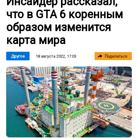
Инсайдер рассказал,
что в GTA 6 коренным
образом изменится
карта мира
18 августа 2022, 17:03
Другое
Поделиться