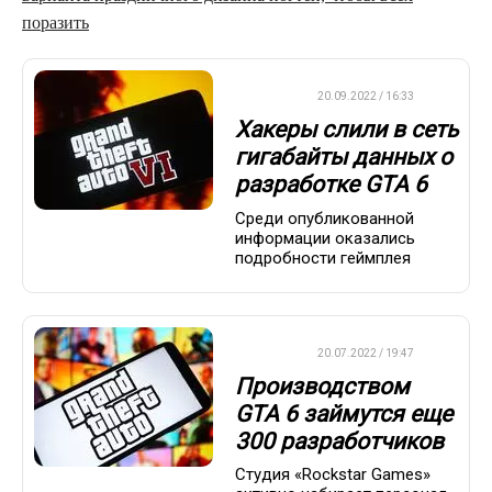
поразить
ДРУГОЕ
20.09.2022 / 16:33
Хакеры слили в сеть
гигабайты данных о
разработке GTA 6
Среди опубликованной
информации оказались
подробности геймплея
ДРУГОЕ
20.07.2022 / 19:47
Производством
GTA 6 займутся еще
300 разработчиков
Студия «Rockstar Games»