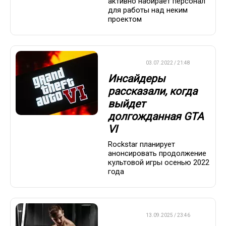
активно набирает персонал
для работы над неким
проектом
ДРУГОЕ
03.07.2022 / 21:48
Инсайдеры
рассказали, когда
выйдет
долгожданная GTA
VI
Rockstar планирует
анонсировать продолжение
культовой игры осенью 2022
года
ДРУГОЕ
13.09.2025 / 23:46