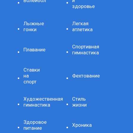
Волейбол
и
здоровье
Лыжные
Легкая
гонки
атлетика
Спортивная
Плавание
гимнастика
Ставки
на
Фехтование
спорт
Художественная
Стиль
гимнастика
жизни
Здоровое
Хроника
питание