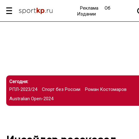
Реклама
Об
Издании
Сегодня:
РПЛ-2023/24
Спорт без России
Роман Костомаров
Australian Open-2024