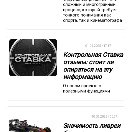
сложный и многогранный
процесс, который требует
тонкого понимания как
спорта, так и кинематографа
ДРУГОЕ
01.04.2025 / 17:17
Контрольная Ставка
отзывы: стоит ли
опираться на эту
информацию
О новом проекте с
полезными функциями
ФОРМУЛА-1
30.03.2025 / 00:57
Значимость ливреи