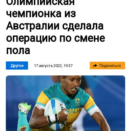
Олимпийская
чемпионка из
Австралии сделала
операцию по смене
пола
17 августа 2022, 19:37
Другое
Поделиться