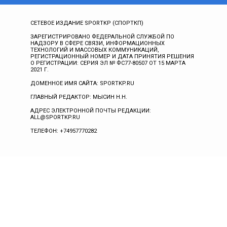
СЕТЕВОЕ ИЗДАНИЕ SPORTKP (СПОРТКП)
ЗАРЕГИСТРИРОВАНО ФЕДЕРАЛЬНОЙ СЛУЖБОЙ ПО
НАДЗОРУ В СФЕРЕ СВЯЗИ, ИНФОРМАЦИОННЫХ
ТЕХНОЛОГИЙ И МАССОВЫХ КОММУНИКАЦИЙ,
РЕГИСТРАЦИОННЫЙ НОМЕР И ДАТА ПРИНЯТИЯ РЕШЕНИЯ
О РЕГИСТРАЦИИ: СЕРИЯ ЭЛ № ФС77-80507 ОТ 15 МАРТА
2021 Г.
ДОМЕННОЕ ИМЯ САЙТА: SPORTKP.RU
ГЛАВНЫЙ РЕДАКТОР: МЫСИН Н.Н.
АДРЕС ЭЛЕКТРОННОЙ ПОЧТЫ РЕДАКЦИИ:
ALL@SPORTKP.RU
ТЕЛЕФОН: +74957770282