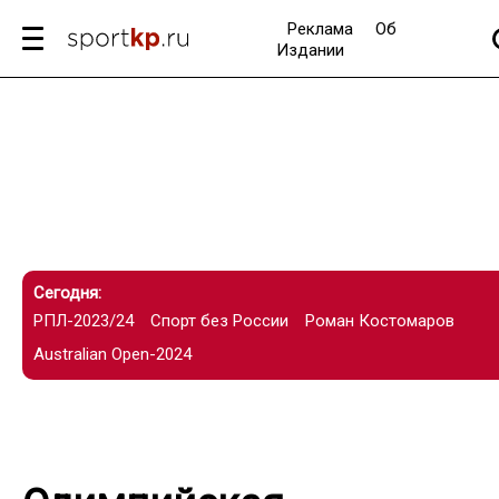
Реклама
Об
Издании
Сегодня:
РПЛ-2023/24
Спорт без России
Роман Костомаров
Australian Open-2024