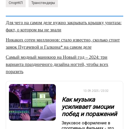
СпортКП
Трансгендеры
Для чего на самом деле нужно закрывать крышку унитаза:
факт, о котором вы не знали
Никаких сотен миллионов: стало известно, сколько стоит
замок Пугачевой и Галкина* на самом деле
Самый модный маникюр на Новый год – 2024: три
варианта праздничного дизайна ногтей, чтобы всех
поразить
ДРУГОЕ
13.09.2025 / 23:32
Как музыка
усиливает эмоции
побед и поражений
Звуковое оформление в
спортивных фильмах - это