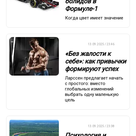
болидов в
Формуле-1
Когда цвет имеет значение
ДРУГОЕ
13.09.2025 / 23:46
«Без жалости к
себе»: как привычки
формируют успех
Ларссен предлагает начать
с простого: вместо
глобальных изменений
выбрать одну маленькую
цель
ДРУГОЕ
13.09.2025 / 23:38
Психология и