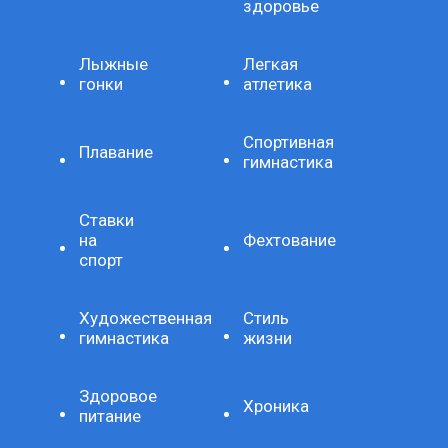
здоровье
Лыжные
Легкая
гонки
атлетика
Спортивная
Плавание
гимнастика
Ставки
на
Фехтование
спорт
Художественная
Стиль
гимнастика
жизни
Здоровое
Хроника
питание