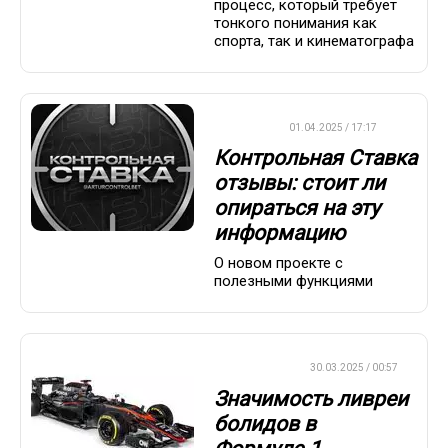
процесс, который требует
тонкого понимания как
спорта, так и кинематографа
ДРУГОЕ
01.04.2025 / 17:17
Контрольная Ставка
отзывы: стоит ли
опираться на эту
информацию
О новом проекте с
полезными функциями
ФОРМУЛА-1
30.03.2025 / 00:57
Значимость ливреи
болидов в