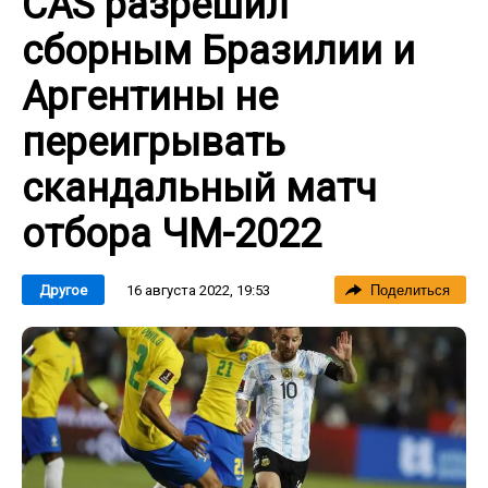
CAS разрешил
сборным Бразилии и
Аргентины не
переигрывать
скандальный матч
отбора ЧМ-2022
16 августа 2022, 19:53
Другое
Поделиться