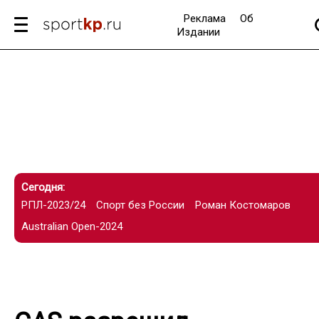
Реклама
Об
Издании
Сегодня:
РПЛ-2023/24
Спорт без России
Роман Костомаров
Australian Open-2024