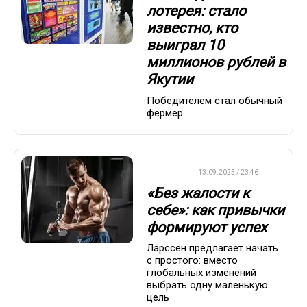
лотерея: стало
известно, кто
выиграл 10
миллионов рублей в
Якутии
Победителем стал обычный
фермер
ДРУГОЕ
13.09.2025 / 23:46
«Без жалости к
себе»: как привычки
формируют успех
Ларссен предлагает начать
с простого: вместо
глобальных изменений
выбрать одну маленькую
цель