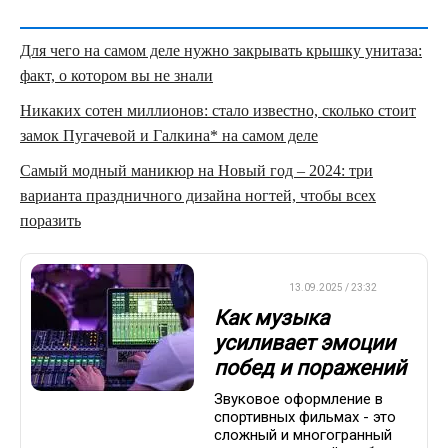
Для чего на самом деле нужно закрывать крышку унитаза:
факт, о котором вы не знали
Никаких сотен миллионов: стало известно, сколько стоит
замок Пугачевой и Галкина* на самом деле
Самый модный маникюр на Новый год – 2024: три
варианта праздничного дизайна ногтей, чтобы всех
поразить
ДРУГОЕ
13.09.2025 / 23:32
Как музыка
усиливает эмоции
побед и поражений
Звуковое оформление в
спортивных фильмах - это
сложный и многогранный