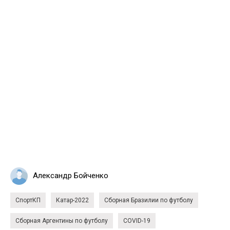
Александр Бойченко
СпортКП
Катар-2022
Сборная Бразилии по футболу
Сборная Аргентины по футболу
COVID-19