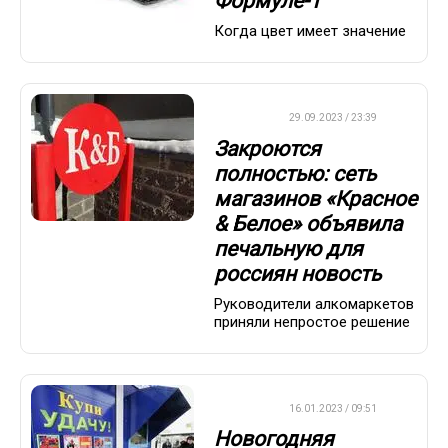
Формуле-1
Когда цвет имеет значение
ДРУГОЕ
29.09.2023 / 23:39
Закроются
полностью: сеть
магазинов «Красное
& Белое» объявила
печальную для
россиян новость
Руководители алкомаркетов
приняли непростое решение
ВАЖНО
16.01.2023 / 09:51
Новогодняя