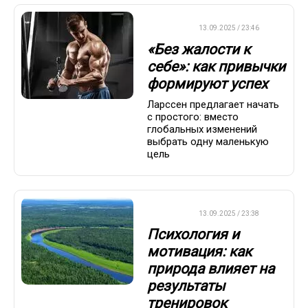
ДРУГОЕ
13.09.2025 / 23:46
«Без жалости к
себе»: как привычки
формируют успех
Ларссен предлагает начать
с простого: вместо
глобальных изменений
выбрать одну маленькую
цель
ДРУГОЕ
13.09.2025 / 23:38
Психология и
мотивация: как
природа влияет на
результаты
тренировок