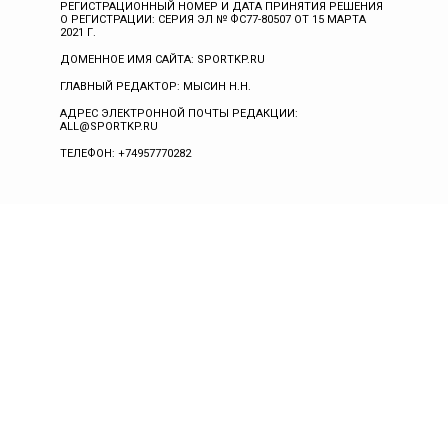
РЕГИСТРАЦИОННЫЙ НОМЕР И ДАТА ПРИНЯТИЯ РЕШЕНИЯ
О РЕГИСТРАЦИИ: СЕРИЯ ЭЛ № ФС77-80507 ОТ 15 МАРТА
2021 Г.
ДОМЕННОЕ ИМЯ САЙТА: SPORTKP.RU
ГЛАВНЫЙ РЕДАКТОР: МЫСИН Н.Н.
АДРЕС ЭЛЕКТРОННОЙ ПОЧТЫ РЕДАКЦИИ:
ALL@SPORTKP.RU
ТЕЛЕФОН: +74957770282