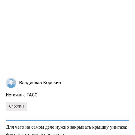
Владислав Корякин
Источник:
ТАСС
СпортКП
Для чего на самом деле нужно закрывать крышку унитаза:
факт, о котором вы не знали