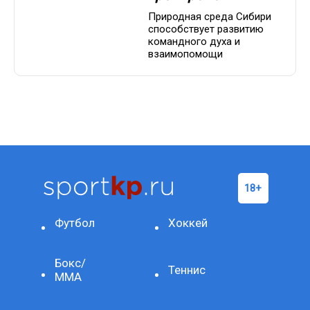
Природная среда Сибири
способствует развитию
командного духа и
взаимопомощи
Футбол
Хоккей
Бокс/
Теннис
ММА