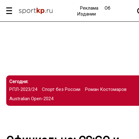
Реклама
Об
Издании
Сегодня:
РПЛ-2023/24
Спорт без России
Роман Костомаров
Australian Open-2024