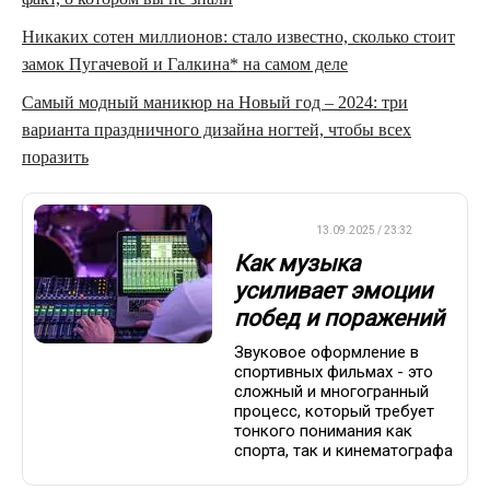
Никаких сотен миллионов: стало известно, сколько стоит
замок Пугачевой и Галкина* на самом деле
Самый модный маникюр на Новый год – 2024: три
варианта праздничного дизайна ногтей, чтобы всех
поразить
ДРУГОЕ
13.09.2025 / 23:32
Как музыка
усиливает эмоции
побед и поражений
Звуковое оформление в
спортивных фильмах - это
сложный и многогранный
процесс, который требует
тонкого понимания как
спорта, так и кинематографа