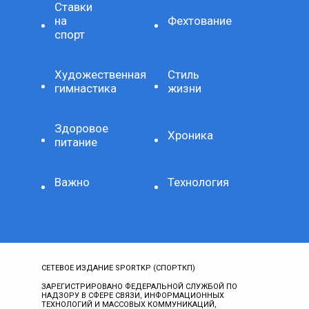
Ставки
на
Фехтование
спорт
Художественная
Стиль
гимнастика
жизни
Здоровое
Хроника
питание
Важно
Технология
СЕТЕВОЕ ИЗДАНИЕ SPORTKP (СПОРТКП)
ЗАРЕГИСТРИРОВАНО ФЕДЕРАЛЬНОЙ СЛУЖБОЙ ПО
НАДЗОРУ В СФЕРЕ СВЯЗИ, ИНФОРМАЦИОННЫХ
ТЕХНОЛОГИЙ И МАССОВЫХ КОММУНИКАЦИЙ,