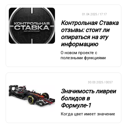
ДРУГОЕ
01.04.2025 / 17:17
Контрольная Ставка
отзывы: стоит ли
опираться на эту
информацию
О новом проекте с
полезными функциями
ФОРМУЛА-1
30.03.2025 / 00:57
Значимость ливреи
болидов в
Формуле-1
Когда цвет имеет значение