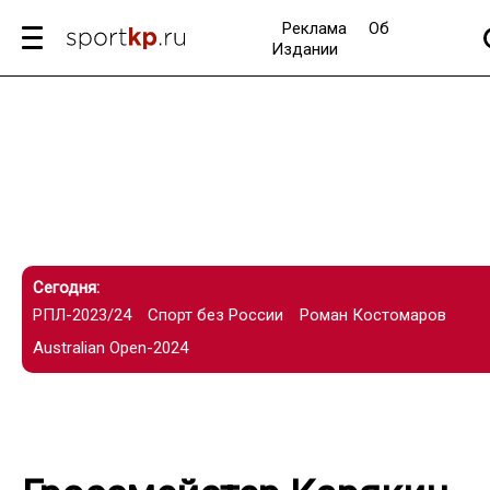
Реклама
Об
Издании
Сегодня:
РПЛ-2023/24
Спорт без России
Роман Костомаров
Australian Open-2024