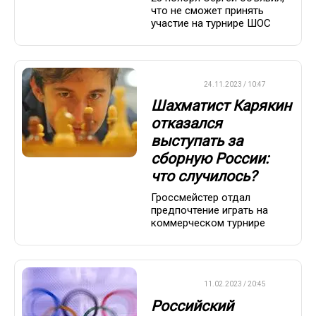
что не сможет принять
участие на турнире ШОС
ДРУГОЕ
24.11.2023 / 10:47
Шахматист Карякин
отказался
выступать за
сборную России:
что случилось?
Гроссмейстер отдал
предпочтение играть на
коммерческом турнире
ДРУГОЕ
11.02.2023 / 20:45
Российский