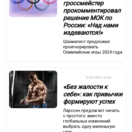
гроссмейстер
прокомментировал
решение МОК по
России: «Над нами
издеваются!»
Шахматист предложил
проигнорировать
Олимпийские игры 2024 года
ДРУГОЕ
13.09.2025 / 23:46
«Без жалости к
себе»: как привычки
формируют успех
Ларссен предлагает начать
с простого: вместо
глобальных изменений
выбрать одну маленькую
цель