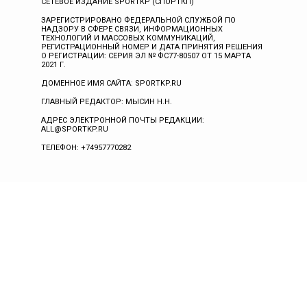
СЕТЕВОЕ ИЗДАНИЕ SPORTKP (СПОРТКП)
ЗАРЕГИСТРИРОВАНО ФЕДЕРАЛЬНОЙ СЛУЖБОЙ ПО
НАДЗОРУ В СФЕРЕ СВЯЗИ, ИНФОРМАЦИОННЫХ
ТЕХНОЛОГИЙ И МАССОВЫХ КОММУНИКАЦИЙ,
РЕГИСТРАЦИОННЫЙ НОМЕР И ДАТА ПРИНЯТИЯ РЕШЕНИЯ
О РЕГИСТРАЦИИ: СЕРИЯ ЭЛ № ФС77-80507 ОТ 15 МАРТА
2021 Г.
ДОМЕННОЕ ИМЯ САЙТА: SPORTKP.RU
ГЛАВНЫЙ РЕДАКТОР: МЫСИН Н.Н.
АДРЕС ЭЛЕКТРОННОЙ ПОЧТЫ РЕДАКЦИИ:
ALL@SPORTKP.RU
ТЕЛЕФОН: +74957770282