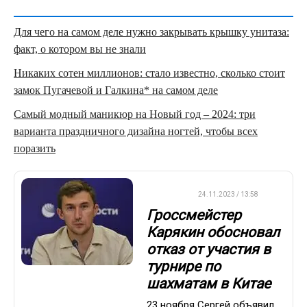
Для чего на самом деле нужно закрывать крышку унитаза:
факт, о котором вы не знали
Никаких сотен миллионов: стало известно, сколько стоит
замок Пугачевой и Галкина* на самом деле
Самый модный маникюр на Новый год – 2024: три
варианта праздничного дизайна ногтей, чтобы всех
поразить
ДРУГОЕ
24.11.2023 / 13:58
Гроссмейстер
Карякин обосновал
отказ от участия в
турнире по
шахматам в Китае
23 ноября Сергей объявил,