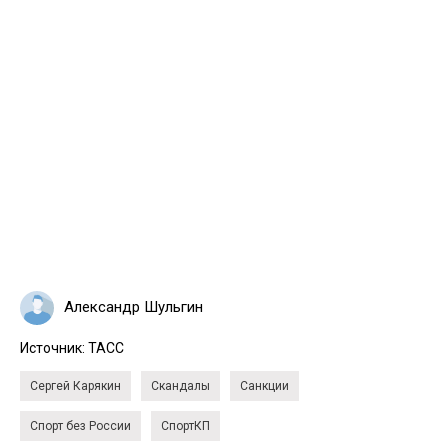
Александр Шульгин
Источник:
ТАСС
Сергей Карякин
Скандалы
Санкции
Спорт без России
СпортКП