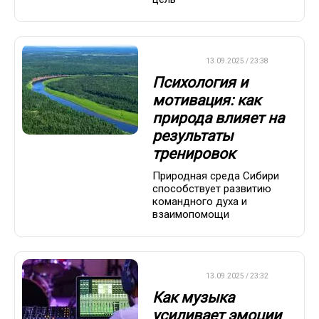
ДРУГОЕ
13.09.2025 / 23:38
Психология и
мотивация: как
природа влияет на
результаты
тренировок
Природная среда Сибири
способствует развитию
командного духа и
взаимопомощи
ДРУГОЕ
13.09.2025 / 23:32
Как музыка
усиливает эмоции