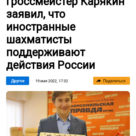
Гроссмейстер Карякин
заявил, что
иностранные
шахматисты
поддерживают
действия России
19 мая 2022, 17:32
Другое
Поделиться