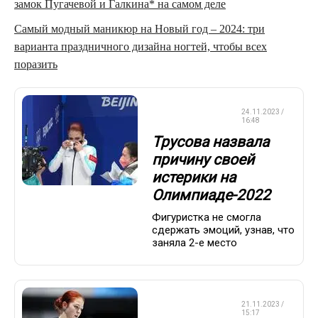
замок Пугачевой и Галкина* на самом деле
Самый модный маникюр на Новый год – 2024: три
варианта праздничного дизайна ногтей, чтобы всех
поразить
ФИГУРНОЕ
24.11.2023 /
КАТАНИЕ
16:48
Трусова назвала
причину своей
истерики на
Олимпиаде-2022
Фигуристка не смогла
сдержать эмоций, узнав, что
заняла 2-е место
ФИГУРНОЕ
21.11.2023 /
КАТАНИЕ
15:17