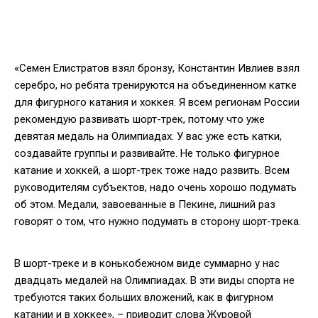
«Семен Елистратов взял бронзу, Константин Ивлиев взял
серебро, но ребята тренируются на объединенном катке
для фигурного катания и хоккея. Я всем регионам России
рекомендую развивать шорт-трек, потому что уже
девятая медаль на Олимпиадах. У вас уже есть катки,
создавайте группы и развивайте. Не только фигурное
катание и хоккей, а шорт-трек тоже надо развить. Всем
руководителям субъектов, надо очень хорошо подумать
об этом. Медали, завоеванные в Пекине, лишний раз
говорят о том, что нужно подумать в сторону шорт-трека.
В шорт-треке и в конькобежном виде суммарно у нас
двадцать медалей на Олимпиадах. В эти виды спорта не
требуются таких больших вложений, как в фигурном
катании и в хоккее», – приводит слова Журовой