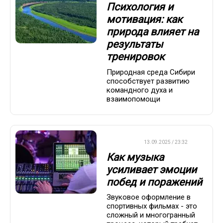
Психология и
мотивация: как
природа влияет на
результаты
тренировок
Природная среда Сибири
способствует развитию
командного духа и
взаимопомощи
ДРУГОЕ
13.09.2025 / 23:32
Как музыка
усиливает эмоции
побед и поражений
Звуковое оформление в
спортивных фильмах - это
сложный и многогранный