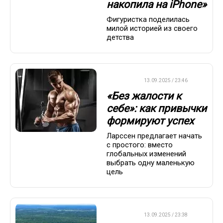
накопила на iPhone»
Фигуристка поделилась
милой историей из своего
детства
ДРУГОЕ
13.09.2025 / 23:46
«Без жалости к
себе»: как привычки
формируют успех
Ларссен предлагает начать
с простого: вместо
глобальных изменений
выбрать одну маленькую
цель
ДРУГОЕ
13.09.2025 / 23:38