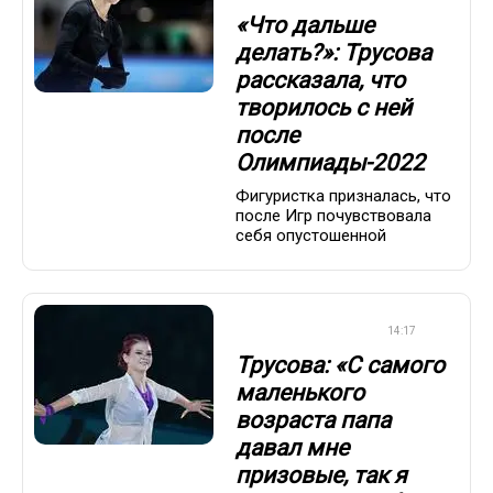
«Что дальше
делать?»: Трусова
рассказала, что
творилось с ней
после
Олимпиады-2022
Фигуристка призналась, что
после Игр почувствовала
себя опустошенной
ФИГУРНОЕ КАТАНИЕ
14:17
Трусова: «С самого
маленького
возраста папа
давал мне
призовые, так я