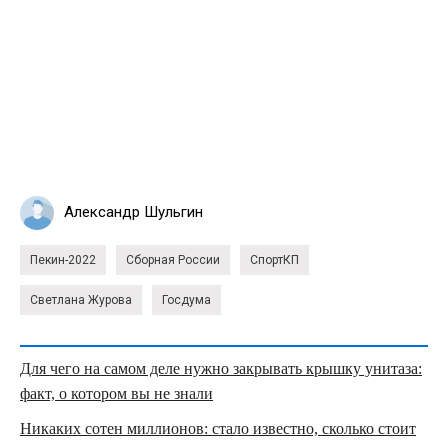
Александр Шульгин
Пекин-2022
Сборная России
СпортКП
Светлана Журова
Госдума
Для чего на самом деле нужно закрывать крышку унитаза:
факт, о котором вы не знали
Никаких сотен миллионов: стало известно, сколько стоит