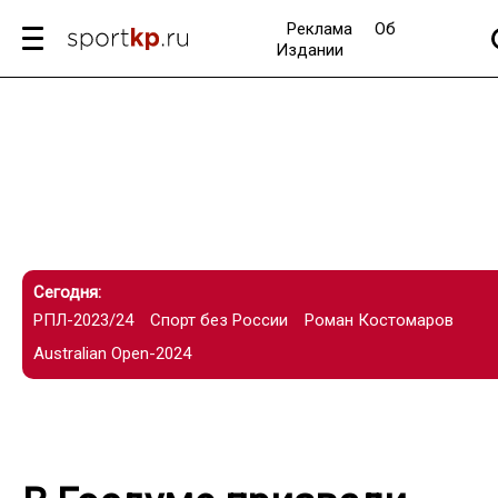
Реклама
Об
Издании
Сегодня:
РПЛ-2023/24
Спорт без России
Роман Костомаров
Australian Open-2024