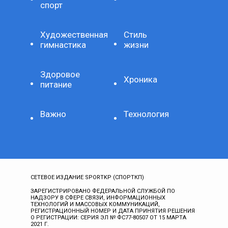
спорт
Художественная
Стиль
гимнастика
жизни
Здоровое
Хроника
питание
Важно
Технология
СЕТЕВОЕ ИЗДАНИЕ SPORTKP (СПОРТКП)
ЗАРЕГИСТРИРОВАНО ФЕДЕРАЛЬНОЙ СЛУЖБОЙ ПО
НАДЗОРУ В СФЕРЕ СВЯЗИ, ИНФОРМАЦИОННЫХ
ТЕХНОЛОГИЙ И МАССОВЫХ КОММУНИКАЦИЙ,
РЕГИСТРАЦИОННЫЙ НОМЕР И ДАТА ПРИНЯТИЯ РЕШЕНИЯ
О РЕГИСТРАЦИИ: СЕРИЯ ЭЛ № ФС77-80507 ОТ 15 МАРТА
2021 Г.