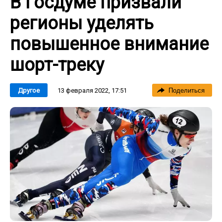
В Госдуме призвали
регионы уделять
повышенное внимание
шорт-треку
13 февраля 2022, 17:51
Другое
Поделиться