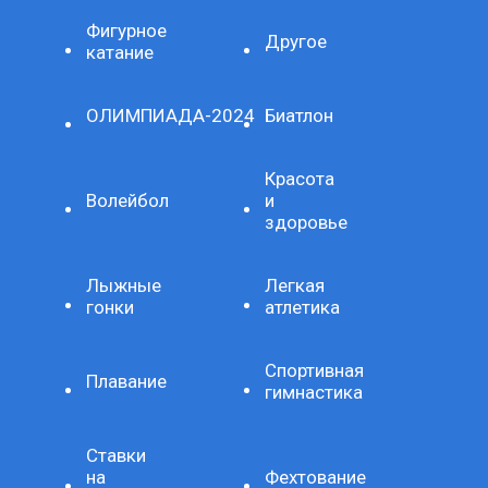
Фигурное
Другое
катание
ОЛИМПИАДА-2024
Биатлон
Красота
Волейбол
и
здоровье
Лыжные
Легкая
гонки
атлетика
Спортивная
Плавание
гимнастика
Ставки
на
Фехтование