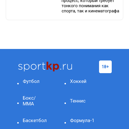
процесс, который требует
тонкого понимания как
спорта, так и кинематографа
Футбол
Хоккей
Бокс/
Теннис
ММА
Баскетбол
Формула-1