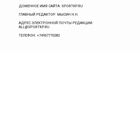
ДОМЕННОЕ ИМЯ САЙТА: SPORTKP.RU
ГЛАВНЫЙ РЕДАКТОР: МЫСИН Н.Н.
АДРЕС ЭЛЕКТРОННОЙ ПОЧТЫ РЕДАКЦИИ:
ALL@SPORTKP.RU
ТЕЛЕФОН: +74957770282