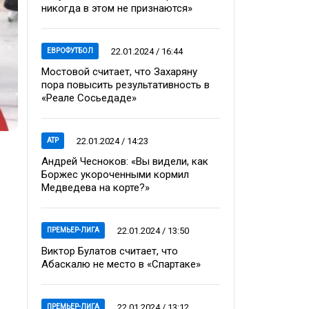
никогда в этом не признаются»
22.01.2024 / 16:44
ЕВРОФУТБОЛ
Мостовой считает, что Захаряну
пора повысить результативность в
«Реале Сосьедаде»
22.01.2024 / 14:23
ATP
Андрей Чесноков: «Вы видели, как
Боржес укороченными кормил
Медведева на корте?»
22.01.2024 / 13:50
ПРЕМЬЕР-ЛИГА
Виктор Булатов считает, что
Абаскалю не место в «Спартаке»
22.01.2024 / 13:12
ПРЕМЬЕР-ЛИГА