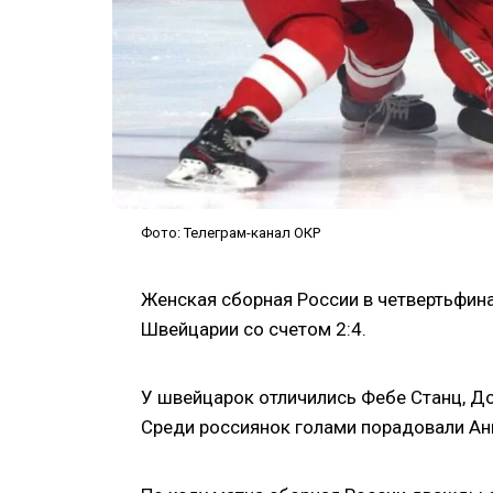
Фото: Телеграм-канал ОКР
Женская сборная России в четвертьфина
Швейцарии со счетом 2:4.
У швейцарок отличились Фебе Станц, Д
Среди россиянок голами порадовали Ан