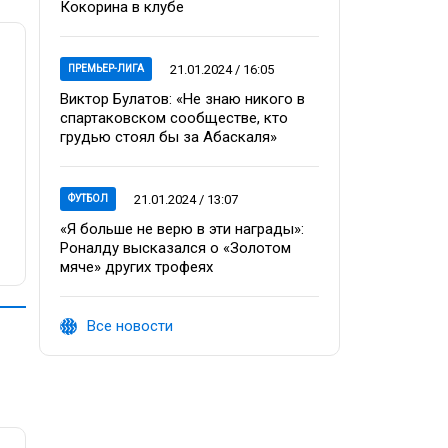
Кокорина в клубе
21.01.2024 / 16:05
ПРЕМЬЕР-ЛИГА
Виктор Булатов: «Не знаю никого в
спартаковском сообществе, кто
грудью стоял бы за Абаскаля»
21.01.2024 / 13:07
ФУТБОЛ
«Я больше не верю в эти награды»:
Роналду высказался о «Золотом
мяче» других трофеях
Все новости