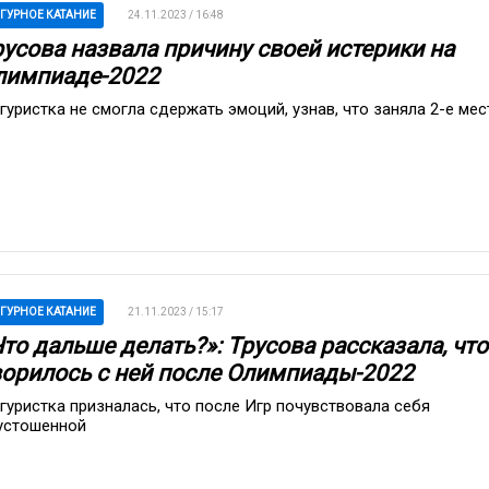
ГУРНОЕ КАТАНИЕ
24.11.2023 / 16:48
русова назвала причину своей истерики на
лимпиаде-2022
гуристка не смогла сдержать эмоций, узнав, что заняла 2-е мес
ГУРНОЕ КАТАНИЕ
21.11.2023 / 15:17
то дальше делать?»: Трусова рассказала, что
ворилось с ней после Олимпиады-2022
гуристка призналась, что после Игр почувствовала себя
устошенной