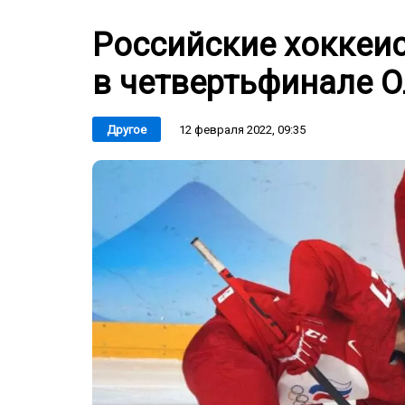
Российские хоккеи
в четвертьфинале 
12 февраля 2022, 09:35
Другое