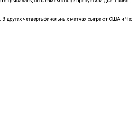
отыгрывалась, но в самом конце пропустила две шайбы.
. В других четвертьфинальных матчах сыграют США и Че