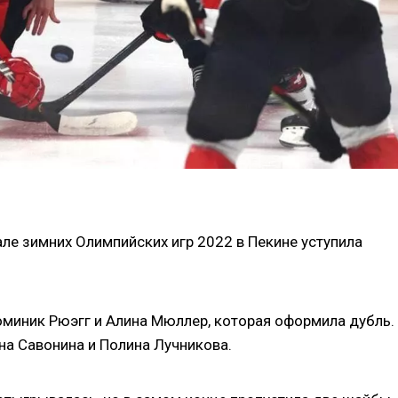
ле зимних Олимпийских игр 2022 в Пекине уступила
оминик Рюэгг и Алина Мюллер, которая оформила дубль.
на Савонина и Полина Лучникова.