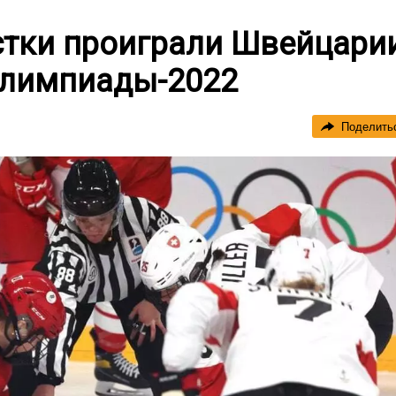
стки проиграли Швейцари
Олимпиады-2022
Поделить