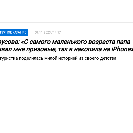
ГУРНОЕ КАТАНИЕ
09.11.2023 / 14:17
русова: «С самого маленького возраста папа
вал мне призовые, так я накопила на iPhone
гуристка поделилась милой историей из своего детства