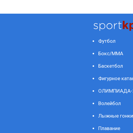
Футбол
Бокс/ММА
Баскетбол
Фигурное ката
ОЛИМПИАДА-
Волейбол
Лыжные гонки
Плавание