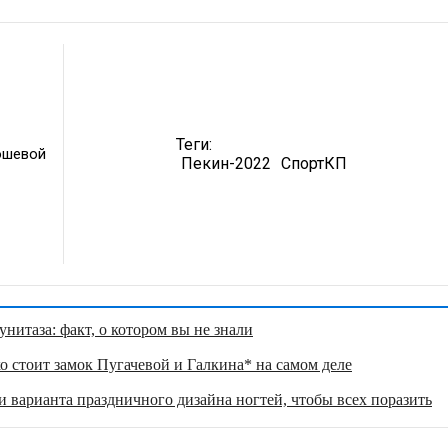
Теги:
ошевой
Пекин-2022
СпортКП
нитаза: факт, о котором вы не знали
о стоит замок Пугачевой и Галкина* на самом деле
 варианта праздничного дизайна ногтей, чтобы всех поразить