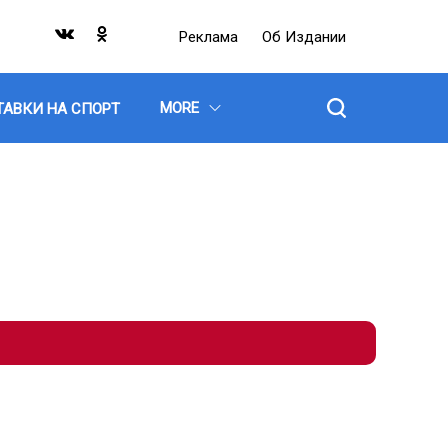
Реклама
Об Издании
MORE
ТАВКИ НА СПОРТ