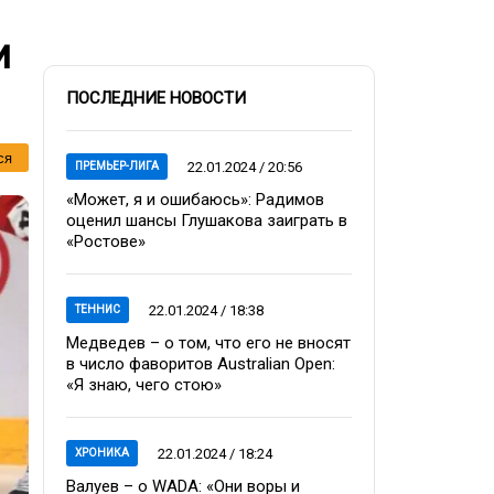
и
ПОСЛЕДНИЕ НОВОСТИ
ся
22.01.2024 / 20:56
ПРЕМЬЕР-ЛИГА
«Может, я и ошибаюсь»: Радимов
оценил шансы Глушакова заиграть в
«Ростове»
22.01.2024 / 18:38
ТЕННИС
Медведев – о том, что его не вносят
в число фаворитов Australian Open:
«Я знаю, чего стою»
22.01.2024 / 18:24
ХРОНИКА
Валуев – о WADA: «Они воры и