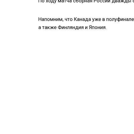
По ходу матча сборная России дважды 
Напомним, что Канада уже в полуфинале
а также Финляндия и Япония.