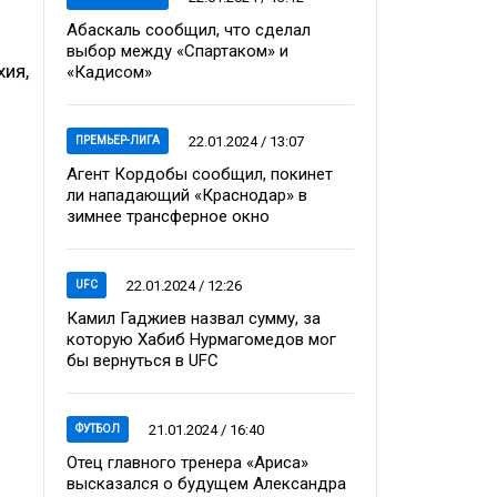
Абаскаль сообщил, что сделал
выбор между «Спартаком» и
хия,
«Кадисом»
22.01.2024 / 13:07
ПРЕМЬЕР-ЛИГА
Агент Кордобы сообщил, покинет
ли нападающий «Краснодар» в
зимнее трансферное окно
22.01.2024 / 12:26
UFC
Камил Гаджиев назвал сумму, за
которую Хабиб Нурмагомедов мог
бы вернуться в UFC
21.01.2024 / 16:40
ФУТБОЛ
Отец главного тренера «Ариса»
высказался о будущем Александра