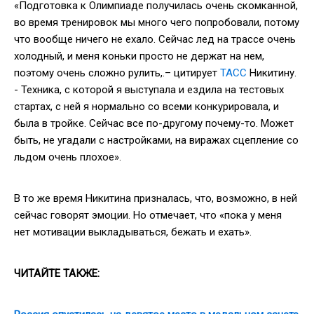
«Подготовка к Олимпиаде получилась очень скомканной,
во время тренировок мы много чего попробовали, потому
что вообще ничего не ехало. Сейчас лед на трассе очень
холодный, и меня коньки просто не держат на нем,
поэтому очень сложно рулить,.– цитирует
ТАСС
Никитину.
- Техника, с которой я выступала и ездила на тестовых
стартах, с ней я нормально со всеми конкурировала, и
была в тройке. Сейчас все по-другому почему-то. Может
быть, не угадали с настройками, на виражах сцепление со
льдом очень плохое».
В то же время Никитина призналась, что, возможно, в ней
сейчас говорят эмоции. Но отмечает, что «пока у меня
нет мотивации выкладываться, бежать и ехать».
ЧИТАЙТЕ ТАКЖЕ: