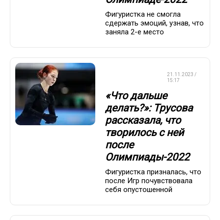
Фигуристка не смогла
сдержать эмоций, узнав, что
заняла 2-е место
ФИГУРНОЕ
21.11.2023 /
КАТАНИЕ
15:17
«Что дальше
делать?»: Трусова
рассказала, что
творилось с ней
после
Олимпиады-2022
Фигуристка призналась, что
после Игр почувствовала
себя опустошенной