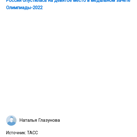
Россия опустилась на девятое место в медальном зачете
Олимпиады-2022
Наталья Глазунова
Источник:
ТАСС