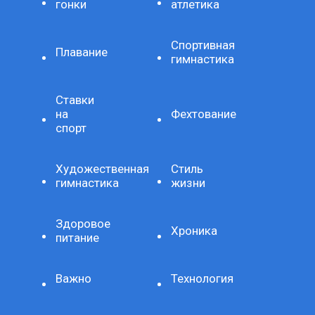
гонки
атлетика
Спортивная
Плавание
гимнастика
Ставки
на
Фехтование
спорт
Художественная
Стиль
гимнастика
жизни
Здоровое
Хроника
питание
Важно
Технология