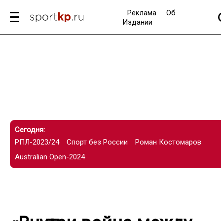
Реклама
Об
Издании
Сегодня:
РПЛ-2023/24
Спорт без России
Роман Костомаров
Australian Open-2024