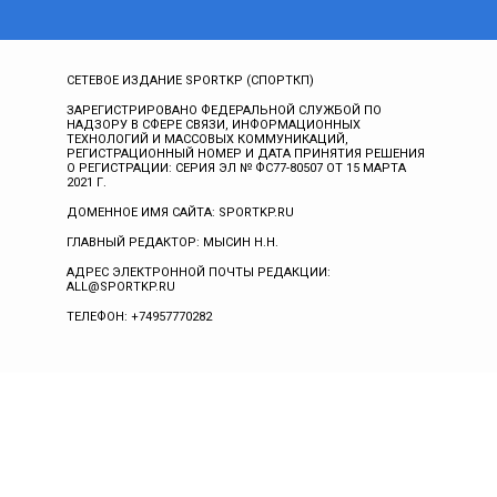
СЕТЕВОЕ ИЗДАНИЕ SPORTKP (СПОРТКП)
ЗАРЕГИСТРИРОВАНО ФЕДЕРАЛЬНОЙ СЛУЖБОЙ ПО
НАДЗОРУ В СФЕРЕ СВЯЗИ, ИНФОРМАЦИОННЫХ
ТЕХНОЛОГИЙ И МАССОВЫХ КОММУНИКАЦИЙ,
РЕГИСТРАЦИОННЫЙ НОМЕР И ДАТА ПРИНЯТИЯ РЕШЕНИЯ
О РЕГИСТРАЦИИ: СЕРИЯ ЭЛ № ФС77-80507 ОТ 15 МАРТА
2021 Г.
ДОМЕННОЕ ИМЯ САЙТА: SPORTKP.RU
ГЛАВНЫЙ РЕДАКТОР: МЫСИН Н.Н.
АДРЕС ЭЛЕКТРОННОЙ ПОЧТЫ РЕДАКЦИИ:
ALL@SPORTKP.RU
ТЕЛЕФОН: +74957770282