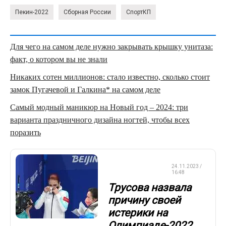
Пекин-2022
Сборная России
СпортКП
Для чего на самом деле нужно закрывать крышку унитаза:
факт, о котором вы не знали
Никаких сотен миллионов: стало известно, сколько стоит
замок Пугачевой и Галкина* на самом деле
Самый модный маникюр на Новый год – 2024: три
варианта праздничного дизайна ногтей, чтобы всех
поразить
ФИГУРНОЕ
24.11.2023 /
КАТАНИЕ
16:48
Трусова назвала
причину своей
истерики на
Олимпиаде-2022