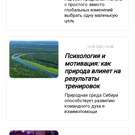
с простого: вместо
глобальных изменений
выбрать одну маленькую
цель
ДРУГОЕ
13.09.2025 / 23:38
Психология и
мотивация: как
природа влияет на
результаты
тренировок
Природная среда Сибири
способствует развитию
командного духа и
взаимопомощи