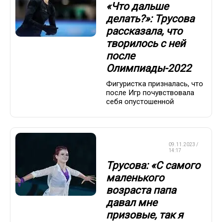
«Что дальше
делать?»: Трусова
рассказала, что
творилось с ней
после
Олимпиады-2022
Фигуристка призналась, что
после Игр почувствовала
себя опустошенной
ФИГУРНОЕ
09.11.2023 /
КАТАНИЕ
14:17
Трусова: «С самого
маленького
возраста папа
давал мне
призовые, так я