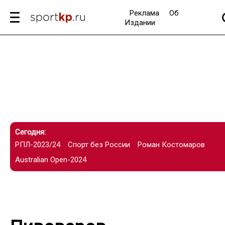
Реклама
Об
Издании
Сегодня:
РПЛ-2023/24
Спорт без России
Роман Костомаров
Australian Open-2024