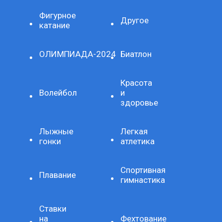
Фигурное
Другое
катание
ОЛИМПИАДА-2024
Биатлон
Красота
Волейбол
и
здоровье
Лыжные
Легкая
гонки
атлетика
Спортивная
Плавание
гимнастика
Ставки
на
Фехтование