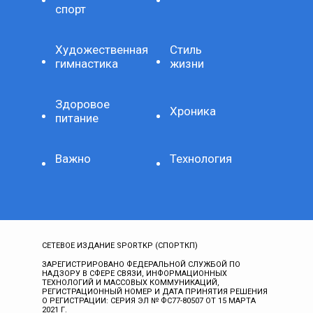
спорт
Художественная
Стиль
гимнастика
жизни
Здоровое
Хроника
питание
Важно
Технология
СЕТЕВОЕ ИЗДАНИЕ SPORTKP (СПОРТКП)
ЗАРЕГИСТРИРОВАНО ФЕДЕРАЛЬНОЙ СЛУЖБОЙ ПО
НАДЗОРУ В СФЕРЕ СВЯЗИ, ИНФОРМАЦИОННЫХ
ТЕХНОЛОГИЙ И МАССОВЫХ КОММУНИКАЦИЙ,
РЕГИСТРАЦИОННЫЙ НОМЕР И ДАТА ПРИНЯТИЯ РЕШЕНИЯ
О РЕГИСТРАЦИИ: СЕРИЯ ЭЛ № ФС77-80507 ОТ 15 МАРТА
2021 Г.