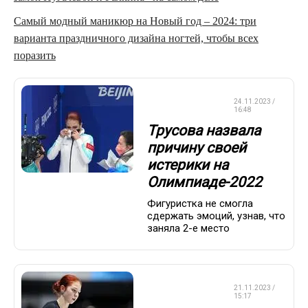
Самый модный маникюр на Новый год – 2024: три
варианта праздничного дизайна ногтей, чтобы всех
поразить
ФИГУРНОЕ
24.11.2023 /
КАТАНИЕ
16:48
Трусова назвала
причину своей
истерики на
Олимпиаде-2022
Фигуристка не смогла
сдержать эмоций, узнав, что
заняла 2-е место
ФИГУРНОЕ
21.11.2023 /
КАТАНИЕ
15:17