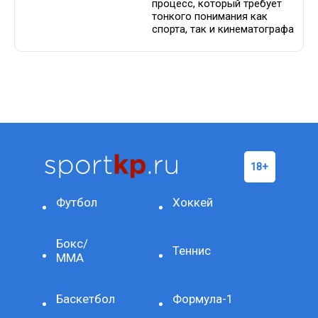
процесс, который требует
тонкого понимания как
спорта, так и кинематографа
Футбол
Хоккей
Бокс/
Теннис
ММА
Баскетбол
Формула-1