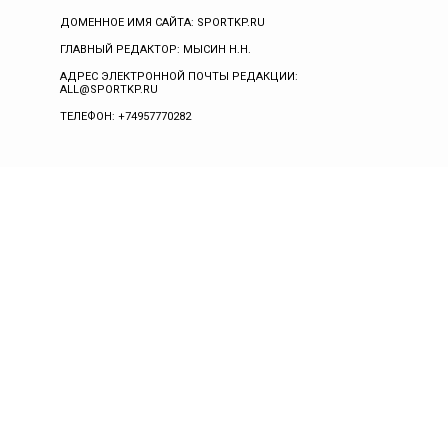
ДОМЕННОЕ ИМЯ САЙТА: SPORTKP.RU
ГЛАВНЫЙ РЕДАКТОР: МЫСИН Н.Н.
АДРЕС ЭЛЕКТРОННОЙ ПОЧТЫ РЕДАКЦИИ:
ALL@SPORTKP.RU
ТЕЛЕФОН: +74957770282