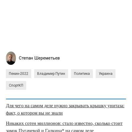
Степан Шереметьев
Пекин-2022
Владимир Путин
Политика
Украина
СпортКП
Для чего на самом деле нужно закрывать крышку унитаза:
факт, о котором вы не знали
Никаких сотен миллионов: стало известно, сколько стоит
замок Пугачевой и Галкина* на самом деле