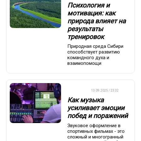
Психология и
мотивация: как
природа влияет на
результаты
тренировок
Природная среда Сибири
способствует развитию
командного духа и
взаимопомощи
ДРУГОЕ
13.09.2025 / 23:32
Как музыка
усиливает эмоции
побед и поражений
Звуковое оформление в
спортивных фильмах - это
сложный и многогранный