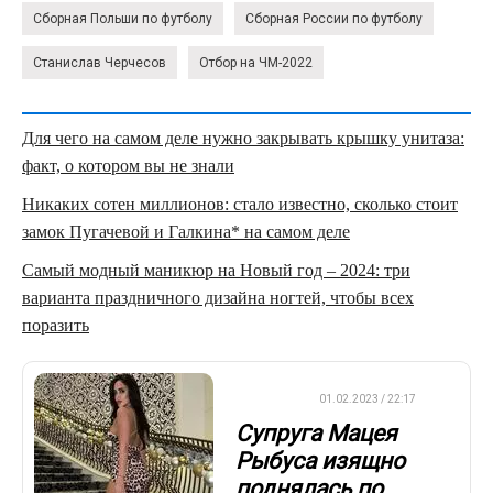
Сборная Польши по футболу
Сборная России по футболу
Станислав Черчесов
Отбор на ЧМ-2022
Для чего на самом деле нужно закрывать крышку унитаза:
факт, о котором вы не знали
Никаких сотен миллионов: стало известно, сколько стоит
замок Пугачевой и Галкина* на самом деле
Самый модный маникюр на Новый год – 2024: три
варианта праздничного дизайна ногтей, чтобы всех
поразить
ФУТБОЛ
01.02.2023 / 22:17
Супруга Мацея
Рыбуса изящно
поднялась по