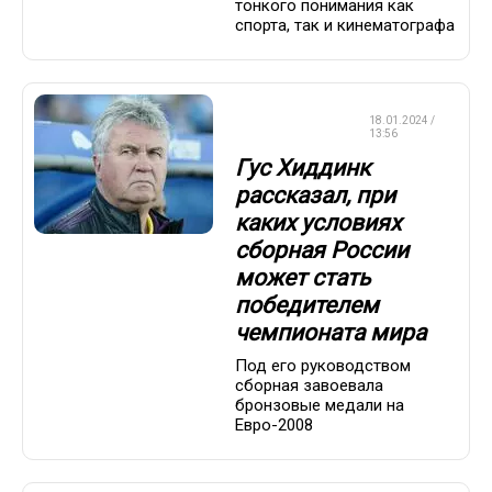
тонкого понимания как
спорта, так и кинематографа
СБОРНАЯ
18.01.2024 /
РОССИИ
13:56
Гус Хиддинк
рассказал, при
каких условиях
сборная России
может стать
победителем
чемпионата мира
Под его руководством
сборная завоевала
бронзовые медали на
Евро-2008