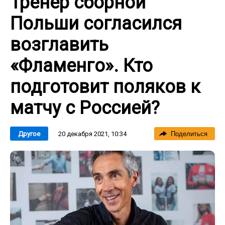
Тренер сборной
Польши согласился
возглавить
«Фламенго». Кто
подготовит поляков к
матчу с Россией?
20 декабря 2021, 10:34
Другое
Поделиться