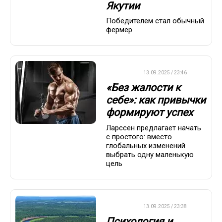
Якутии
Победителем стал обычный
фермер
ДРУГОЕ
13.09.2025 / 23:46
«Без жалости к
себе»: как привычки
формируют успех
Ларссен предлагает начать
с простого: вместо
глобальных изменений
выбрать одну маленькую
цель
ДРУГОЕ
13.09.2025 / 23:38
Психология и