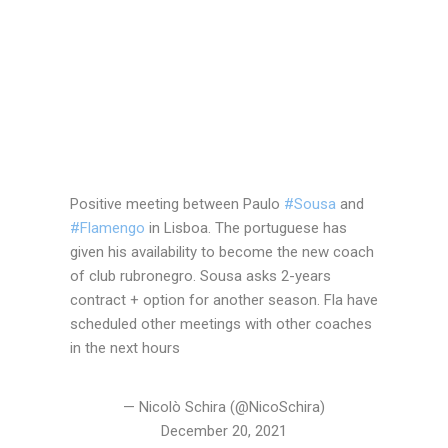
Positive meeting between Paulo
#Sousa
and
#Flamengo
in Lisboa. The portuguese has
given his availability to become the new coach
of club rubronegro. Sousa asks 2-years
contract + option for another season. Fla have
scheduled other meetings with other coaches
in the next hours
— Nicolò Schira (@NicoSchira)
December 20, 2021