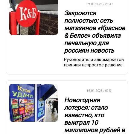
ДРУГОЕ
29.09.2023 / 23:39
Закроются
полностью: сеть
магазинов «Красное
& Белое» объявила
печальную для
россиян новость
Руководители алкомаркетов
приняли непростое решение
ВАЖНО
16.01.2023 / 09:51
Новогодняя
лотерея: стало
известно, кто
выиграл 10
миллионов рублей в