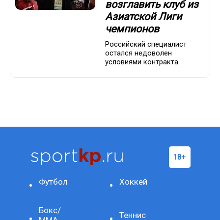
возглавить клуб из
Азиатской Лиги
чемпионов
Российский специалист
остался недоволен
условиями контракта
Футбол
Хоккей
Бокс/
Теннис
ММА