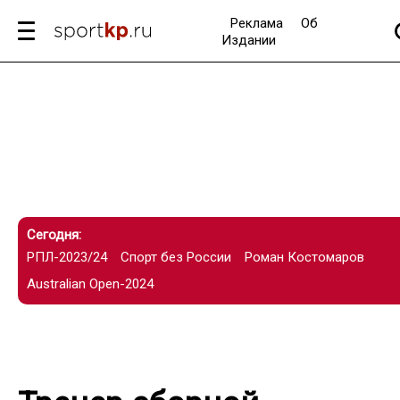
Реклама
Об
Издании
Сегодня:
РПЛ-2023/24
Спорт без России
Роман Костомаров
Australian Open-2024