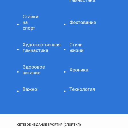
Ставки
на
Фехтование
спорт
Художественная
Стиль
гимнастика
жизни
Здоровое
Хроника
питание
Важно
Технология
СЕТЕВОЕ ИЗДАНИЕ SPORTKP (СПОРТКП)