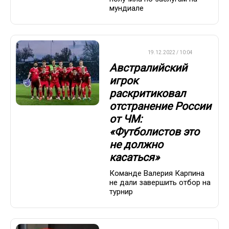
мундиале
ДРУГОЕ
19.12.2022 / 10:04
Австралийский
игрок
раскритиковал
отстранение России
от ЧМ:
«Футболистов это
не должно
касаться»
Команде Валерия Карпина
не дали завершить отбор на
турнир