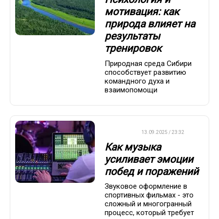
мотивация: как
природа влияет на
результаты
тренировок
Природная среда Сибири
способствует развитию
командного духа и
взаимопомощи
ДРУГОЕ
13.09.2025 / 23:32
Как музыка
усиливает эмоции
побед и поражений
Звуковое оформление в
спортивных фильмах - это
сложный и многогранный
процесс, который требует