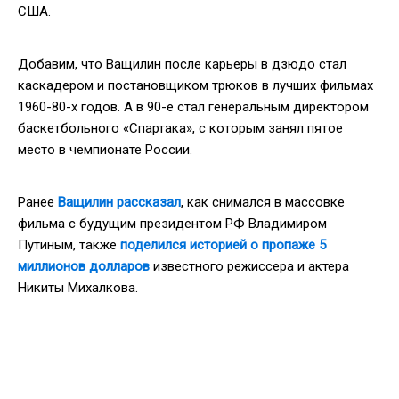
США.
Добавим, что Ващилин после карьеры в дзюдо стал
каскадером и постановщиком трюков в лучших фильмах
1960-80-х годов. А в 90-е стал генеральным директором
баскетбольного «Спартака», с которым занял пятое
место в чемпионате России.
Ранее
Ващилин рассказал
, как снимался в массовке
фильма с будущим президентом РФ Владимиром
Путиным, также
поделился историей о пропаже 5
миллионов долларов
известного режиссера и актера
Никиты Михалкова.