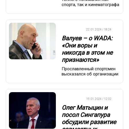
спорта, так и кинематографа
ХРОНИКА
22.01.2024 / 18:24
Валуев – о WADA:
«Они воры и
никогда в этом не
признаются»
Прославленный спортсмен
высказался об организации
ХРОНИКА
19.01.2024 / 12:32
Олег Матыцин и
посол Сингапура
обсудили развитие