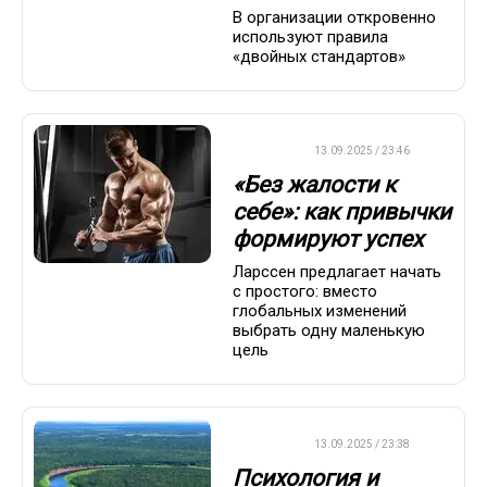
В организации откровенно
используют правила
«двойных стандартов»
ДРУГОЕ
13.09.2025 / 23:46
«Без жалости к
себе»: как привычки
формируют успех
Ларссен предлагает начать
с простого: вместо
глобальных изменений
выбрать одну маленькую
цель
ДРУГОЕ
13.09.2025 / 23:38
Психология и