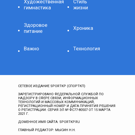
Художественная
Стиль
гимнастика
жизни
Здоровое
Хроника
питание
Важно
Технология
СЕТЕВОЕ ИЗДАНИЕ SPORTKP (СПОРТКП)
ЗАРЕГИСТРИРОВАНО ФЕДЕРАЛЬНОЙ СЛУЖБОЙ ПО
НАДЗОРУ В СФЕРЕ СВЯЗИ, ИНФОРМАЦИОННЫХ
ТЕХНОЛОГИЙ И МАССОВЫХ КОММУНИКАЦИЙ,
РЕГИСТРАЦИОННЫЙ НОМЕР И ДАТА ПРИНЯТИЯ РЕШЕНИЯ
О РЕГИСТРАЦИИ: СЕРИЯ ЭЛ № ФС77-80507 ОТ 15 МАРТА
2021 Г.
ДОМЕННОЕ ИМЯ САЙТА: SPORTKP.RU
ГЛАВНЫЙ РЕДАКТОР: МЫСИН Н.Н.