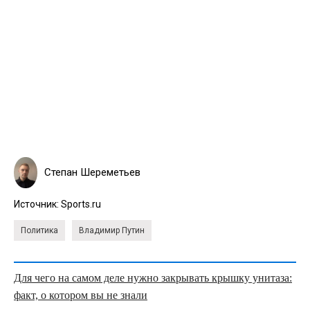
Степан Шереметьев
Источник:
Sports.ru
Политика
Владимир Путин
Для чего на самом деле нужно закрывать крышку унитаза:
факт, о котором вы не знали