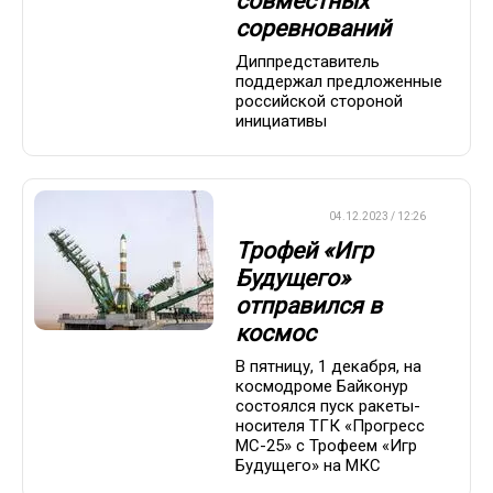
совместных
соревнований
Диппредставитель
поддержал предложенные
российской стороной
инициативы
ХРОНИКА
04.12.2023 / 12:26
Трофей «Игр
Будущего»
отправился в
космос
В пятницу, 1 декабря, на
космодроме Байконур
состоялся пуск ракеты-
носителя ТГК «Прогресс
МС-25» с Трофеем «Игр
Будущего» на МКС