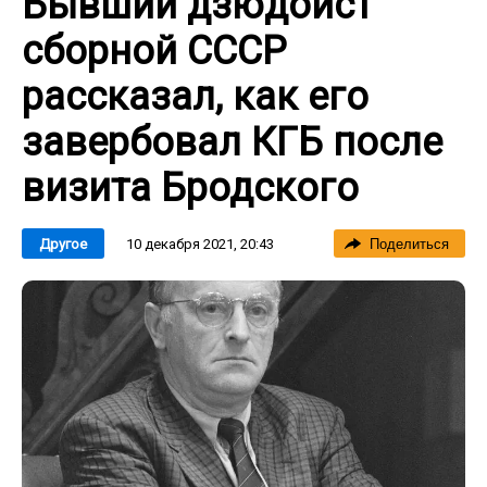
Бывший дзюдоист
сборной СССР
рассказал, как его
завербовал КГБ после
визита Бродского
10 декабря 2021, 20:43
Другое
Поделиться