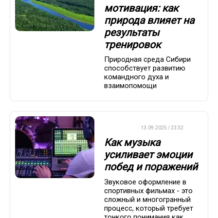
мотивация: как
природа влияет на
результаты
тренировок
Природная среда Сибири
способствует развитию
командного духа и
взаимопомощи
ДРУГОЕ
13.09.2025 / 23:32
Как музыка
усиливает эмоции
побед и поражений
Звуковое оформление в
спортивных фильмах - это
сложный и многогранный
процесс, который требует
тонкого понимания как