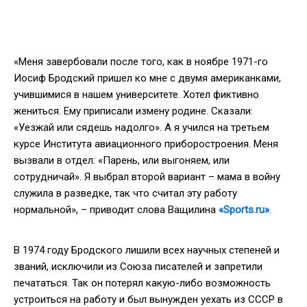
«Меня завербовали после того, как в ноябре 1971-го
Иосиф Бродский пришел ко мне с двумя американками,
учившимися в нашем университете. Хотел фиктивно
жениться. Ему приписали измену родине. Сказали:
«Уезжай или сядешь надолго». А я учился на третьем
курсе Института авиационного приборостроения. Меня
вызвали в отдел: «Парень, или выгоняем, или
сотрудничай». Я выбрал второй вариант – мама в войну
служила в разведке, так что считал эту работу
нормальной», – приводит слова Ващилина
«Sports.ru»
.
В 1974 году Бродского лишили всех научных степеней и
званий, исключили из Союза писателей и запретили
печататься. Так он потерял какую-либо возможность
устроиться на работу и был вынужден уехать из СССР в