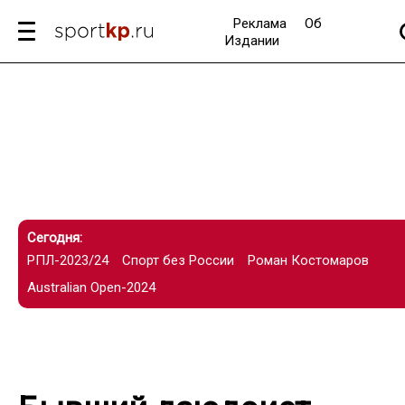
Реклама
Об
Издании
Сегодня:
РПЛ-2023/24
Спорт без России
Роман Костомаров
Australian Open-2024