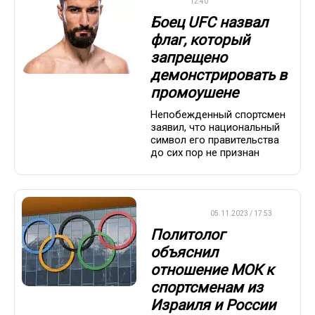
UFC
12:40
Боец UFC назвал
флаг, который
запрещено
демонстрировать в
промоушене
Непобежденный спортсмен
заявил, что национальный
символ его правительства
до сих пор не признан
ХРОНИКА
05.11.2023 / 17:53
Политолог
объяснил
отношение МОК к
спортсменам из
Израиля и России