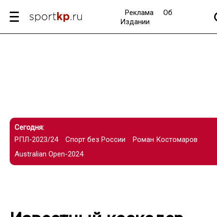
Реклама
Об
Издании
Сегодня:
РПЛ-2023/24
Спорт без России
Роман Костомаров
Australian Open-2024