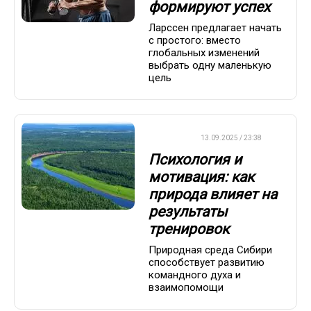
формируют успех
Ларссен предлагает начать
с простого: вместо
глобальных изменений
выбрать одну маленькую
цель
ДРУГОЕ
13.09.2025 / 23:38
Психология и
мотивация: как
природа влияет на
результаты
тренировок
Природная среда Сибири
способствует развитию
командного духа и
взаимопомощи