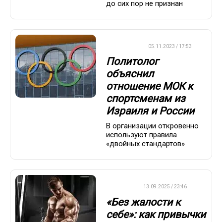
до сих пор не признан
ХРОНИКА
05.11.2023 / 17:53
Политолог
объяснил
отношение МОК к
спортсменам из
Израиля и России
В организации откровенно
используют правила
«двойных стандартов»
ДРУГОЕ
13.09.2025 / 23:46
«Без жалости к
себе»: как привычки