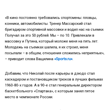
«В кино постоянно требовались спортсмены: пловцы,
конники, автомобилисты. Тренер Массарский стал
бригадиром спортивной массовки и водил нас на съемки.
Получал за это 50 рублей. Мы – по 10. Привлекали в
массовку и Путина, который моложе меня на пять лет.
Молодежь на съемках шалила, я их строил, меня
посылали – в общем, отношения сложились неприятные»,
– приводит слова Ващилина
«Sports.ru»
.
Добавим, что Николай после карьеры в дзюдо стал
каскадером и постановщиком трюков в лучших фильмах
1960-80-х годов. А в 90-е стал генеральным директором
баскетбольного «Спартака», с которым занял пятое
место в чемпионате России.