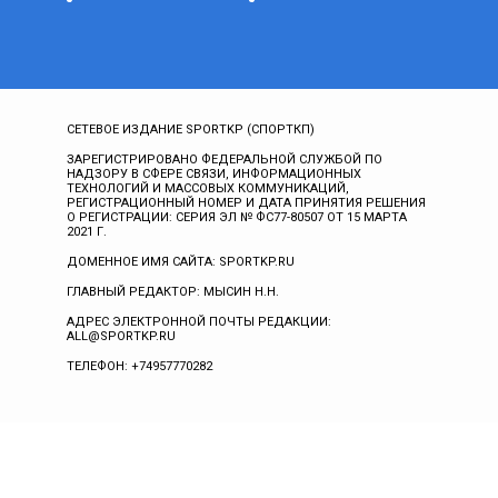
СЕТЕВОЕ ИЗДАНИЕ SPORTKP (СПОРТКП)
ЗАРЕГИСТРИРОВАНО ФЕДЕРАЛЬНОЙ СЛУЖБОЙ ПО
НАДЗОРУ В СФЕРЕ СВЯЗИ, ИНФОРМАЦИОННЫХ
ТЕХНОЛОГИЙ И МАССОВЫХ КОММУНИКАЦИЙ,
РЕГИСТРАЦИОННЫЙ НОМЕР И ДАТА ПРИНЯТИЯ РЕШЕНИЯ
О РЕГИСТРАЦИИ: СЕРИЯ ЭЛ № ФС77-80507 ОТ 15 МАРТА
2021 Г.
ДОМЕННОЕ ИМЯ САЙТА: SPORTKP.RU
ГЛАВНЫЙ РЕДАКТОР: МЫСИН Н.Н.
АДРЕС ЭЛЕКТРОННОЙ ПОЧТЫ РЕДАКЦИИ:
ALL@SPORTKP.RU
ТЕЛЕФОН: +74957770282