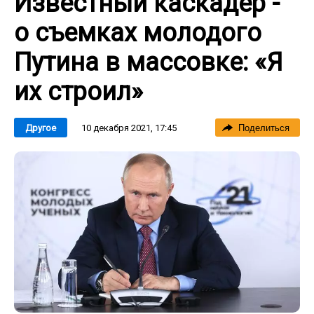
Известный каскадер -
о съемках молодого
Путина в массовке: «Я
их строил»
10 декабря 2021, 17:45
Другое
Поделиться