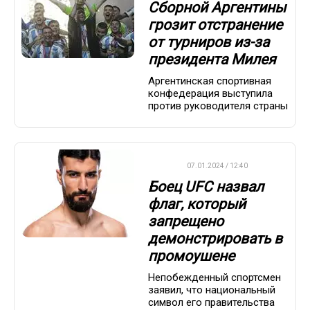
Сборной Аргентины
грозит отстранение
от турниров из-за
президента Милея
Аргентинская спортивная
конфедерация выступила
против руководителя страны
UFC
07.01.2024 / 12:40
Боец UFC назвал
флаг, который
запрещено
демонстрировать в
промоушене
Непобежденный спортсмен
заявил, что национальный
символ его правительства