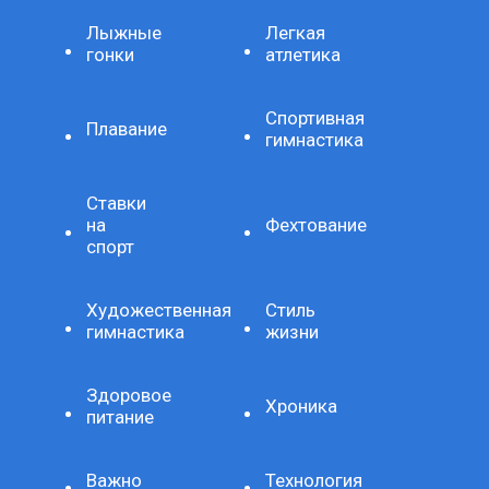
Лыжные
Легкая
гонки
атлетика
Спортивная
Плавание
гимнастика
Ставки
на
Фехтование
спорт
Художественная
Стиль
гимнастика
жизни
Здоровое
Хроника
питание
Важно
Технология