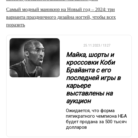
Самый модный маникюр на Новый год – 2024: три
варианта праздничного дизайна ногтей, чтобы всех
поразить
НБА
25.11.2023 / 13:27
Майка, шорты и
кроссовки Коби
Брайанта с его
последней игры в
карьере
выставлены на
аукцион
Ожидается, что форма
пятикратного чемпиона НБА
будет продана за 500 тысяч
долларов