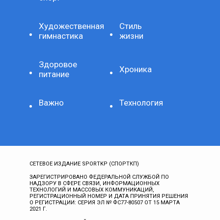
Художественная
Стиль
гимнастика
жизни
Здоровое
Хроника
питание
Важно
Технология
СЕТЕВОЕ ИЗДАНИЕ SPORTKP (СПОРТКП)
ЗАРЕГИСТРИРОВАНО ФЕДЕРАЛЬНОЙ СЛУЖБОЙ ПО
НАДЗОРУ В СФЕРЕ СВЯЗИ, ИНФОРМАЦИОННЫХ
ТЕХНОЛОГИЙ И МАССОВЫХ КОММУНИКАЦИЙ,
РЕГИСТРАЦИОННЫЙ НОМЕР И ДАТА ПРИНЯТИЯ РЕШЕНИЯ
О РЕГИСТРАЦИИ: СЕРИЯ ЭЛ № ФС77-80507 ОТ 15 МАРТА
2021 Г.