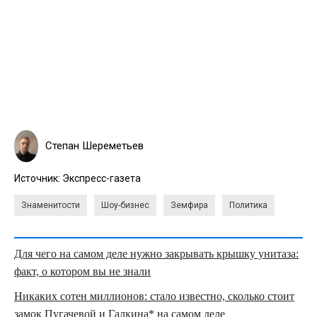
Степан Шереметьев
Источник:
Экспресс-газета
Знаменитости
Шоу-бизнес
Земфира
Политика
Для чего на самом деле нужно закрывать крышку унитаза:
факт, о котором вы не знали
Никаких сотен миллионов: стало известно, сколько стоит
замок Пугачевой и Галкина* на самом деле