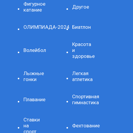
Фигурное
Другое
катание
ОЛИМПИАДА-2024
Биатлон
Красота
Волейбол
и
здоровье
Лыжные
Легкая
гонки
атлетика
Спортивная
Плавание
гимнастика
Ставки
на
Фехтование
спорт