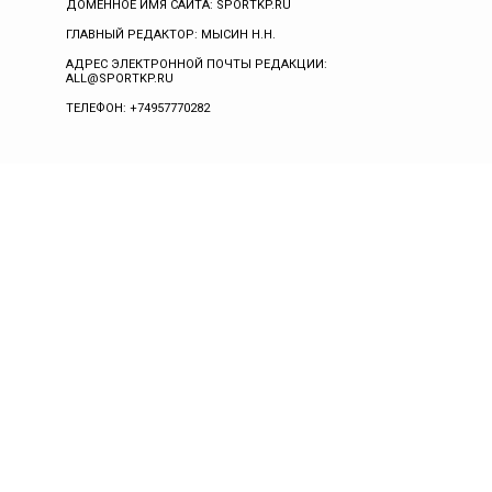
ДОМЕННОЕ ИМЯ САЙТА: SPORTKP.RU
ГЛАВНЫЙ РЕДАКТОР: МЫСИН Н.Н.
АДРЕС ЭЛЕКТРОННОЙ ПОЧТЫ РЕДАКЦИИ:
ALL@SPORTKP.RU
ТЕЛЕФОН: +74957770282