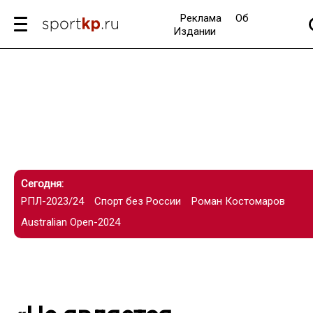
Реклама
Об
Издании
Сегодня:
РПЛ-2023/24
Спорт без России
Роман Костомаров
Australian Open-2024