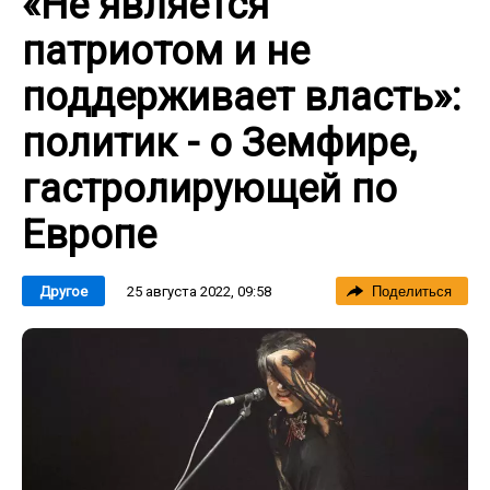
«Не является
патриотом и не
поддерживает власть»:
политик - о Земфире,
гастролирующей по
Европе
25 августа 2022, 09:58
Другое
Поделиться