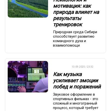
мотивация: как
природа влияет на
результаты
тренировок
Природная среда Сибири
способствует развитию
командного духа и
взаимопомощи
ДРУГОЕ
13.09.2025 / 23:32
Как музыка
усиливает эмоции
побед и поражений
Звуковое оформление в
спортивных фильмах - это
сложный и многогранный
процесс, который требует