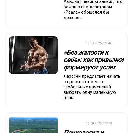
Адвокат певицы заявил, что
роман с экс-капитаном
«Реала» обошелся бы
дешевле
ДРУГОЕ
13.09.2025 / 23:46
«Без жалости к
себе»: как привычки
формируют успех
Ларссен предлагает начать
с простого: вместо
глобальных изменений
выбрать одну маленькую
цель
ДРУГОЕ
13.09.2025 / 23:38
Психология и