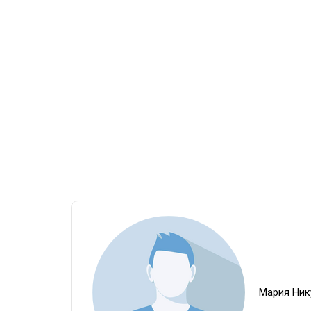
Мария Ник