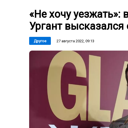
«Не хочу уезжать»:
Ургант высказался 
27 августа 2022, 09:13
Другое