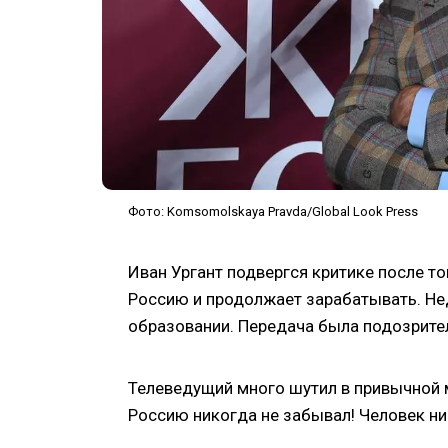
Фото: Komsomolskaya Pravda/Global Look Press
Иван Ургант подвергся критике после то
Россию и продолжает зарабатывать. Нед
образовании. Передача была подозрител
Телеведущий много шутил в привычной м
Россию никогда не забывал! Человек ник