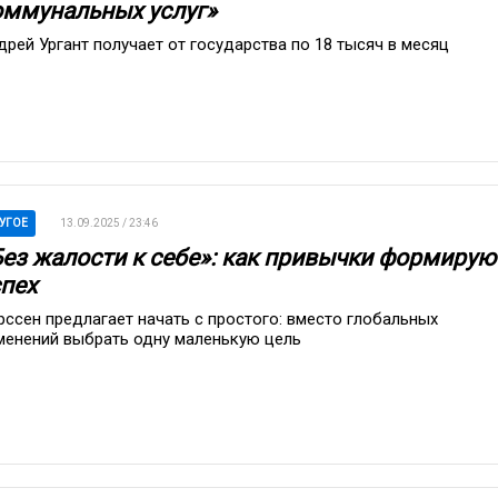
оммунальных услуг»
дрей Ургант получает от государства по 18 тысяч в месяц
УГОЕ
13.09.2025 / 23:46
Без жалости к себе»: как привычки формирую
спех
рссен предлагает начать с простого: вместо глобальных
менений выбрать одну маленькую цель