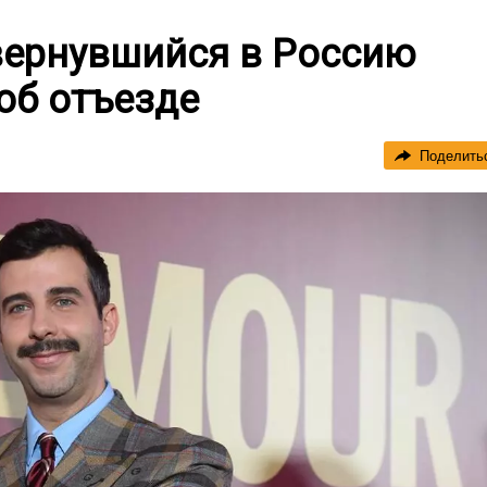
 вернувшийся в Россию
об отъезде
Поделить