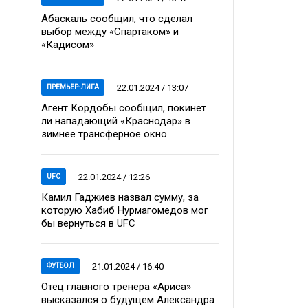
Абаскаль сообщил, что сделал
выбор между «Спартаком» и
«Кадисом»
22.01.2024 / 13:07
ПРЕМЬЕР-ЛИГА
Агент Кордобы сообщил, покинет
ли нападающий «Краснодар» в
зимнее трансферное окно
22.01.2024 / 12:26
UFC
Камил Гаджиев назвал сумму, за
которую Хабиб Нурмагомедов мог
бы вернуться в UFC
21.01.2024 / 16:40
ФУТБОЛ
Отец главного тренера «Ариса»
высказался о будущем Александра