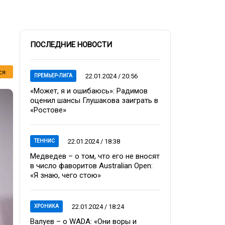
ПОСЛЕДНИЕ НОВОСТИ
ся
22.01.2024 / 20:56
ПРЕМЬЕР-ЛИГА
«Может, я и ошибаюсь»: Радимов
оценил шансы Глушакова заиграть в
«Ростове»
22.01.2024 / 18:38
ТЕННИС
Медведев – о том, что его не вносят
в число фаворитов Australian Open:
«Я знаю, чего стою»
22.01.2024 / 18:24
ХРОНИКА
Валуев – о WADA: «Они воры и