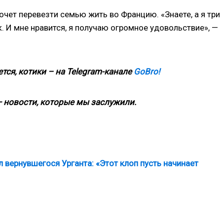
хочет перевезти семью жить во Францию. «Знаете, а я три
. И мне нравится, я получаю огромное удовольствие», —
тся, котики – на
Telegram-канале
GoBro!
 новости, которые мы заслужили.
 вернувшегося Урганта: «Этот клоп пусть начинает