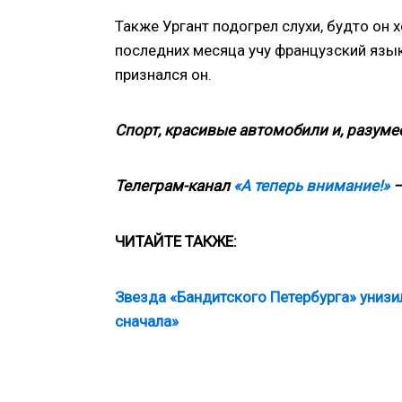
Также Ургант подогрел слухи, будто он 
последних месяца учу французский язык
признался он.
Спорт, красивые автомобили и, разумее
Телеграм-канал
«А теперь внимание!»
—
ЧИТАЙТЕ
ТАКЖЕ
:
Звезда «Бандитского Петербурга» унизил
сначала»