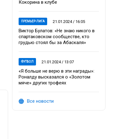
Кокорина в клубе
21.01.2024 / 16:05
ПРЕМЬЕР-ЛИГА
Виктор Булатов: «Не знаю никого в
спартаковском сообществе, кто
грудью стоял бы за Абаскаля»
21.01.2024 / 13:07
ФУТБОЛ
«Я больше не верю в эти награды»:
Роналду высказался о «Золотом
мяче» других трофеях
Все новости