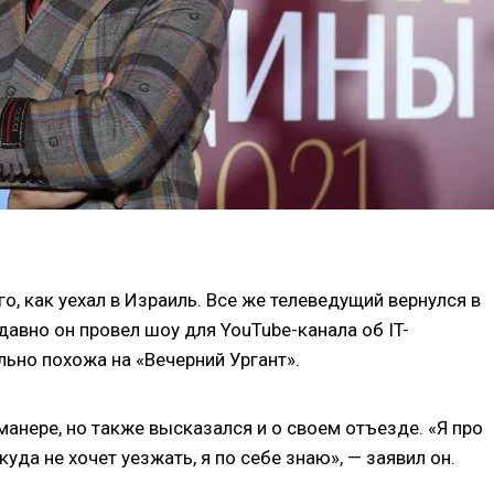
го, как уехал в Израиль. Все же телеведущий вернулся в
авно он провел шоу для YouTube-канала об IT-
ьно похожа на «Вечерний Ургант».
анере, но также высказался и о своем отъезде. «Я про
уда не хочет уезжать, я по себе знаю», — заявил он.