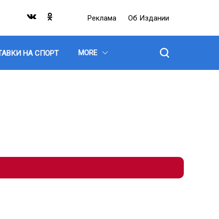
Реклама
Об Издании
MORE
ТАВКИ НА СПОРТ