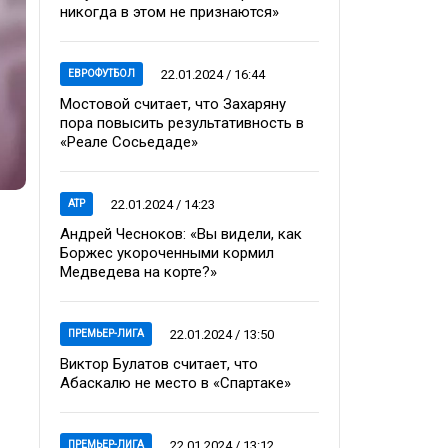
никогда в этом не признаются»
22.01.2024 / 16:44
ЕВРОФУТБОЛ
Мостовой считает, что Захаряну
пора повысить результативность в
«Реале Сосьедаде»
22.01.2024 / 14:23
ATP
Андрей Чесноков: «Вы видели, как
Боржес укороченными кормил
Медведева на корте?»
22.01.2024 / 13:50
ПРЕМЬЕР-ЛИГА
Виктор Булатов считает, что
Абаскалю не место в «Спартаке»
22.01.2024 / 13:12
ПРЕМЬЕР-ЛИГА