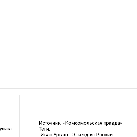
Источник:
«Комсомольская правда»
улина
Теги:
Иван Ургант
Отъезд из России