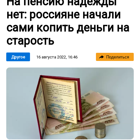
На пенсию надежды
нет: россияне начали
сами копить деньги на
старость
16 августа 2022, 16:46
Другое
Поделиться