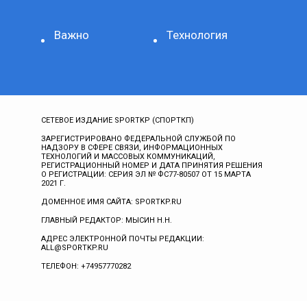
Важно
Технология
СЕТЕВОЕ ИЗДАНИЕ SPORTKP (СПОРТКП)
ЗАРЕГИСТРИРОВАНО ФЕДЕРАЛЬНОЙ СЛУЖБОЙ ПО
НАДЗОРУ В СФЕРЕ СВЯЗИ, ИНФОРМАЦИОННЫХ
ТЕХНОЛОГИЙ И МАССОВЫХ КОММУНИКАЦИЙ,
РЕГИСТРАЦИОННЫЙ НОМЕР И ДАТА ПРИНЯТИЯ РЕШЕНИЯ
О РЕГИСТРАЦИИ: СЕРИЯ ЭЛ № ФС77-80507 ОТ 15 МАРТА
2021 Г.
ДОМЕННОЕ ИМЯ САЙТА: SPORTKP.RU
ГЛАВНЫЙ РЕДАКТОР: МЫСИН Н.Н.
АДРЕС ЭЛЕКТРОННОЙ ПОЧТЫ РЕДАКЦИИ:
ALL@SPORTKP.RU
ТЕЛЕФОН: +74957770282