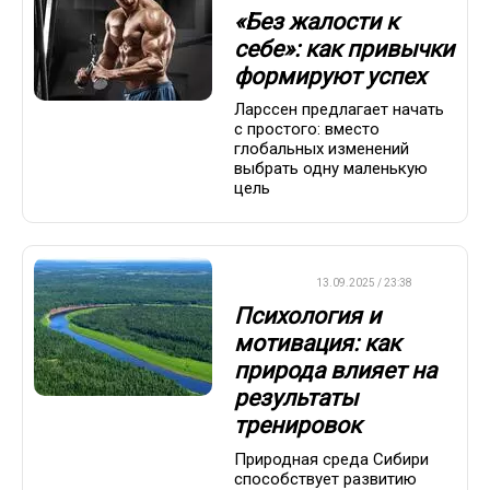
«Без жалости к
себе»: как привычки
формируют успех
Ларссен предлагает начать
с простого: вместо
глобальных изменений
выбрать одну маленькую
цель
ДРУГОЕ
13.09.2025 / 23:38
Психология и
мотивация: как
природа влияет на
результаты
тренировок
Природная среда Сибири
способствует развитию