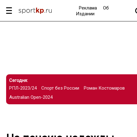
Реклама
Об
Издании
Сегодня:
РПЛ-2023/24
Спорт без России
Роман Костомаров
Australian Open-2024