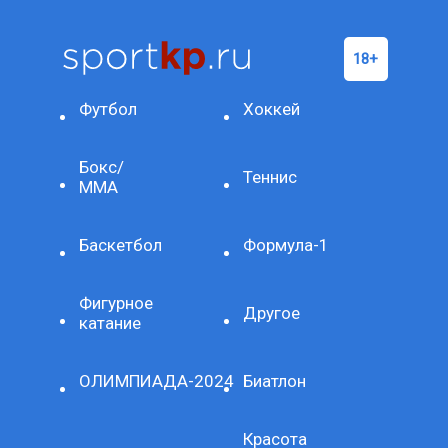
Футбол
Хоккей
Бокс/
Теннис
ММА
Баскетбол
Формула-1
Фигурное
Другое
катание
ОЛИМПИАДА-2024
Биатлон
Красота