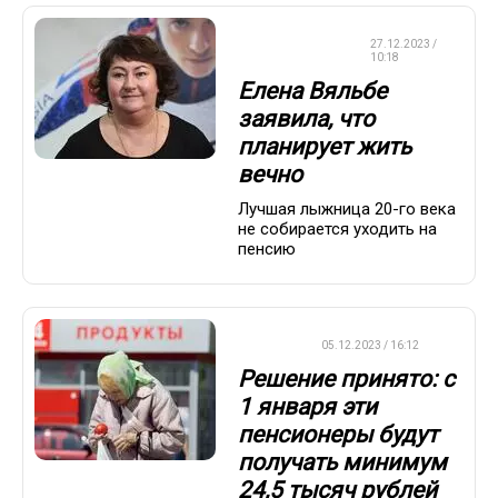
ЛЫЖНЫЕ
27.12.2023 /
ГОНКИ
10:18
Елена Вяльбе
заявила, что
планирует жить
вечно
Лучшая лыжница 20-го века
не собирается уходить на
пенсию
ВАЖНО
05.12.2023 / 16:12
Решение принято: с
1 января эти
пенсионеры будут
получать минимум
24,5 тысяч рублей