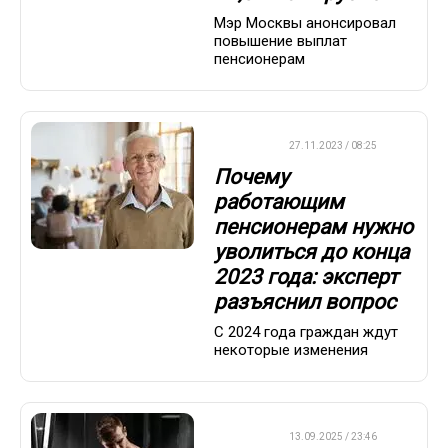
Мэр Москвы анонсировал
повышение выплат
пенсионерам
ВАЖНО
27.11.2023 / 08:25
Почему
работающим
пенсионерам нужно
уволиться до конца
2023 года: эксперт
разъяснил вопрос
С 2024 года граждан ждут
некоторые изменения
ДРУГОЕ
13.09.2025 / 23:46