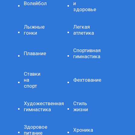
Волейбол
и
здоровье
Лыжные
Легкая
гонки
атлетика
Спортивная
Плавание
гимнастика
Ставки
на
Фехтование
спорт
Художественная
Стиль
гимнастика
жизни
Здоровое
Хроника
питание