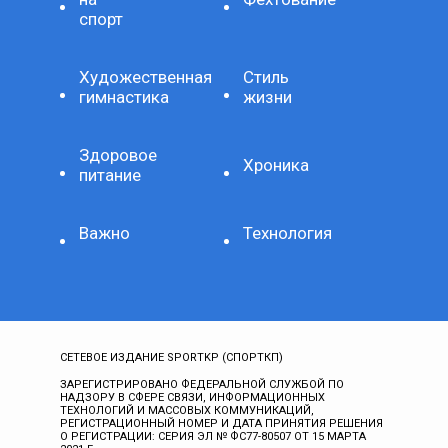
спорт
Художественная
Стиль
гимнастика
жизни
Здоровое
Хроника
питание
Важно
Технология
СЕТЕВОЕ ИЗДАНИЕ SPORTKP (СПОРТКП)
ЗАРЕГИСТРИРОВАНО ФЕДЕРАЛЬНОЙ СЛУЖБОЙ ПО
НАДЗОРУ В СФЕРЕ СВЯЗИ, ИНФОРМАЦИОННЫХ
ТЕХНОЛОГИЙ И МАССОВЫХ КОММУНИКАЦИЙ,
РЕГИСТРАЦИОННЫЙ НОМЕР И ДАТА ПРИНЯТИЯ РЕШЕНИЯ
О РЕГИСТРАЦИИ: СЕРИЯ ЭЛ № ФС77-80507 ОТ 15 МАРТА