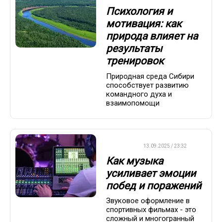
Психология и
мотивация: как
природа влияет на
результаты
тренировок
Природная среда Сибири
способствует развитию
командного духа и
взаимопомощи
ДРУГОЕ
13.09.2025 / 23:32
Как музыка
усиливает эмоции
побед и поражений
Звуковое оформление в
спортивных фильмах - это
сложный и многогранный