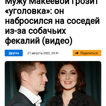
Мужу Макеевой грозит
«уголовка»: он
набросился на соседей
из-за собачьих
фекалий (видео)
21 августа 2022, 20:41
Другое
Поделиться