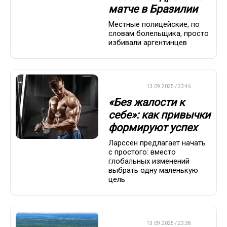
матче в Бразилии
Местные полицейские, по
словам болельщика, просто
избивали аргентинцев
ДРУГОЕ
13.09.2025 / 23:46
«Без жалости к
себе»: как привычки
формируют успех
Ларссен предлагает начать
с простого: вместо
глобальных изменений
выбрать одну маленькую
цель
ДРУГОЕ
13.09.2025 / 23:38