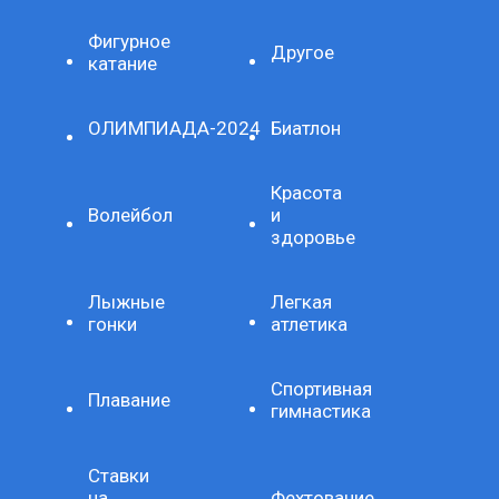
Фигурное
Другое
катание
ОЛИМПИАДА-2024
Биатлон
Красота
Волейбол
и
здоровье
Лыжные
Легкая
гонки
атлетика
Спортивная
Плавание
гимнастика
Ставки
на
Фехтование