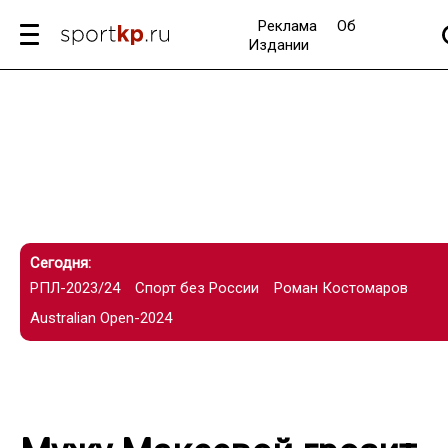
Реклама
Об
Издании
Сегодня:
РПЛ-2023/24
Спорт без России
Роман Костомаров
Australian Open-2024