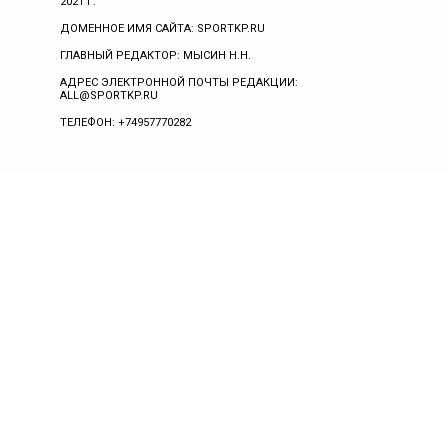
2021 Г.
ДОМЕННОЕ ИМЯ САЙТА: SPORTKP.RU
ГЛАВНЫЙ РЕДАКТОР: МЫСИН Н.Н.
АДРЕС ЭЛЕКТРОННОЙ ПОЧТЫ РЕДАКЦИИ:
ALL@SPORTKP.RU
ТЕЛЕФОН: +74957770282