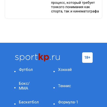
процесс, который требует
тонкого понимания как
спорта, так и кинематографа
Футбол
Хоккей
Бокс/
Теннис
ММА
Баскетбол
Формула-1