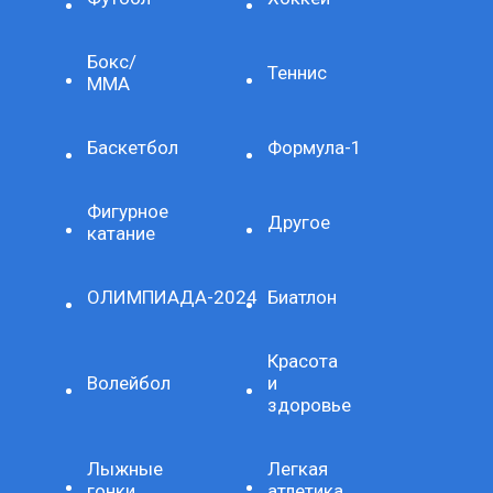
Бокс/
Теннис
ММА
Баскетбол
Формула-1
Фигурное
Другое
катание
ОЛИМПИАДА-2024
Биатлон
Красота
Волейбол
и
здоровье
Лыжные
Легкая
гонки
атлетика