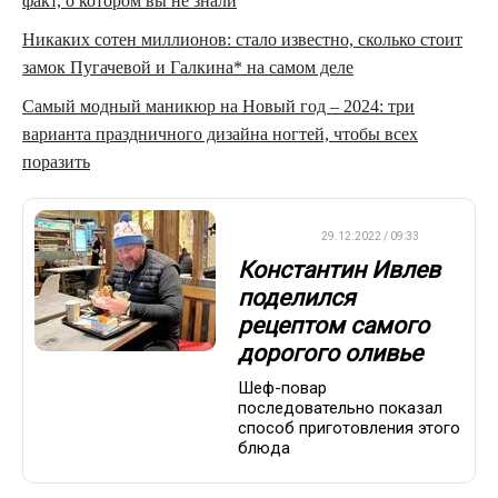
факт, о котором вы не знали
Никаких сотен миллионов: стало известно, сколько стоит
замок Пугачевой и Галкина* на самом деле
Самый модный маникюр на Новый год – 2024: три
варианта праздничного дизайна ногтей, чтобы всех
поразить
ДРУГОЕ
29.12.2022 / 09:33
Константин Ивлев
поделился
рецептом самого
дорогого оливье
Шеф-повар
последовательно показал
способ приготовления этого
блюда