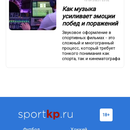
ДРУГОЕ
13.09.2025 / 23:32
Как музыка
усиливает эмоции
побед и поражений
Звуковое оформление в
спортивных фильмах - это
сложный и многогранный
процесс, который требует
тонкого понимания как
спорта, так и кинематографа
Футбол
Хоккей