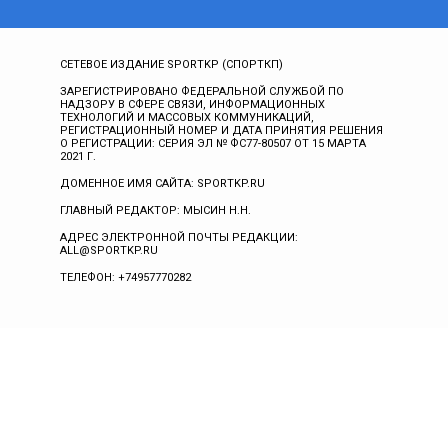
СЕТЕВОЕ ИЗДАНИЕ SPORTKP (СПОРТКП)
ЗАРЕГИСТРИРОВАНО ФЕДЕРАЛЬНОЙ СЛУЖБОЙ ПО
НАДЗОРУ В СФЕРЕ СВЯЗИ, ИНФОРМАЦИОННЫХ
ТЕХНОЛОГИЙ И МАССОВЫХ КОММУНИКАЦИЙ,
РЕГИСТРАЦИОННЫЙ НОМЕР И ДАТА ПРИНЯТИЯ РЕШЕНИЯ
О РЕГИСТРАЦИИ: СЕРИЯ ЭЛ № ФС77-80507 ОТ 15 МАРТА
2021 Г.
ДОМЕННОЕ ИМЯ САЙТА: SPORTKP.RU
ГЛАВНЫЙ РЕДАКТОР: МЫСИН Н.Н.
АДРЕС ЭЛЕКТРОННОЙ ПОЧТЫ РЕДАКЦИИ:
ALL@SPORTKP.RU
ТЕЛЕФОН: +74957770282