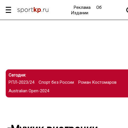
Реклама
Об
Издании
Сегодня:
РПЛ-2023/24
Спорт без России
Роман Костомаров
Australian Open-2024