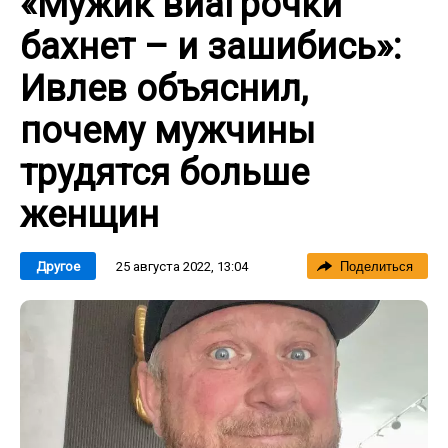
«Мужик виагрочки
бахнет – и зашибись»:
Ивлев объяснил,
почему мужчины
трудятся больше
женщин
25 августа 2022, 13:04
Другое
Поделиться