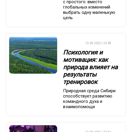
с простого: вместо
глобальных изменений
выбрать одну маленькую
цель
ДРУГОЕ
13.09.2025 / 23:38
Психология и
мотивация: как
природа влияет на
результаты
тренировок
Природная среда Сибири
способствует развитию
командного духа и
взаимопомощи