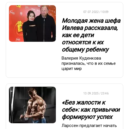
ДРУГОЕ
07.07.2022 / 10:09
Молодая жена шефа
Ивлева рассказала,
как ее дети
относятся к их
общему ребенку
Валерия Куденкова
призналась, что в их семье
царит мир
ДРУГОЕ
13.09.2025 / 23:46
«Без жалости к
себе»: как привычки
формируют успех
Ларссен предлагает начать