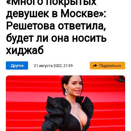
«Много покрытых
девушек в Москве»:
Решетова ответила,
будет ли она носить
хиджаб
21 августа 2022, 21:39
Другое
Поделиться