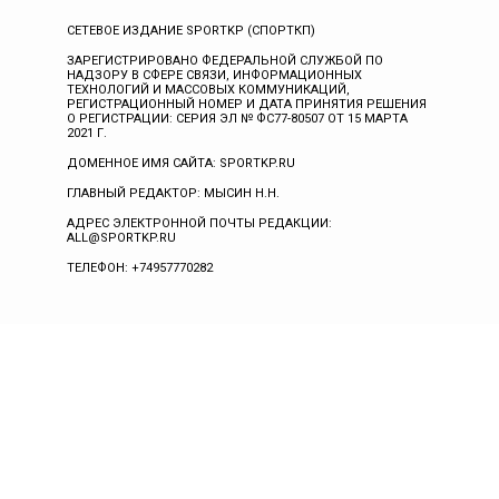
СЕТЕВОЕ ИЗДАНИЕ SPORTKP (СПОРТКП)
ЗАРЕГИСТРИРОВАНО ФЕДЕРАЛЬНОЙ СЛУЖБОЙ ПО
НАДЗОРУ В СФЕРЕ СВЯЗИ, ИНФОРМАЦИОННЫХ
ТЕХНОЛОГИЙ И МАССОВЫХ КОММУНИКАЦИЙ,
РЕГИСТРАЦИОННЫЙ НОМЕР И ДАТА ПРИНЯТИЯ РЕШЕНИЯ
О РЕГИСТРАЦИИ: СЕРИЯ ЭЛ № ФС77-80507 ОТ 15 МАРТА
2021 Г.
ДОМЕННОЕ ИМЯ САЙТА: SPORTKP.RU
ГЛАВНЫЙ РЕДАКТОР: МЫСИН Н.Н.
АДРЕС ЭЛЕКТРОННОЙ ПОЧТЫ РЕДАКЦИИ:
ALL@SPORTKP.RU
ТЕЛЕФОН: +74957770282