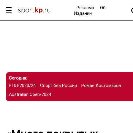
Реклама
Об
Издании
Сегодня:
РПЛ-2023/24
Спорт без России
Роман Костомаров
Australian Open-2024