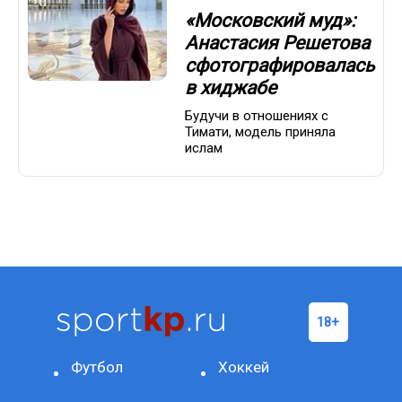
«Московский муд»:
Анастасия Решетова
сфотографировалась
в хиджабе
Будучи в отношениях с
Тимати, модель приняла
ислам
Футбол
Хоккей