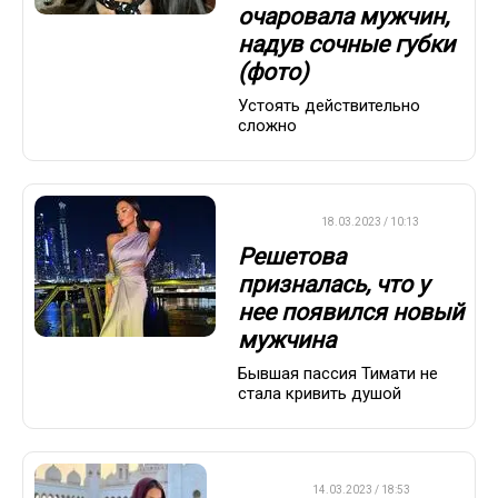
очаровала мужчин,
надув сочные губки
(фото)
Устоять действительно
сложно
ДРУГОЕ
18.03.2023 / 10:13
Решетова
призналась, что у
нее появился новый
мужчина
Бывшая пассия Тимати не
стала кривить душой
ДРУГОЕ
14.03.2023 / 18:53