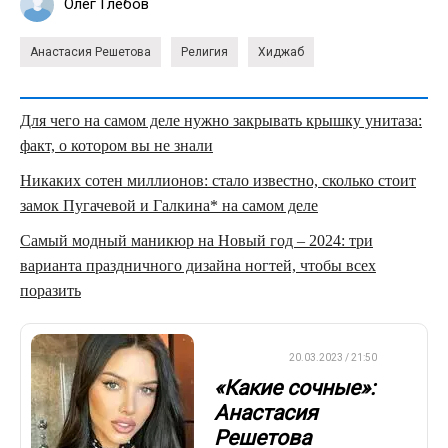
Олег Глебов
Анастасия Решетова
Религия
Хиджаб
Для чего на самом деле нужно закрывать крышку унитаза:
факт, о котором вы не знали
Никаких сотен миллионов: стало известно, сколько стоит
замок Пугачевой и Галкина* на самом деле
Самый модный маникюр на Новый год – 2024: три
варианта праздничного дизайна ногтей, чтобы всех
поразить
ДРУГОЕ
20.03.2023 / 21:50
«Какие сочные»:
Анастасия
Решетова