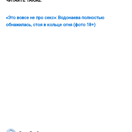
ЧИТАЙТЕ ТАКЖЕ:
«Это вовсе не про секс»: Водонаева полностью
обнажилась, стоя в кольце огня (фото 18+)