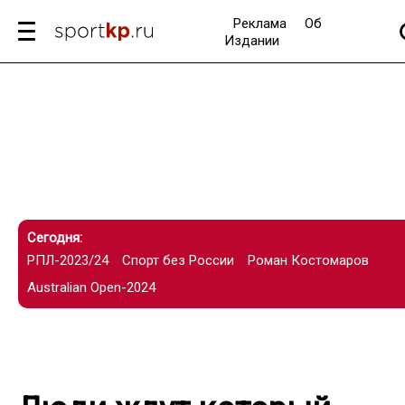
Реклама
Об
Издании
Сегодня:
РПЛ-2023/24
Спорт без России
Роман Костомаров
Australian Open-2024