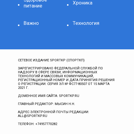
Хроника
питание
Важно
Технология
СЕТЕВОЕ ИЗДАНИЕ SPORTKP (СПОРТКП)
ЗАРЕГИСТРИРОВАНО ФЕДЕРАЛЬНОЙ СЛУЖБОЙ ПО
НАДЗОРУ В СФЕРЕ СВЯЗИ, ИНФОРМАЦИОННЫХ
ТЕХНОЛОГИЙ И МАССОВЫХ КОММУНИКАЦИЙ,
РЕГИСТРАЦИОННЫЙ НОМЕР И ДАТА ПРИНЯТИЯ РЕШЕНИЯ
О РЕГИСТРАЦИИ: СЕРИЯ ЭЛ № ФС77-80507 ОТ 15 МАРТА
2021 Г.
ДОМЕННОЕ ИМЯ САЙТА: SPORTKP.RU
ГЛАВНЫЙ РЕДАКТОР: МЫСИН Н.Н.
АДРЕС ЭЛЕКТРОННОЙ ПОЧТЫ РЕДАКЦИИ:
ALL@SPORTKP.RU
ТЕЛЕФОН: +74957770282