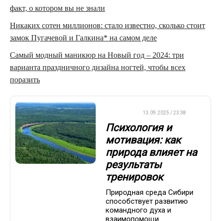
факт, о котором вы не знали
Никаких сотен миллионов: стало известно, сколько стоит
замок Пугачевой и Галкина* на самом деле
Самый модный маникюр на Новый год – 2024: три
варианта праздничного дизайна ногтей, чтобы всех
поразить
ДРУГОЕ
13.09.2025 / 23:38
Психология и
мотивация: как
природа влияет на
результаты
тренировок
Природная среда Сибири
способствует развитию
командного духа и
взаимопомощи