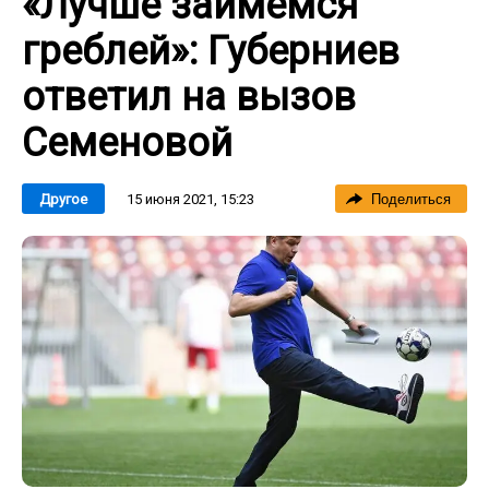
«Лучше займемся
греблей»: Губерниев
ответил на вызов
Семеновой
15 июня 2021, 15:23
Другое
Поделиться