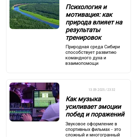
Психология и
мотивация: как
природа влияет на
результаты
тренировок
Природная среда Сибири
способствует развитию
командного духа и
взаимопомощи
ДРУГОЕ
13.09.2025 / 23:32
Как музыка
усиливает эмоции
побед и поражений
Звуковое оформление в
спортивных фильмах - это
сложный и многогранный