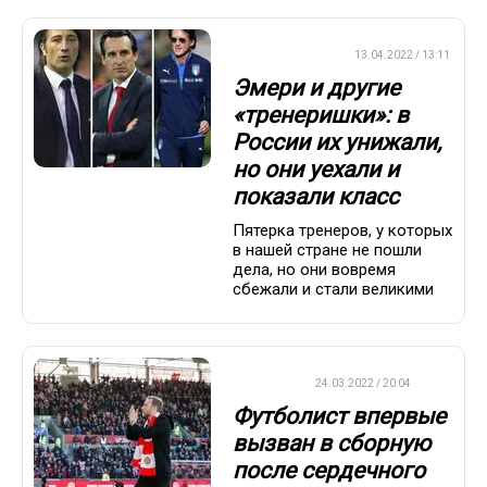
ПРЕМЬЕР-ЛИГА
13.04.2022 / 13:11
Эмери и другие
«тренеришки»: в
России их унижали,
но они уехали и
показали класс
Пятерка тренеров, у которых
в нашей стране не пошли
дела, но они вовремя
сбежали и стали великими
ФУТБОЛ
24.03.2022 / 20:04
Футболист впервые
вызван в сборную
после сердечного