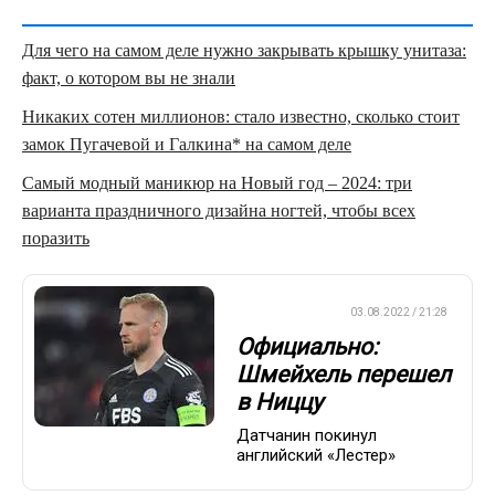
Для чего на самом деле нужно закрывать крышку унитаза:
факт, о котором вы не знали
Никаких сотен миллионов: стало известно, сколько стоит
замок Пугачевой и Галкина* на самом деле
Самый модный маникюр на Новый год – 2024: три
варианта праздничного дизайна ногтей, чтобы всех
поразить
ЕВРОФУТБОЛ
03.08.2022 / 21:28
Официально:
Шмейхель перешел
в Ниццу
Датчанин покинул
английский «Лестер»