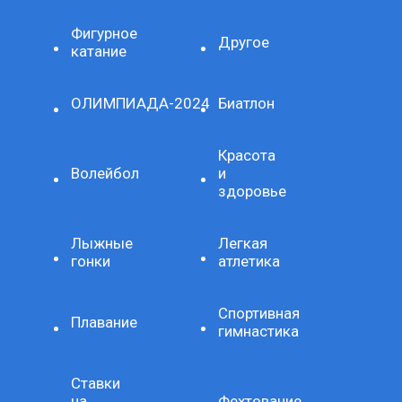
Фигурное
Другое
катание
ОЛИМПИАДА-2024
Биатлон
Красота
Волейбол
и
здоровье
Лыжные
Легкая
гонки
атлетика
Спортивная
Плавание
гимнастика
Ставки
на
Фехтование