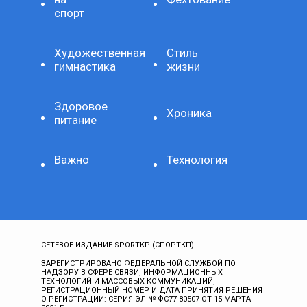
спорт
Художественная
Стиль
гимнастика
жизни
Здоровое
Хроника
питание
Важно
Технология
СЕТЕВОЕ ИЗДАНИЕ SPORTKP (СПОРТКП)
ЗАРЕГИСТРИРОВАНО ФЕДЕРАЛЬНОЙ СЛУЖБОЙ ПО
НАДЗОРУ В СФЕРЕ СВЯЗИ, ИНФОРМАЦИОННЫХ
ТЕХНОЛОГИЙ И МАССОВЫХ КОММУНИКАЦИЙ,
РЕГИСТРАЦИОННЫЙ НОМЕР И ДАТА ПРИНЯТИЯ РЕШЕНИЯ
О РЕГИСТРАЦИИ: СЕРИЯ ЭЛ № ФС77-80507 ОТ 15 МАРТА