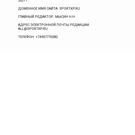
2021 Г.
ДОМЕННОЕ ИМЯ САЙТА: SPORTKP.RU
ГЛАВНЫЙ РЕДАКТОР: МЫСИН Н.Н.
АДРЕС ЭЛЕКТРОННОЙ ПОЧТЫ РЕДАКЦИИ:
ALL@SPORTKP.RU
ТЕЛЕФОН: +74957770282