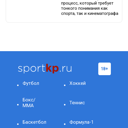
процесс, который требует
тонкого понимания как
спорта, так и кинематографа
Футбол
Хоккей
Бокс/
Теннис
ММА
Баскетбол
Формула-1