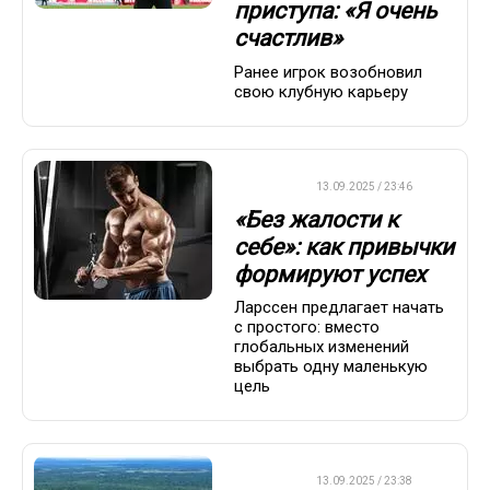
приступа: «Я очень
счастлив»
Ранее игрок возобновил
свою клубную карьеру
ДРУГОЕ
13.09.2025 / 23:46
«Без жалости к
себе»: как привычки
формируют успех
Ларссен предлагает начать
с простого: вместо
глобальных изменений
выбрать одну маленькую
цель
ДРУГОЕ
13.09.2025 / 23:38