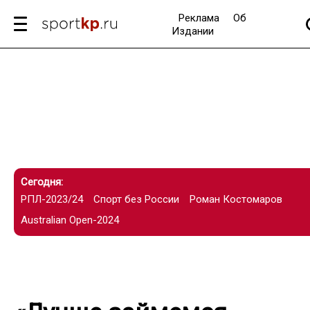
Реклама
Об
Издании
Сегодня:
РПЛ-2023/24
Спорт без России
Роман Костомаров
Australian Open-2024