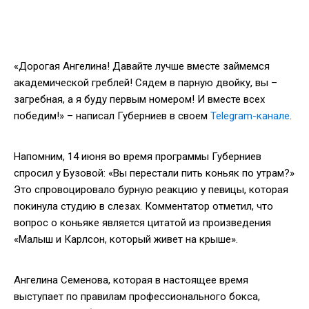
«Дорогая Ангелина! Давайте лучше вместе займемся
академической греблей! Сядем в парную двойку, вы –
загребная, а я буду первым номером! И вместе всех
победим!» – написал Губерниев в своем
Telegram-канале
.
Напомним, 14 июня во время программы Губерниев
спросил у Бузовой: «Вы перестали пить коньяк по утрам?»
Это спровоцировало бурную реакцию у певицы, которая
покинула студию в слезах. Комментатор отметил, что
вопрос о коньяке является цитатой из произведения
«Малыш и Карлсон, который живет на крыше».
Ангелина Семенова, которая в настоящее время
выступает по правилам профессионального бокса,