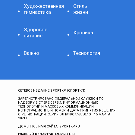
Художественная
Стиль
гимнастика
жизни
Здоровое
Хроника
питание
Важно
Технология
СЕТЕВОЕ ИЗДАНИЕ SPORTKP (СПОРТКП)
ЗАРЕГИСТРИРОВАНО ФЕДЕРАЛЬНОЙ СЛУЖБОЙ ПО
НАДЗОРУ В СФЕРЕ СВЯЗИ, ИНФОРМАЦИОННЫХ
ТЕХНОЛОГИЙ И МАССОВЫХ КОММУНИКАЦИЙ,
РЕГИСТРАЦИОННЫЙ НОМЕР И ДАТА ПРИНЯТИЯ РЕШЕНИЯ
О РЕГИСТРАЦИИ: СЕРИЯ ЭЛ № ФС77-80507 ОТ 15 МАРТА
2021 Г.
ДОМЕННОЕ ИМЯ САЙТА: SPORTKP.RU
ГЛАВНЫЙ РЕДАКТОР: МЫСИН Н.Н.