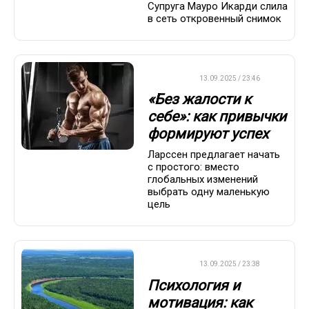
Супруга Мауро Икарди слила
в сеть откровенный снимок
ДРУГОЕ
13.09.2025 / 23:46
«Без жалости к
себе»: как привычки
формируют успех
Ларссен предлагает начать
с простого: вместо
глобальных изменений
выбрать одну маленькую
цель
ДРУГОЕ
13.09.2025 / 23:38
Психология и
мотивация: как