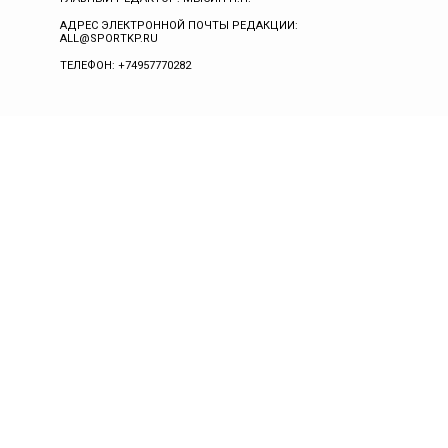
АДРЕС ЭЛЕКТРОННОЙ ПОЧТЫ РЕДАКЦИИ:
ALL@SPORTKP.RU
ТЕЛЕФОН: +74957770282