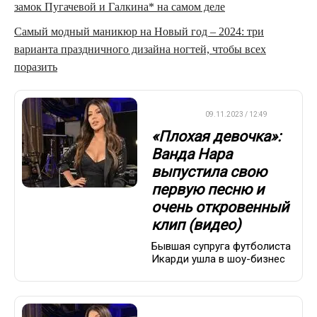
замок Пугачевой и Галкина* на самом деле
Самый модный маникюр на Новый год – 2024: три
варианта праздничного дизайна ногтей, чтобы всех
поразить
ФУТБОЛ
09.11.2023 / 12:49
«Плохая девочка»:
Ванда Нара
выпустила свою
первую песню и
очень откровенный
клип (видео)
Бывшая супруга футболиста
Икарди ушла в шоу-бизнес