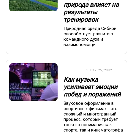
природа влияет на
результаты
тренировок
Природная среда Сибири
способствует развитию
командного духа и
взаимопомощи
ДРУГОЕ
13.09.2025 / 23:32
Как музыка
усиливает эмоции
побед и поражений
Звуковое оформление в
спортивных фильмах - это
сложный и многогранный
процесс, который требует
тонкого понимания как
спорта, так и кинематографа