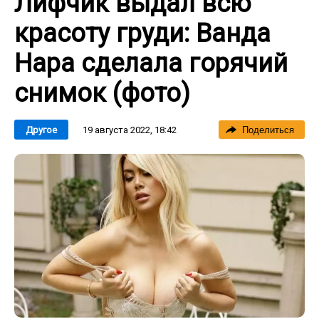
Лифчик выдал всю
красоту груди: Ванда
Нара сделала горячий
снимок (фото)
19 августа 2022, 18:42
Другое
Поделиться