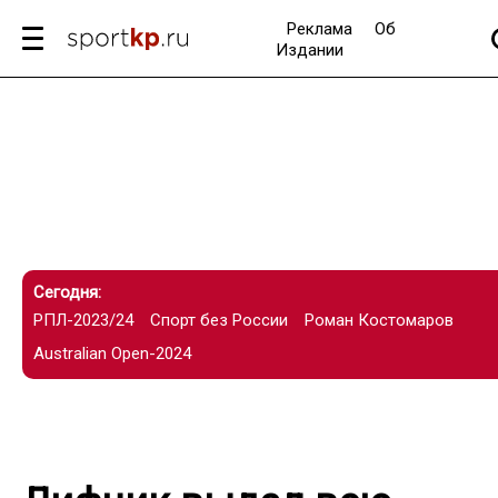
Реклама
Об
Издании
Сегодня:
РПЛ-2023/24
Спорт без России
Роман Костомаров
Australian Open-2024