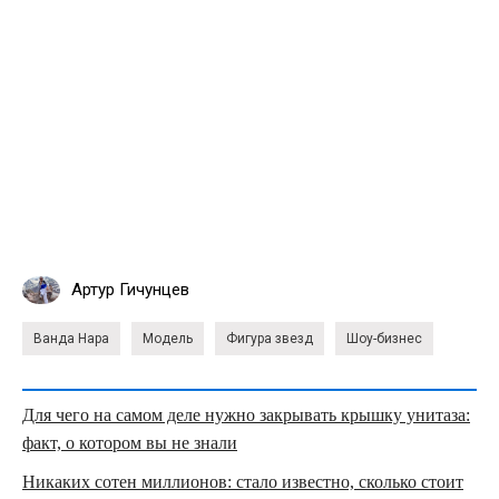
Артур Гичунцев
Ванда Нара
Модель
Фигура звезд
Шоу-бизнес
Для чего на самом деле нужно закрывать крышку унитаза:
факт, о котором вы не знали
Никаких сотен миллионов: стало известно, сколько стоит