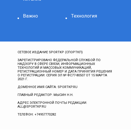
Важно
Технология
СЕТЕВОЕ ИЗДАНИЕ SPORTKP (СПОРТКП)
ЗАРЕГИСТРИРОВАНО ФЕДЕРАЛЬНОЙ СЛУЖБОЙ ПО
НАДЗОРУ В СФЕРЕ СВЯЗИ, ИНФОРМАЦИОННЫХ
ТЕХНОЛОГИЙ И МАССОВЫХ КОММУНИКАЦИЙ,
РЕГИСТРАЦИОННЫЙ НОМЕР И ДАТА ПРИНЯТИЯ РЕШЕНИЯ
О РЕГИСТРАЦИИ: СЕРИЯ ЭЛ № ФС77-80507 ОТ 15 МАРТА
2021 Г.
ДОМЕННОЕ ИМЯ САЙТА: SPORTKP.RU
ГЛАВНЫЙ РЕДАКТОР: МЫСИН Н.Н.
АДРЕС ЭЛЕКТРОННОЙ ПОЧТЫ РЕДАКЦИИ:
ALL@SPORTKP.RU
ТЕЛЕФОН: +74957770282