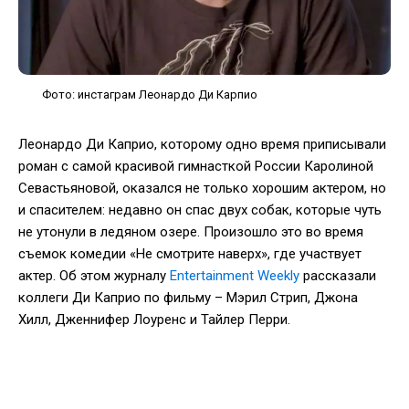
Фото: инстаграм Леонардо Ди Карпио
Леонардо Ди Каприо, которому одно время приписывали
роман с самой красивой гимнасткой России Каролиной
Севастьяновой, оказался не только хорошим актером, но
и спасителем: недавно он спас двух собак, которые чуть
не утонули в ледяном озере. Произошло это во время
съемок комедии «Не смотрите наверх», где участвует
актер. Об этом журналу
Entertainment Weekly
рассказали
коллеги Ди Каприо по фильму – Мэрил Стрип, Джона
Хилл, Дженнифер Лоуренс и Тайлер Перри.