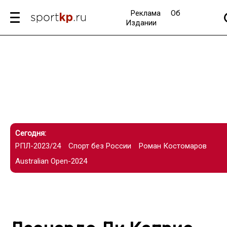
Реклама
Об
Издании
Сегодня:
РПЛ-2023/24
Спорт без России
Роман Костомаров
Australian Open-2024