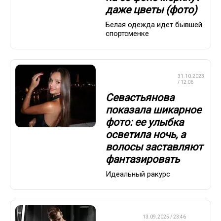
даже цветы (фото)
Белая одежда идет бывшей
спортсменке
ХУДОЖЕСТВЕННАЯ
31.10.2023
ГИМНАСТИКА
/ 12:06
Севастьянова
показала шикарное
фото: ее улыбка
осветила ночь, а
волосы заставляют
фантазировать
Идеальный ракурс
ДРУГОЕ
13.09.2025 / 23:46