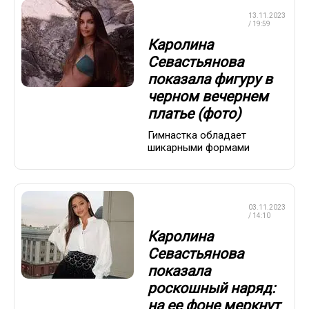
ХУДОЖЕСТВЕННАЯ
13.11.2023
ГИМНАСТИКА
/ 19:59
Каролина
Севастьянова
показала фигуру в
черном вечернем
платье (фото)
Гимнастка обладает
шикарными формами
ХУДОЖЕСТВЕННАЯ
03.11.2023
ГИМНАСТИКА
/ 14:10
Каролина
Севастьянова
показала
роскошный наряд:
на ее фоне меркнут