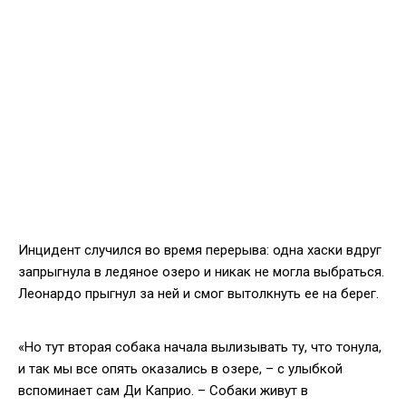
Инцидент случился во время перерыва: одна хаски вдруг
запрыгнула в ледяное озеро и никак не могла выбраться.
Леонардо прыгнул за ней и смог вытолкнуть ее на берег.
«Но тут вторая собака начала вылизывать ту, что тонула,
и так мы все опять оказались в озере, – с улыбкой
вспоминает сам Ди Каприо. – Собаки живут в