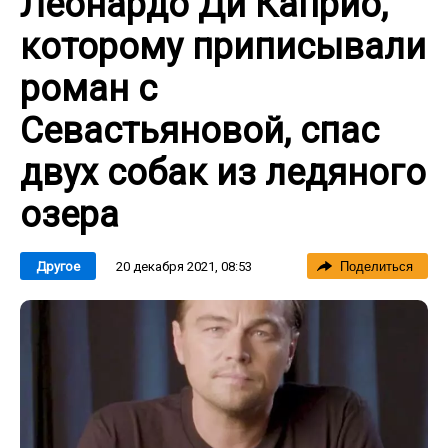
Леонардо Ди Каприо,
которому приписывали
роман с
Севастьяновой, спас
двух собак из ледяного
озера
20 декабря 2021, 08:53
Другое
Поделиться