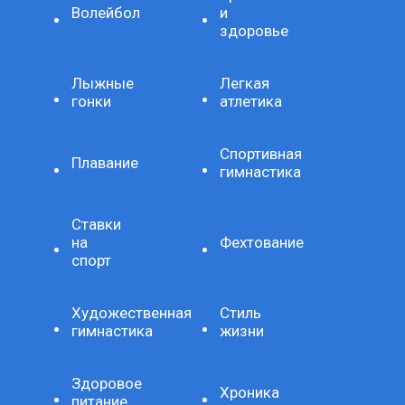
Волейбол
и
здоровье
Лыжные
Легкая
гонки
атлетика
Спортивная
Плавание
гимнастика
Ставки
на
Фехтование
спорт
Художественная
Стиль
гимнастика
жизни
Здоровое
Хроника
питание