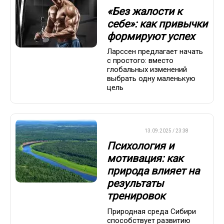
«Без жалости к
себе»: как привычки
формируют успех
Ларссен предлагает начать
с простого: вместо
глобальных изменений
выбрать одну маленькую
цель
ДРУГОЕ
13.09.2025 / 23:38
Психология и
мотивация: как
природа влияет на
результаты
тренировок
Природная среда Сибири
способствует развитию