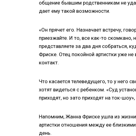
общение бывшим родственникам не удает
дает ему такой возможности.
«Он прячет его. Назначает встречу, гово
приезжайте. И то, все как-то скомкано, н
представляете за два дня собраться, куд
Фриске. Отец покойной артистки уже не
контакт.
Что касается телеведущего, то у него с
хотят видеться с ребенком. «Суд установ
приходят, но зато приходят на ток-шоу»
Напомним, Жанна Фриске ушла из жизни 
артистки отношения между ее близкими 
день.