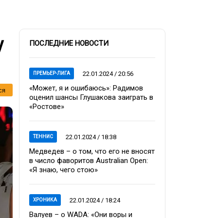
у
ПОСЛЕДНИЕ НОВОСТИ
22.01.2024 / 20:56
ПРЕМЬЕР-ЛИГА
«Может, я и ошибаюсь»: Радимов
ся
оценил шансы Глушакова заиграть в
«Ростове»
22.01.2024 / 18:38
ТЕННИС
Медведев – о том, что его не вносят
в число фаворитов Australian Open:
«Я знаю, чего стою»
22.01.2024 / 18:24
ХРОНИКА
Валуев – о WADA: «Они воры и