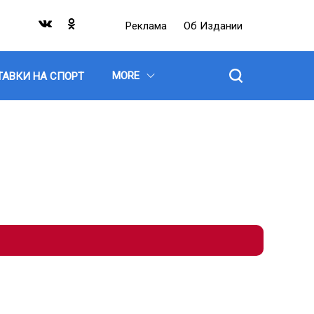
Реклама
Об Издании
MORE
ТАВКИ НА СПОРТ