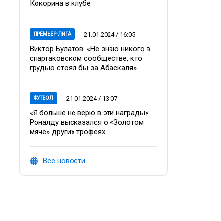
Кокорина в клубе
21.01.2024 / 16:05
ПРЕМЬЕР-ЛИГА
Виктор Булатов: «Не знаю никого в
спартаковском сообществе, кто
грудью стоял бы за Абаскаля»
21.01.2024 / 13:07
ФУТБОЛ
«Я больше не верю в эти награды»:
Роналду высказался о «Золотом
мяче» других трофеях
Все новости