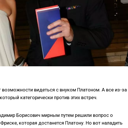
 возможности видеться с внуком Платоном. А все из-за
который категорически против этих встреч.
адимир Борисович мирным путем решили вопрос о
Фриске, которая достанется Платону. Но вот наладить