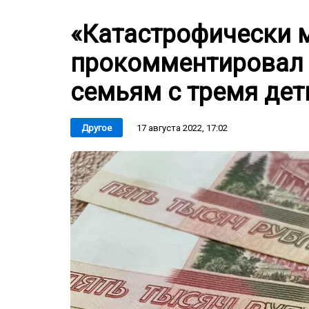
«Катастрофически м
прокомментировал 
семьям с тремя де
17 августа 2022, 17:02
Другое