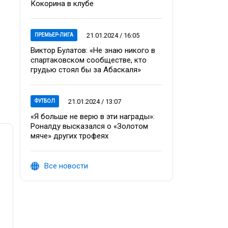
Кокорина в клубе
21.01.2024 / 16:05
ПРЕМЬЕР-ЛИГА
Виктор Булатов: «Не знаю никого в
спартаковском сообществе, кто
грудью стоял бы за Абаскаля»
21.01.2024 / 13:07
ФУТБОЛ
«Я больше не верю в эти награды»:
Роналду высказался о «Золотом
мяче» других трофеях
Все новости