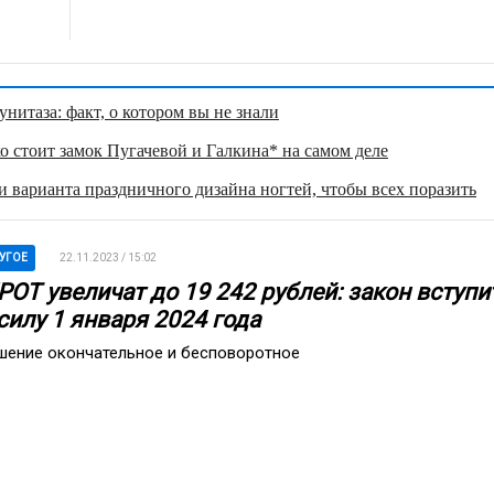
нитаза: факт, о котором вы не знали
о стоит замок Пугачевой и Галкина* на самом деле
 варианта праздничного дизайна ногтей, чтобы всех поразить
УГОЕ
22.11.2023 / 15:02
РОТ увеличат до 19 242 рублей: закон вступи
силу 1 января 2024 года
шение окончательное и бесповоротное