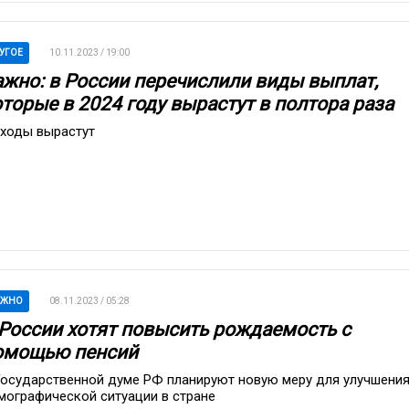
УГОЕ
10.11.2023 / 19:00
ажно: в России перечислили виды выплат,
оторые в 2024 году вырастут в полтора раза
ходы вырастут
АЖНО
08.11.2023 / 05:28
 России хотят повысить рождаемость с
омощью пенсий
Государственной думе РФ планируют новую меру для улучшени
мографической ситуации в стране