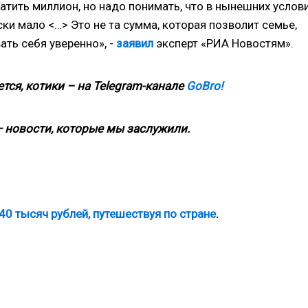
латить миллион, но надо понимать, что в нынешних услов
ски мало <…> Это не та сумма, которая позволит семье,
ать себя уверенно», -
заявил
эксперт «РИА Новостям».
тся, котики – на
Telegram-канале
GoBro!
 новости, которые мы заслужили.
40 тысяч рублей, путешествуя по стране
.