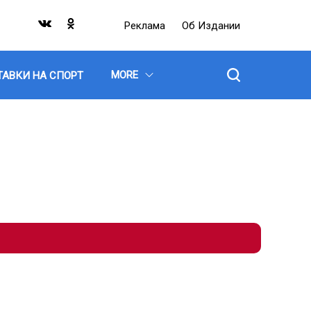
Реклама
Об Издании
MORE
ТАВКИ НА СПОРТ