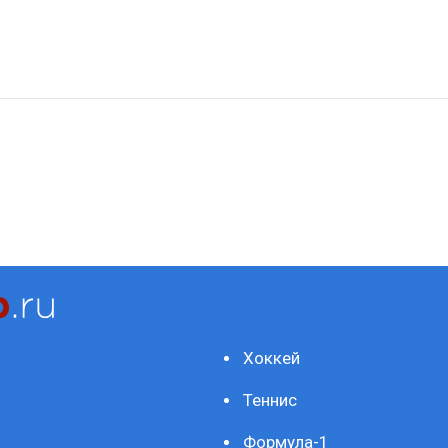
Хоккей
Теннис
Формула-1