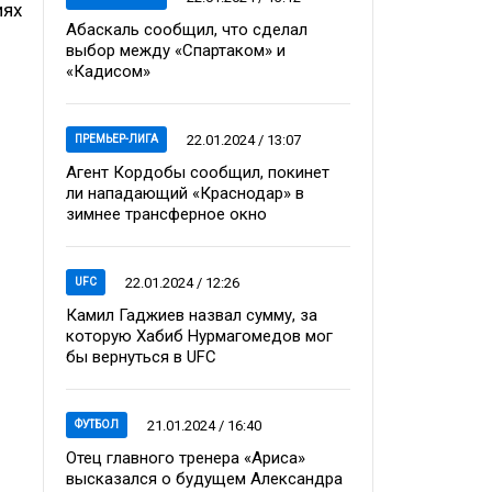
иях
Абаскаль сообщил, что сделал
выбор между «Спартаком» и
«Кадисом»
22.01.2024 / 13:07
ПРЕМЬЕР-ЛИГА
Агент Кордобы сообщил, покинет
ли нападающий «Краснодар» в
зимнее трансферное окно
22.01.2024 / 12:26
UFC
Камил Гаджиев назвал сумму, за
которую Хабиб Нурмагомедов мог
бы вернуться в UFC
21.01.2024 / 16:40
ФУТБОЛ
Отец главного тренера «Ариса»
высказался о будущем Александра