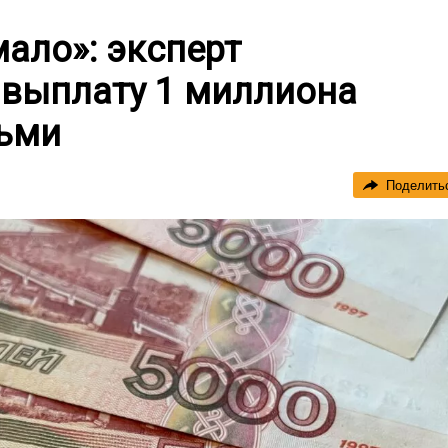
ало»: эксперт
выплату 1 миллиона
тьми
Поделить