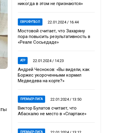
никогда в этом не признаются»
22.01.2024 / 16:44
ЕВРОФУТБОЛ
Мостовой считает, что Захаряну
пора повысить результативность в
«Реале Сосьедаде»
22.01.2024 / 14:23
ATP
Андрей Чесноков: «Вы видели, как
Боржес укороченными кормил
Медведева на корте?»
22.01.2024 / 13:50
ПРЕМЬЕР-ЛИГА
Виктор Булатов считает, что
аты
Абаскалю не место в «Спартаке»
22.01.2024 / 13:12
ПРЕМЬЕР-ЛИГА