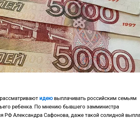
е рассматривают
идею
выплачивать российским семьям
тьего ребенка. По мнению бывшего замминистра
ия РФ Александра Сафонова, даже такой солидной выпл