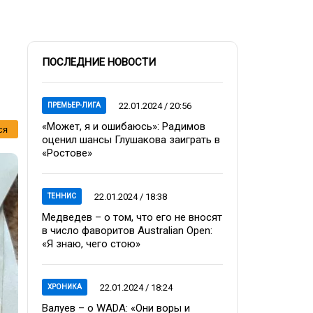
ПОСЛЕДНИЕ НОВОСТИ
22.01.2024 / 20:56
ПРЕМЬЕР-ЛИГА
«Может, я и ошибаюсь»: Радимов
ся
оценил шансы Глушакова заиграть в
«Ростове»
22.01.2024 / 18:38
ТЕННИС
Медведев – о том, что его не вносят
в число фаворитов Australian Open:
«Я знаю, чего стою»
22.01.2024 / 18:24
ХРОНИКА
Валуев – о WADA: «Они воры и