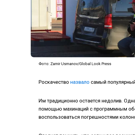
Фото: Zamir Usmanov/Global Look Press
Роскачество
назвало
самый популярный 
Им традиционно остается недолив. Одна
помощью махинаций с программным обе
воспользоваться погрешностями колон