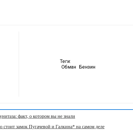
р
Теги:
Обман
Бензин
нитаза: факт, о котором вы не знали
о стоит замок Пугачевой и Галкина* на самом деле