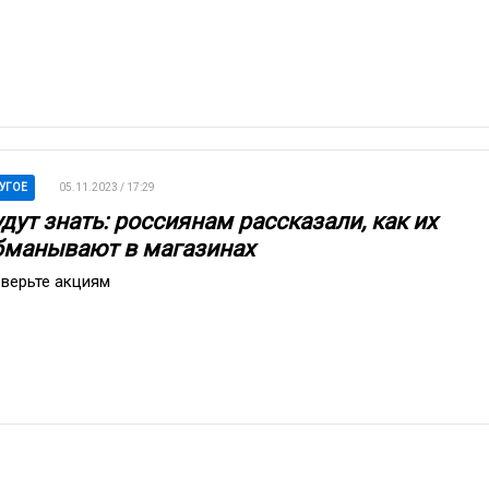
УГОЕ
05.11.2023 / 17:29
дут знать: россиянам рассказали, как их
бманывают в магазинах
 верьте акциям