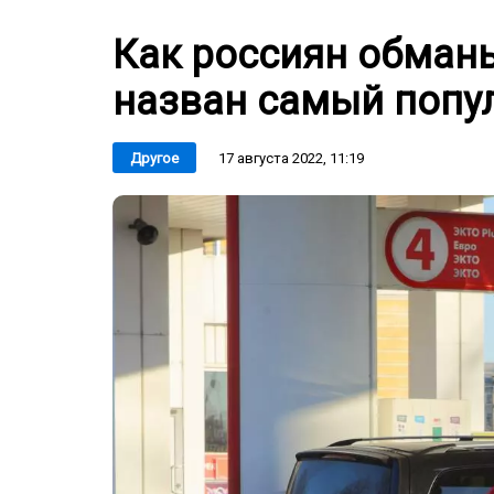
Как россиян обман
назван самый попу
17 августа 2022, 11:19
Другое