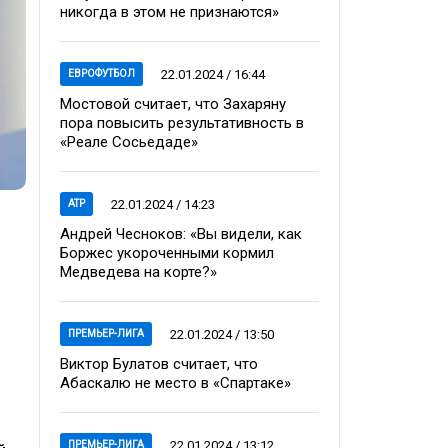
никогда в этом не признаются»
22.01.2024 / 16:44
ЕВРОФУТБОЛ
Мостовой считает, что Захаряну
пора повысить результативность в
«Реале Сосьедаде»
22.01.2024 / 14:23
ATP
Андрей Чесноков: «Вы видели, как
Боржес укороченными кормил
Медведева на корте?»
22.01.2024 / 13:50
ПРЕМЬЕР-ЛИГА
Виктор Булатов считает, что
Абаскалю не место в «Спартаке»
22.01.2024 / 13:12
ПРЕМЬЕР-ЛИГА