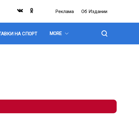
Реклама
Об Издании
MORE
ТАВКИ НА СПОРТ