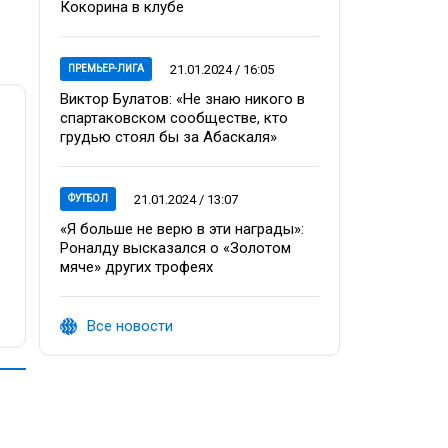
Кокорина в клубе
21.01.2024 / 16:05
ПРЕМЬЕР-ЛИГА
Виктор Булатов: «Не знаю никого в
спартаковском сообществе, кто
грудью стоял бы за Абаскаля»
21.01.2024 / 13:07
ФУТБОЛ
«Я больше не верю в эти награды»:
Роналду высказался о «Золотом
мяче» других трофеях
Все новости