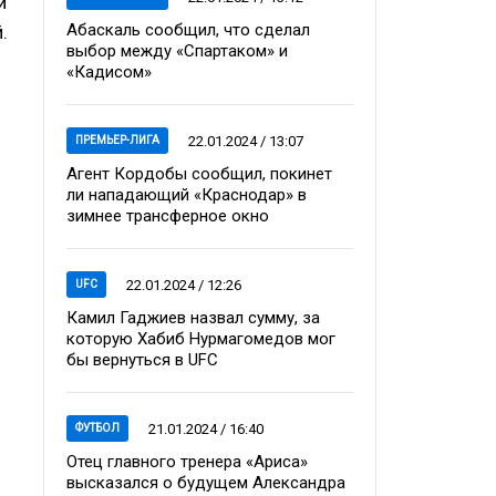
й
Абаскаль сообщил, что сделал
.
выбор между «Спартаком» и
«Кадисом»
22.01.2024 / 13:07
ПРЕМЬЕР-ЛИГА
Агент Кордобы сообщил, покинет
ли нападающий «Краснодар» в
зимнее трансферное окно
22.01.2024 / 12:26
UFC
Камил Гаджиев назвал сумму, за
которую Хабиб Нурмагомедов мог
бы вернуться в UFC
21.01.2024 / 16:40
ФУТБОЛ
Отец главного тренера «Ариса»
высказался о будущем Александра