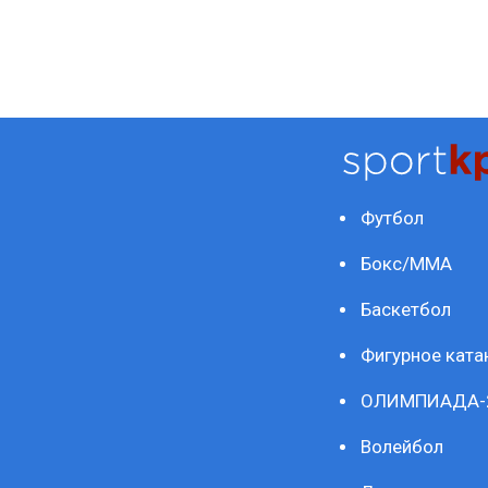
Футбол
Бокс/ММА
Баскетбол
Фигурное ката
ОЛИМПИАДА-
Волейбол