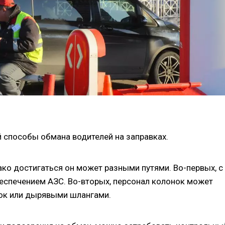
способы обмана водителей на заправках.
ко достигаться он может разными путями. Во-первых, с
спечением АЗС. Во-вторых, персонал колонок может
ок или дырявыми шлангами.