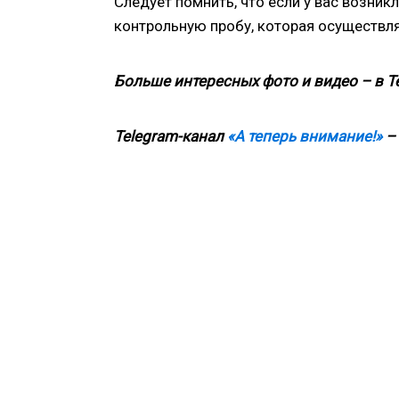
Следует помнить, что если у вас возни
контрольную пробу, которая осуществля
Больше интересных фото и видео – в T
Telegram-канал
«А теперь внимание!»
– 