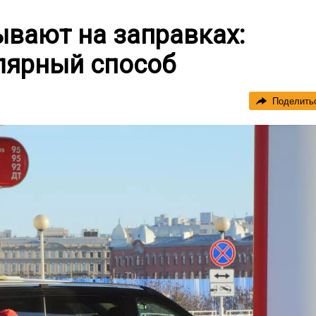
ывают на заправках:
лярный способ
Поделить