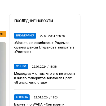
ПОСЛЕДНИЕ НОВОСТИ
ся
22.01.2024 / 20:56
ПРЕМЬЕР-ЛИГА
«Может, я и ошибаюсь»: Радимов
оценил шансы Глушакова заиграть в
«Ростове»
22.01.2024 / 18:38
ТЕННИС
Медведев – о том, что его не вносят
в число фаворитов Australian Open:
«Я знаю, чего стою»
22.01.2024 / 18:24
ХРОНИКА
Валуев – о WADA: «Они воры и