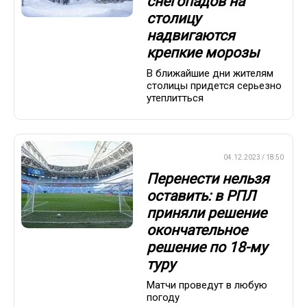
снегопадов на
столицу
надвигаются
крепкие морозы
В ближайшие дни жителям
столицы придется серьезно
утеплитться
ПРЕМЬЕР-ЛИГА
04.12.2023 / 18:50
Перенести нельзя
оставить: в РПЛ
приняли решение
окончательное
решение по 18-му
туру
Матчи проведут в любую
погоду