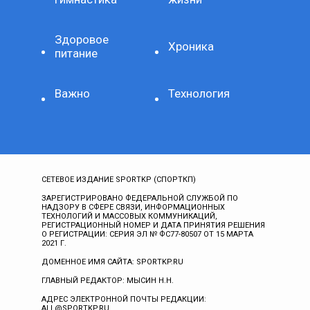
Здоровое
Хроника
питание
Важно
Технология
СЕТЕВОЕ ИЗДАНИЕ SPORTKP (СПОРТКП)
ЗАРЕГИСТРИРОВАНО ФЕДЕРАЛЬНОЙ СЛУЖБОЙ ПО
НАДЗОРУ В СФЕРЕ СВЯЗИ, ИНФОРМАЦИОННЫХ
ТЕХНОЛОГИЙ И МАССОВЫХ КОММУНИКАЦИЙ,
РЕГИСТРАЦИОННЫЙ НОМЕР И ДАТА ПРИНЯТИЯ РЕШЕНИЯ
О РЕГИСТРАЦИИ: СЕРИЯ ЭЛ № ФС77-80507 ОТ 15 МАРТА
2021 Г.
ДОМЕННОЕ ИМЯ САЙТА: SPORTKP.RU
ГЛАВНЫЙ РЕДАКТОР: МЫСИН Н.Н.
АДРЕС ЭЛЕКТРОННОЙ ПОЧТЫ РЕДАКЦИИ:
ALL@SPORTKP.RU