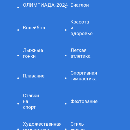
ОЛИМПИАДА-2024
Биатлон
Красота
Волейбол
и
здоровье
Лыжные
Легкая
гонки
атлетика
Спортивная
Плавание
гимнастика
Ставки
на
Фехтование
спорт
Художественная
Стиль
гимнастика
жизни