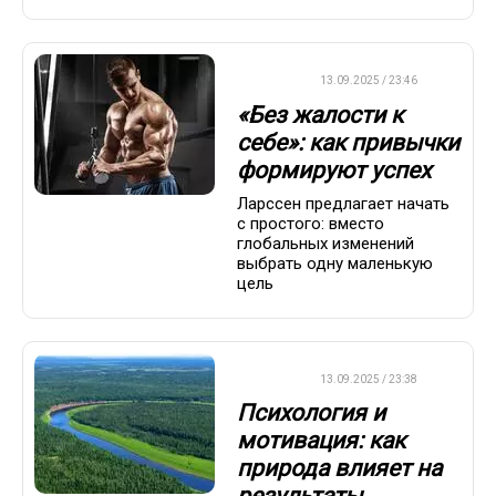
ДРУГОЕ
13.09.2025 / 23:46
«Без жалости к
себе»: как привычки
формируют успех
Ларссен предлагает начать
с простого: вместо
глобальных изменений
выбрать одну маленькую
цель
ДРУГОЕ
13.09.2025 / 23:38
Психология и
мотивация: как
природа влияет на