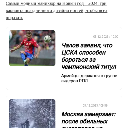
Самый модный маникюр на Новый год – 2024: три
варианта праздничного дизайна ногтей, чтобы всех
поразить
ПРЕМЬЕР-ЛИГА
05.12.2023 / 10:00
Чалов заявил, что
ЦСКА способен
бороться за
чемпионский титул
Армейцы держатся в группе
лидеров РПЛ
ДРУГОЕ
05.12.2023 / 09:59
Москва замерзает:
после обильных