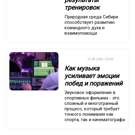
результаты
тренировок
Природная среда Сибири
способствует развитию
командного духа и
взаимопомощи
ДРУГОЕ
13.09.2025 / 23:32
Как музыка
усиливает эмоции
побед и поражений
Звуковое оформление в
спортивных фильмах - это
сложный и многогранный
процесс, который требует
тонкого понимания как
спорта, так и кинематографа