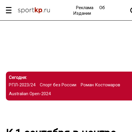
Реклама
Об
Издании
Сегодня:
РПЛ-2023/24
Спорт без России
Роман Костомаров
Australian Open-2024