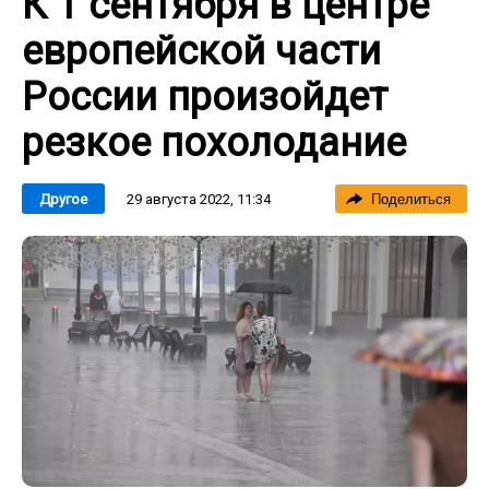
К 1 сентября в центре
европейской части
России произойдет
резкое похолодание
29 августа 2022, 11:34
Другое
Поделиться