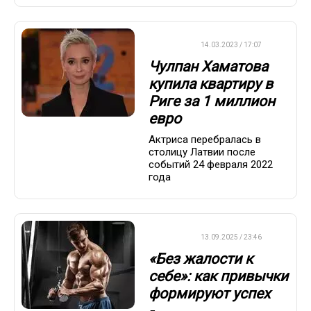
ДРУГОЕ
14.03.2023 / 17:07
Чулпан Хаматова
купила квартиру в
Риге за 1 миллион
евро
Актриса перебралась в
столицу Латвии после
событий 24 февраля 2022
года
ДРУГОЕ
13.09.2025 / 23:46
«Без жалости к
себе»: как привычки
формируют успех