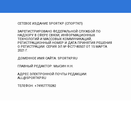
СЕТЕВОЕ ИЗДАНИЕ SPORTKP (СПОРТКП)
ЗАРЕГИСТРИРОВАНО ФЕДЕРАЛЬНОЙ СЛУЖБОЙ ПО
НАДЗОРУ В СФЕРЕ СВЯЗИ, ИНФОРМАЦИОННЫХ
ТЕХНОЛОГИЙ И МАССОВЫХ КОММУНИКАЦИЙ,
РЕГИСТРАЦИОННЫЙ НОМЕР И ДАТА ПРИНЯТИЯ РЕШЕНИЯ
О РЕГИСТРАЦИИ: СЕРИЯ ЭЛ № ФС77-80507 ОТ 15 МАРТА
2021 Г.
ДОМЕННОЕ ИМЯ САЙТА: SPORTKP.RU
ГЛАВНЫЙ РЕДАКТОР: МЫСИН Н.Н.
АДРЕС ЭЛЕКТРОННОЙ ПОЧТЫ РЕДАКЦИИ:
ALL@SPORTKP.RU
ТЕЛЕФОН: +74957770282