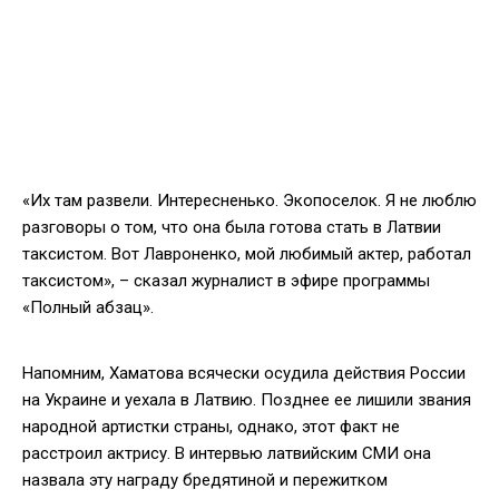
«Их там развели. Интересненько. Экопоселок. Я не люблю
разговоры о том, что она была готова стать в Латвии
таксистом. Вот Лавроненко, мой любимый актер, работал
таксистом», – сказал журналист в эфире программы
«Полный абзац».
Напомним, Хаматова всячески осудила действия России
на Украине и уехала в Латвию. Позднее ее лишили звания
народной артистки страны, однако, этот факт не
расстроил актрису. В интервью латвийским СМИ она
назвала эту награду бредятиной и пережитком