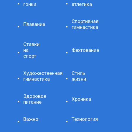
гонки
атлетика
Спортивная
Плавание
гимнастика
Ставки
на
Фехтование
спорт
Художественная
Стиль
гимнастика
жизни
Здоровое
Хроника
питание
Важно
Технология