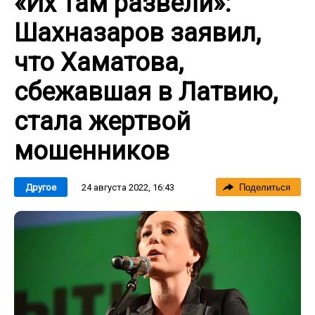
«Их там развели»:
Шахназаров заявил,
что Хаматова,
сбежавшая в Латвию,
стала жертвой
мошенников
24 августа 2022, 16:43
Другое
Поделиться