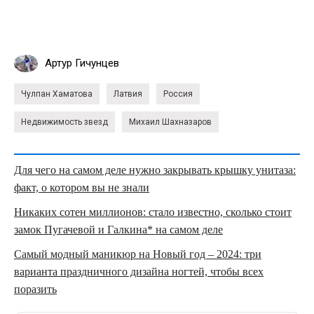
Артур Гичунцев
Чулпан Хаматова
Латвия
Россия
Недвижимость звезд
Михаил Шахназаров
Для чего на самом деле нужно закрывать крышку унитаза:
факт, о котором вы не знали
Никаких сотен миллионов: стало известно, сколько стоит
замок Пугачевой и Галкина* на самом деле
Самый модный маникюр на Новый год – 2024: три
варианта праздничного дизайна ногтей, чтобы всех
поразить