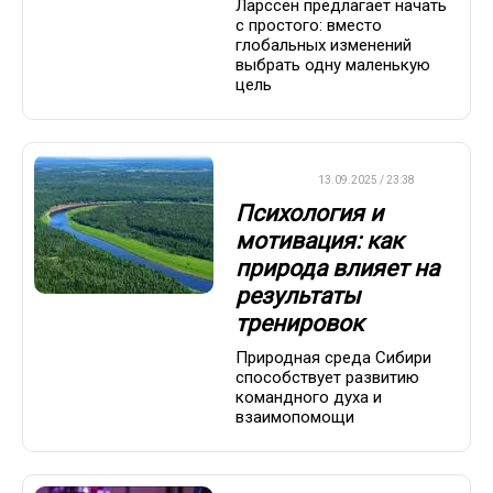
Ларссен предлагает начать
с простого: вместо
глобальных изменений
выбрать одну маленькую
цель
ДРУГОЕ
13.09.2025 / 23:38
Психология и
мотивация: как
природа влияет на
результаты
тренировок
Природная среда Сибири
способствует развитию
командного духа и
взаимопомощи