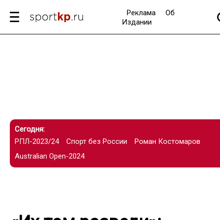
Реклама
Об
Издании
Сегодня:
РПЛ-2023/24
Спорт без России
Роман Костомаров
Australian Open-2024