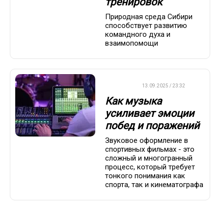
тренировок
Природная среда Сибири
способствует развитию
командного духа и
взаимопомощи
ДРУГОЕ
13.09.2025 / 23:32
Как музыка
усиливает эмоции
побед и поражений
Звуковое оформление в
спортивных фильмах - это
сложный и многогранный
процесс, который требует
тонкого понимания как
спорта, так и кинематографа