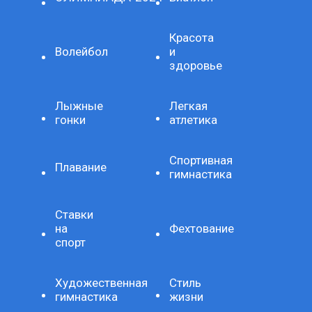
Красота
Волейбол
и
здоровье
Лыжные
Легкая
гонки
атлетика
Спортивная
Плавание
гимнастика
Ставки
на
Фехтование
спорт
Художественная
Стиль
гимнастика
жизни