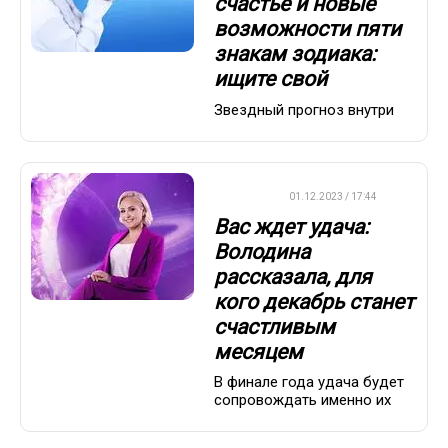
счастье и новые
возможности пяти
знакам зодиака:
ищите свой
Звездный прогноз внутри
ВАЖНО
01.12.2023 / 17:44
Вас ждет удача:
Володина
рассказала, для
кого декабрь станет
счастливым
месяцем
В финале года удача будет
сопровождать именно их