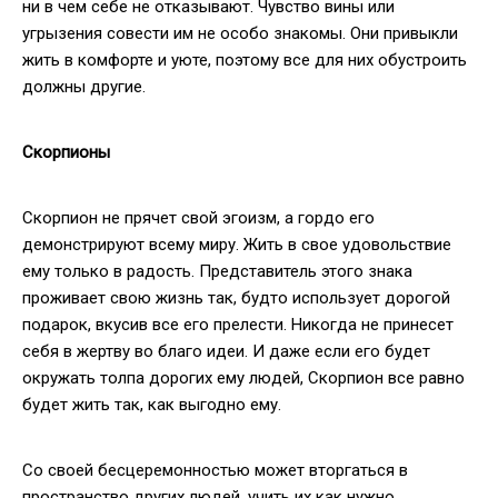
ни в чем себе не отказывают. Чувство вины или
угрызения совести им не особо знакомы. Они привыкли
жить в комфорте и уюте, поэтому все для них обустроить
должны другие.
Скорпионы
Скорпион не прячет свой эгоизм, а гордо его
демонстрируют всему миру. Жить в свое удовольствие
ему только в радость. Представитель этого знака
проживает свою жизнь так, будто использует дорогой
подарок, вкусив все его прелести. Никогда не принесет
себя в жертву во благо идеи. И даже если его будет
окружать толпа дорогих ему людей, Скорпион все равно
будет жить так, как выгодно ему.
Со своей бесцеремонностью может вторгаться в
пространство других людей, учить их как нужно