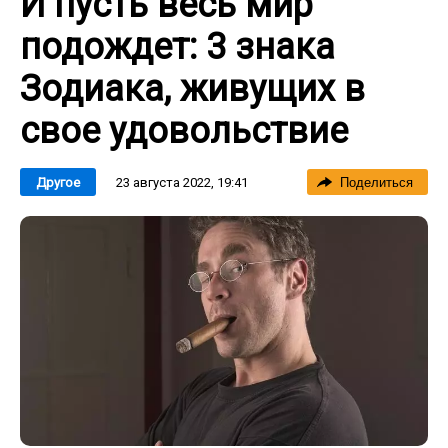
И пусть весь мир
подождет: 3 знака
Зодиака, живущих в
свое удовольствие
23 августа 2022, 19:41
Другое
Поделиться