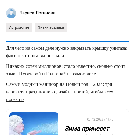
Лариса Логинова
Астрология
Знаки зодиака
Для чего на самом деле нужно закрывать крышку унитаза:
факт, о котором вы не знали
Никаких сотен миллионов: стало известно, сколько стоит
замок Пугачевой и Галкина* на самом деле
Самый модный маникюр на Новый год – 2024: три
варианта праздничного дизайна ногтей, чтобы всех
поразить
ДРУГОЕ
03.12.2023 / 19:45
Зима принесет