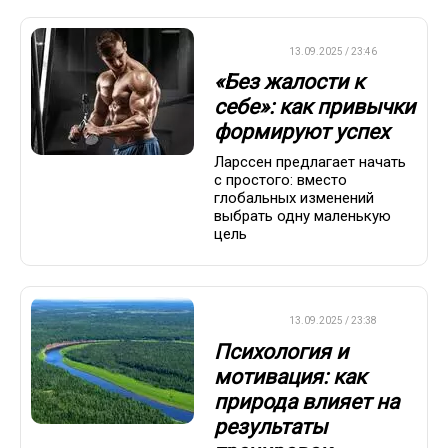
ДРУГОЕ
13.09.2025 / 23:46
«Без жалости к
себе»: как привычки
формируют успех
Ларссен предлагает начать
с простого: вместо
глобальных изменений
выбрать одну маленькую
цель
ДРУГОЕ
13.09.2025 / 23:38
Психология и
мотивация: как
природа влияет на
результаты