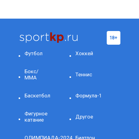
Футбол
Хоккей
Бокс/
Теннис
ММА
Баскетбол
Формула-1
Фигурное
Другое
катание
ОЛИМПИАДА-2024
Биатлон