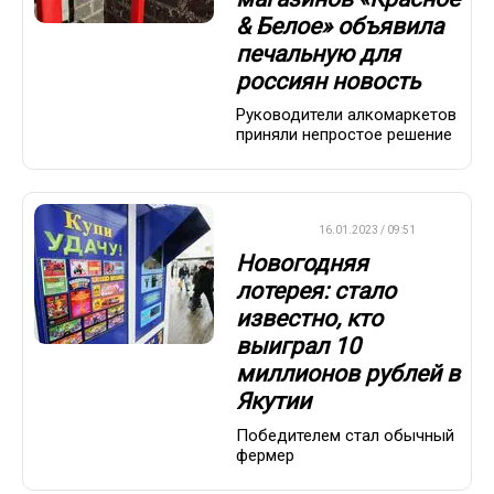
& Белое» объявила
печальную для
россиян новость
Руководители алкомаркетов
приняли непростое решение
ВАЖНО
16.01.2023 / 09:51
Новогодняя
лотерея: стало
известно, кто
выиграл 10
миллионов рублей в
Якутии
Победителем стал обычный
фермер