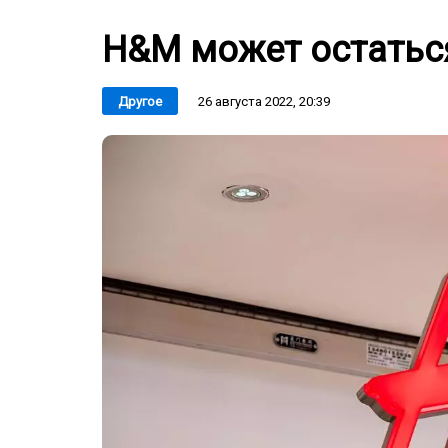
H&M может остатьс
26 августа 2022, 20:39
Другое