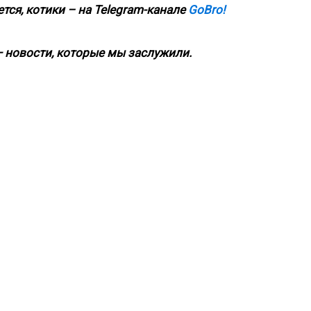
тся, котики – на
Telegram-канале
GoBro!
 новости, которые мы заслужили.