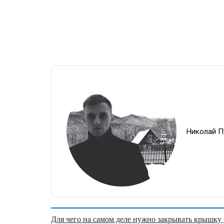
Николай П
Для чего на самом деле нужно закрывать крышку у