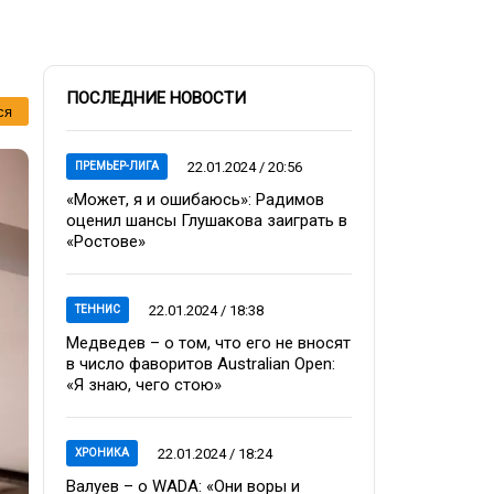
ПОСЛЕДНИЕ НОВОСТИ
ся
22.01.2024 / 20:56
ПРЕМЬЕР-ЛИГА
«Может, я и ошибаюсь»: Радимов
оценил шансы Глушакова заиграть в
«Ростове»
22.01.2024 / 18:38
ТЕННИС
Медведев – о том, что его не вносят
в число фаворитов Australian Open:
«Я знаю, чего стою»
22.01.2024 / 18:24
ХРОНИКА
Валуев – о WADA: «Они воры и