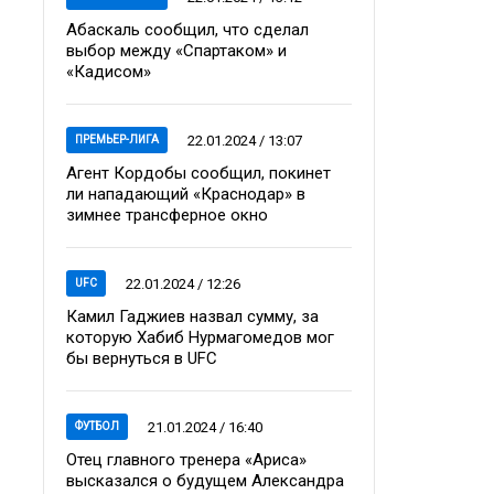
Абаскаль сообщил, что сделал
выбор между «Спартаком» и
«Кадисом»
22.01.2024 / 13:07
ПРЕМЬЕР-ЛИГА
Агент Кордобы сообщил, покинет
ли нападающий «Краснодар» в
зимнее трансферное окно
22.01.2024 / 12:26
UFC
Камил Гаджиев назвал сумму, за
которую Хабиб Нурмагомедов мог
бы вернуться в UFC
21.01.2024 / 16:40
ФУТБОЛ
Отец главного тренера «Ариса»
высказался о будущем Александра