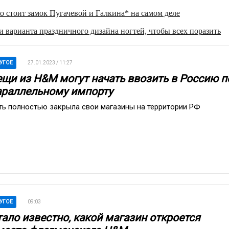
о стоит замок Пугачевой и Галкина* на самом деле
 варианта праздничного дизайна ногтей, чтобы всех поразить
УГОЕ
27.01.2023 / 11:27
ещи из H&M могут начать ввозить в Россию п
араллельному импорту
ть полностью закрыла свои магазины на территории РФ
УГОЕ
09:03
тало известно, какой магазин откроется