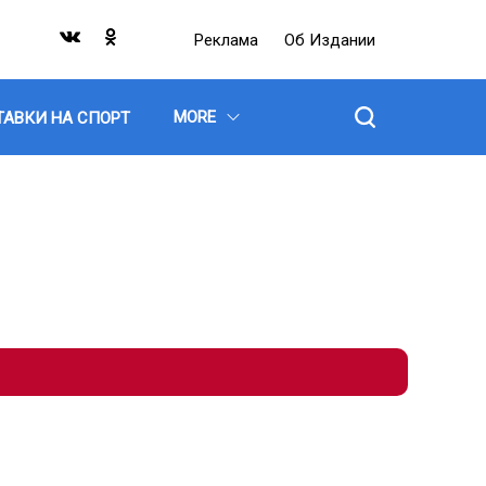
Реклама
Об Издании
MORE
ТАВКИ НА СПОРТ