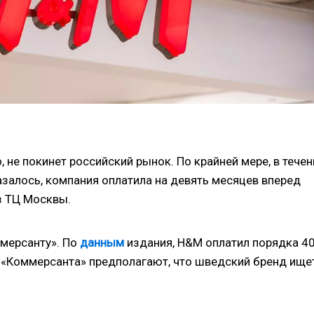
не покинет российский рынок. По крайней мере, в течен
залось, компания оплатила на девять месяцев вперед
з ТЦ Москвы.
ммерсанту». По
данным
издания, H&M оплатил порядка 4
и «Коммерсанта» предполагают, что шведский бренд ище