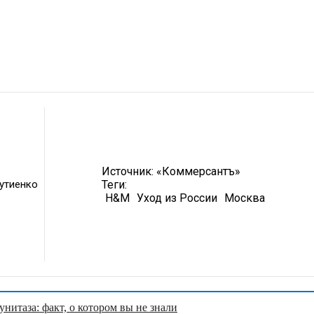
Источник:
«Коммерсантъ»
утиенко
Теги:
H&M
Уход из России
Москва
нитаза: факт, о котором вы не знали