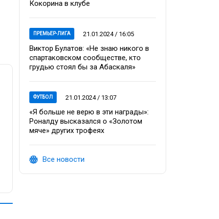
Кокорина в клубе
21.01.2024 / 16:05
ПРЕМЬЕР-ЛИГА
Виктор Булатов: «Не знаю никого в
спартаковском сообществе, кто
грудью стоял бы за Абаскаля»
21.01.2024 / 13:07
ФУТБОЛ
«Я больше не верю в эти награды»:
Роналду высказался о «Золотом
мяче» других трофеях
Все новости