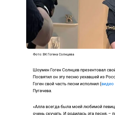
Фото: ВК Гогена Солнцева
Шоумен Гоген Солнцев презентовал свой 
Посвятил он эту песню уехавшей из Рос
Гоген свой часть песни исполнил (
видео 
Пугачева.
«Алла всегда была моей любимой певицей.
очень скучать. И родилась эта песня, – 