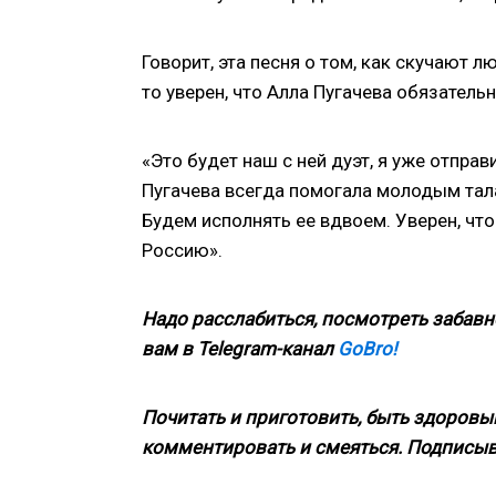
Говорит, эта песня о том, как скучают л
то уверен, что Алла Пугачева обязатель
«Это будет наш с ней дуэт, я уже отправ
Пугачева всегда помогала молодым талан
Будем исполнять ее вдвоем. Уверен, чт
Россию».
Надо расслабиться, посмотреть забавн
вам в Telegram-канал
GoBro!
Почитать и приготовить, быть здоровым
комментировать и смеяться. Подписыв