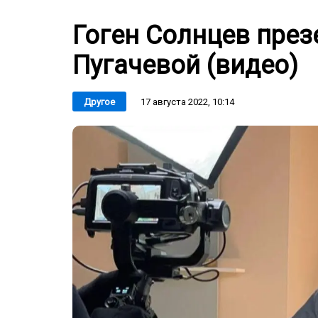
Гоген Солнцев през
Пугачевой (видео)
17 августа 2022, 10:14
Другое