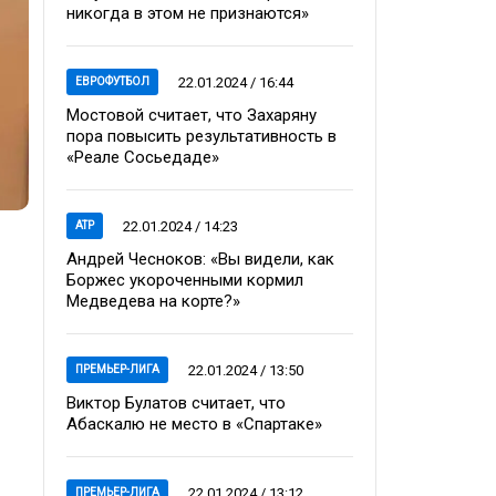
никогда в этом не признаются»
22.01.2024 / 16:44
ЕВРОФУТБОЛ
Мостовой считает, что Захаряну
пора повысить результативность в
«Реале Сосьедаде»
22.01.2024 / 14:23
ATP
Андрей Чесноков: «Вы видели, как
Боржес укороченными кормил
Медведева на корте?»
22.01.2024 / 13:50
ПРЕМЬЕР-ЛИГА
Виктор Булатов считает, что
Абаскалю не место в «Спартаке»
22.01.2024 / 13:12
ПРЕМЬЕР-ЛИГА