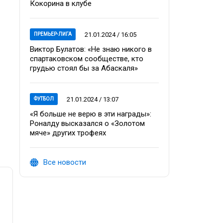
Кокорина в клубе
21.01.2024 / 16:05
ПРЕМЬЕР-ЛИГА
Виктор Булатов: «Не знаю никого в
спартаковском сообществе, кто
грудью стоял бы за Абаскаля»
21.01.2024 / 13:07
ФУТБОЛ
«Я больше не верю в эти награды»:
Роналду высказался о «Золотом
мяче» других трофеях
Все новости