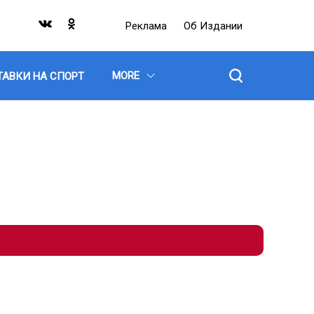
Реклама
Об Издании
MORE
ТАВКИ НА СПОРТ