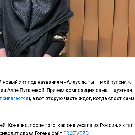
новый хит под названием «Аллусик, ты – мой пупсик!».
сии Алле Пугачевой. Причем композиция сама – дуэтная.
прилагается
), а вот вторую часть ждет, когда споет сама
 Конечно, после того, как она уехала из России, я стал
приводит слова Гогена сайт
PROZVEZD
.