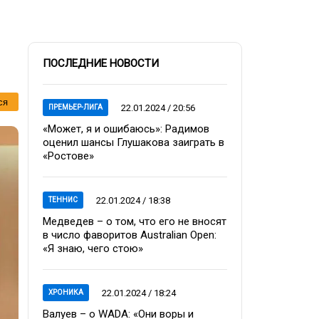
ПОСЛЕДНИЕ НОВОСТИ
ся
22.01.2024 / 20:56
ПРЕМЬЕР-ЛИГА
«Может, я и ошибаюсь»: Радимов
оценил шансы Глушакова заиграть в
«Ростове»
22.01.2024 / 18:38
ТЕННИС
Медведев – о том, что его не вносят
в число фаворитов Australian Open:
«Я знаю, чего стою»
22.01.2024 / 18:24
ХРОНИКА
Валуев – о WADA: «Они воры и