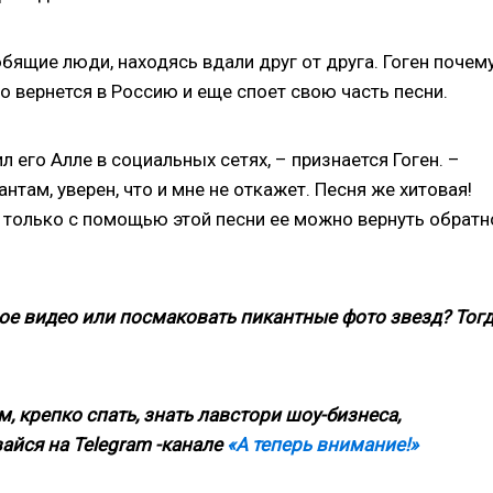
юбящие люди, находясь вдали друг от друга. Гоген почем
но вернется в Россию и еще споет свою часть песни.
ил его Алле в социальных сетях, – признается Гоген. –
там, уверен, что и мне не откажет. Песня же хитовая!
о только с помощью этой песни ее можно вернуть обратн
ое видео или посмаковать пикантные фото звезд? Тог
, крепко спать, знать лавстори шоу-бизнеса,
айся на Telegram -канале
«А теперь внимание!»