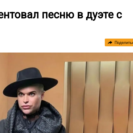
ентовал песню в дуэте с
Поделить