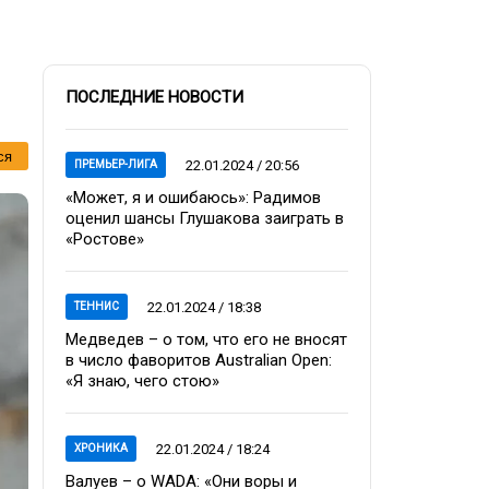
ПОСЛЕДНИЕ НОВОСТИ
ся
22.01.2024 / 20:56
ПРЕМЬЕР-ЛИГА
«Может, я и ошибаюсь»: Радимов
оценил шансы Глушакова заиграть в
«Ростове»
22.01.2024 / 18:38
ТЕННИС
Медведев – о том, что его не вносят
в число фаворитов Australian Open:
«Я знаю, чего стою»
22.01.2024 / 18:24
ХРОНИКА
Валуев – о WADA: «Они воры и