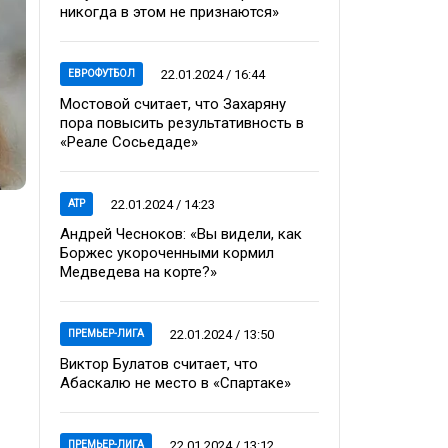
никогда в этом не признаются»
22.01.2024 / 16:44
ЕВРОФУТБОЛ
Мостовой считает, что Захаряну
пора повысить результативность в
«Реале Сосьедаде»
22.01.2024 / 14:23
ATP
Андрей Чесноков: «Вы видели, как
Боржес укороченными кормил
Медведева на корте?»
22.01.2024 / 13:50
ПРЕМЬЕР-ЛИГА
Виктор Булатов считает, что
Абаскалю не место в «Спартаке»
22.01.2024 / 13:12
ПРЕМЬЕР-ЛИГА