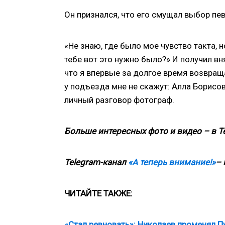
Он признался, что его смущал выбор пе
«Не знаю, где было мое чувство такта, н
тебе вот это нужно было?» И получил вн
что я впервые за долгое время возвращ
у подъезда мне не скажут: Алла Борисовн
личный разговор фотограф.
Больше интересных фото и видео – в T
Telegram-канал
«А теперь внимание!»
– 
ЧИТАЙТЕ ТАКЖЕ:
«Стал ревновать»: Николаев променял Пу