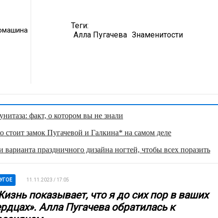
Теги:
омашина
Алла Пугачева
Знаменитости
нитаза: факт, о котором вы не знали
о стоит замок Пугачевой и Галкина* на самом деле
 варианта праздничного дизайна ногтей, чтобы всех поразить
УГОЕ
11.11.2023 / 17:05
изнь показывает, что я до сих пор в ваших
ердцах». Алла Пугачева обратилась к