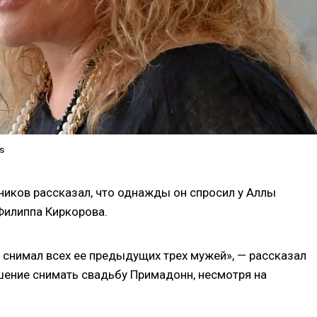
s
иков рассказал, что однажды он спросил у Аллы
Филиппа Киркорова.
я снимал всех ее предыдущих трех мужей», — рассказал
ашение снимать свадьбу Примадонн, несмотря на