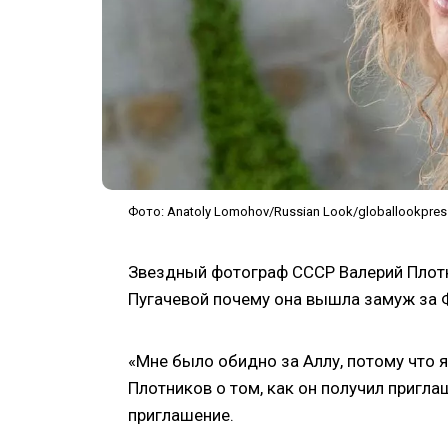
Фото: Anatoly Lomohov/Russian Look/globallookpres
Звездный фотограф СССР Валерий Плотн
Пугачевой почему она вышла замуж за 
«Мне было обидно за Аллу, потому что 
Плотников о том, как он получил пригл
приглашение.