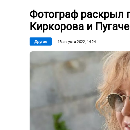
Фотограф раскрыл 
Киркорова и Пугач
18 августа 2022, 14:24
Другое