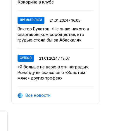
Кокорина в клубе
21.01.2024 / 16:05
ПРЕМЬЕР-ЛИГА
Виктор Булатов: «Не знаю никого в
спартаковском сообществе, кто
грудью стоял бы за Абаскаля»
21.01.2024 / 13:07
ФУТБОЛ
«Я больше не верю в эти награды»:
Роналду высказался о «Золотом
мяче» других трофеях
Все новости