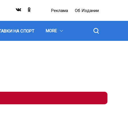
Реклама
Об Издании
MORE
ТАВКИ НА СПОРТ