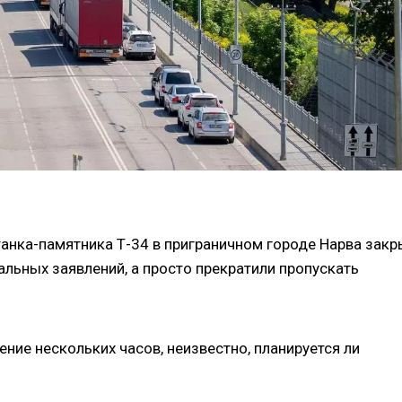
анка-памятника Т-34 в приграничном городе Нарва зак
альных заявлений, а просто прекратили пропускать
ние нескольких часов, неизвестно, планируется ли