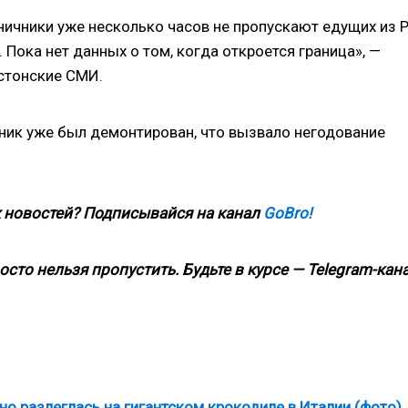
ничники уже несколько часов не пропускают едущих из 
 Пока нет данных о том, когда откроется граница», —
стонские СМИ.
ник уже был демонтирован, что вызвало негодование
 новостей? Подписывайся на канал
GoBro!
росто нельзя пропустить. Будьте в курсе — Telegram-кан
но разлеглась на гигантском крокодиле в Италии (фото)