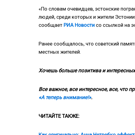
«По словам очевидцев, эстонские погра
людей, среди которых и жители Эстонии.
сообщает
РИА Новости
со ссылкой на э
Ранее сообщалось, что советский памят
местных жителей.
Хочешь больше позитива и интересных
Все важное, все интересное, все, что п
«А теперь внимание!»
.
ЧИТАЙТЕ ТАКЖЕ:
Как оригинально: Анна Нетребко эффект