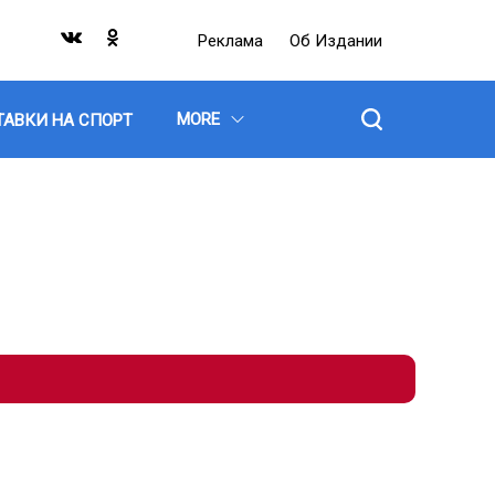
Реклама
Об Издании
MORE
ТАВКИ НА СПОРТ