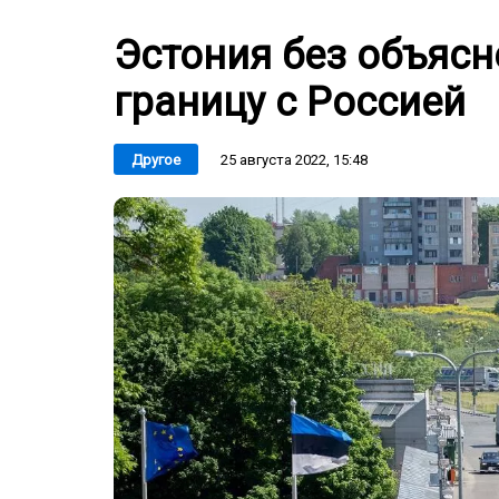
Эстония без объяс
границу с Россией
25 августа 2022, 15:48
Другое