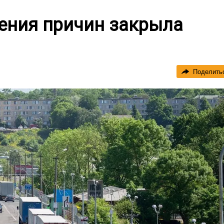
нения причин закрыла
Поделить