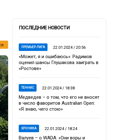
ПОСЛЕДНИЕ НОВОСТИ
ся
22.01.2024 / 20:56
ПРЕМЬЕР-ЛИГА
«Может, я и ошибаюсь»: Радимов
оценил шансы Глушакова заиграть в
«Ростове»
22.01.2024 / 18:38
ТЕННИС
Медведев – о том, что его не вносят
в число фаворитов Australian Open:
«Я знаю, чего стою»
22.01.2024 / 18:24
ХРОНИКА
Валуев – о WADA: «Они воры и