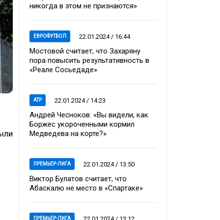
никогда в этом не признаются»
22.01.2024 / 16:44
ЕВРОФУТБОЛ
Мостовой считает, что Захаряну
пора повысить результативность в
«Реале Сосьедаде»
22.01.2024 / 14:23
ATP
Андрей Чесноков: «Вы видели, как
Боржес укороченными кормил
рыли
Медведева на корте?»
22.01.2024 / 13:50
ПРЕМЬЕР-ЛИГА
Виктор Булатов считает, что
Абаскалю не место в «Спартаке»
22.01.2024 / 13:12
ПРЕМЬЕР-ЛИГА