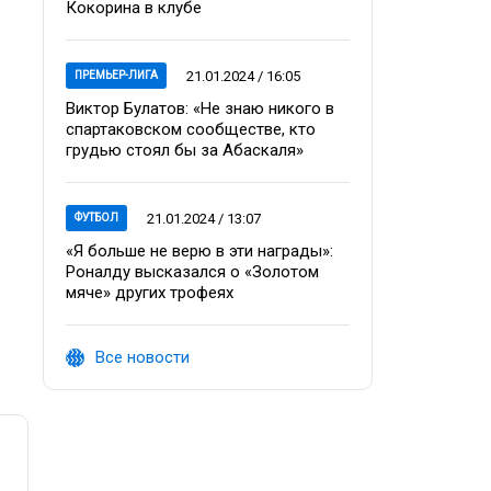
Кокорина в клубе
21.01.2024 / 16:05
ПРЕМЬЕР-ЛИГА
Виктор Булатов: «Не знаю никого в
спартаковском сообществе, кто
грудью стоял бы за Абаскаля»
21.01.2024 / 13:07
ФУТБОЛ
«Я больше не верю в эти награды»:
Роналду высказался о «Золотом
мяче» других трофеях
Все новости