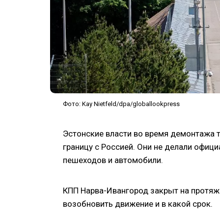
Фото: Kay Nietfeld/dpa/globallookpress
Эстонские власти во время демонтажа т
границу с Россией. Они не делали офици
пешеходов и автомобили.
КПП Нарва-Ивангород закрыт на протяже
возобновить движение и в какой срок.