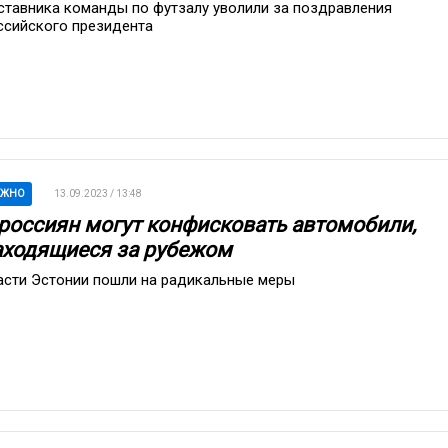
ставника команды по футзалу уволили за поздравления
ссийского президента
АЖНО
13.09.2023 / 13:48
 россиян могут конфисковать автомобили,
аходящиеся за рубежом
асти Эстонии пошли на радикальные меры