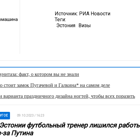
Источник:
РИА Новости
омашина
Теги:
Эстония
Визы
нитаза: факт, о котором вы не знали
о стоит замок Пугачевой и Галкина* на самом деле
 варианта праздничного дизайна ногтей, чтобы всех поразить
УГОЕ
09.10.2023 / 16:23
 Эстонии футбольный тренер лишился работ
-за Путина