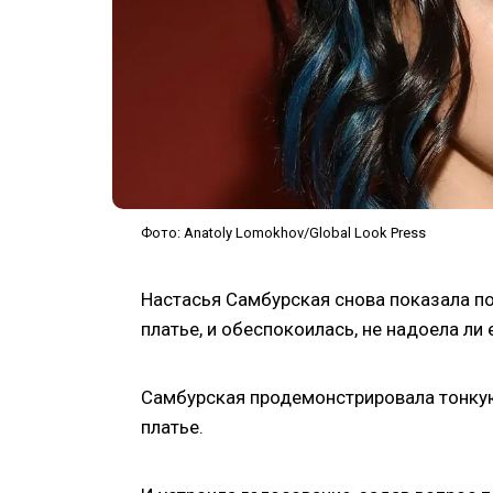
Фото: Anatoly Lomokhov/Global Look Press
Настасья Самбурская снова показала п
платье, и обеспокоилась, не надоела ли 
Самбурская продемонстрировала тонкую 
платье.