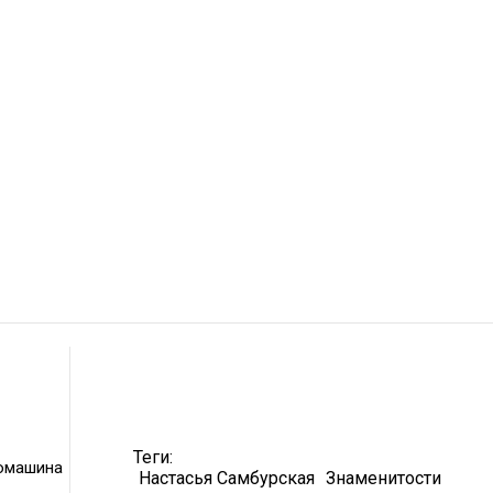
Теги:
омашина
Настасья Самбурская
Знаменитости