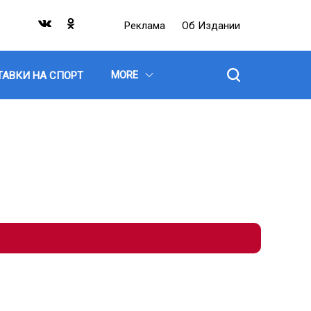
Реклама
Об Издании
MORE
ТАВКИ НА СПОРТ