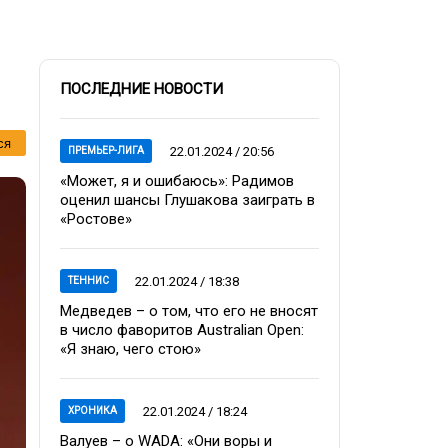
ПОСЛЕДНИЕ НОВОСТИ
ся
22.01.2024 / 20:56
ПРЕМЬЕР-ЛИГА
«Может, я и ошибаюсь»: Радимов
оценил шансы Глушакова заиграть в
«Ростове»
22.01.2024 / 18:38
ТЕННИС
Медведев – о том, что его не вносят
в число фаворитов Australian Open:
«Я знаю, чего стою»
22.01.2024 / 18:24
ХРОНИКА
Валуев – о WADA: «Они воры и