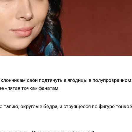
оклонникам свои подтянутые ягодицы в полупрозрачном
ее «пятая точка» фанатам.
талию, округлые бедра, и струящееся по фигуре тонкое