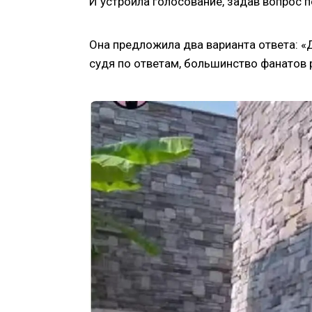
И устроила голосование, задав вопрос 
Она предложила два варианта ответа: «Да
судя по ответам, большинство фанатов 