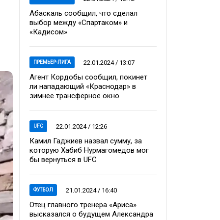
Абаскаль сообщил, что сделал
выбор между «Спартаком» и
«Кадисом»
22.01.2024 / 13:07
ПРЕМЬЕР-ЛИГА
Агент Кордобы сообщил, покинет
ли нападающий «Краснодар» в
зимнее трансферное окно
22.01.2024 / 12:26
UFC
Камил Гаджиев назвал сумму, за
которую Хабиб Нурмагомедов мог
бы вернуться в UFC
21.01.2024 / 16:40
ФУТБОЛ
Отец главного тренера «Ариса»
высказался о будущем Александра