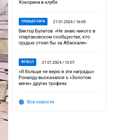
Кокорина в клубе
21.01.2024 / 16:05
ПРЕМЬЕР-ЛИГА
Виктор Булатов: «Не знаю никого в
спартаковском сообществе, кто
грудью стоял бы за Абаскаля»
21.01.2024 / 13:07
ФУТБОЛ
«Я больше не верю в эти награды»:
Роналду высказался о «Золотом
мяче» других трофеях
Все новости