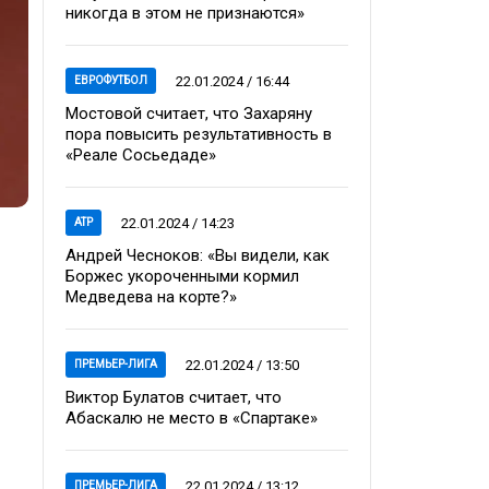
никогда в этом не признаются»
22.01.2024 / 16:44
ЕВРОФУТБОЛ
Мостовой считает, что Захаряну
пора повысить результативность в
«Реале Сосьедаде»
22.01.2024 / 14:23
ATP
Андрей Чесноков: «Вы видели, как
Боржес укороченными кормил
Медведева на корте?»
22.01.2024 / 13:50
ПРЕМЬЕР-ЛИГА
Виктор Булатов считает, что
Абаскалю не место в «Спартаке»
22.01.2024 / 13:12
ПРЕМЬЕР-ЛИГА