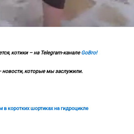
тся, котики – на
Telegram-канале
GoBro!
 новости, которые мы заслужили.
м в коротких шортиках на гидроцикле