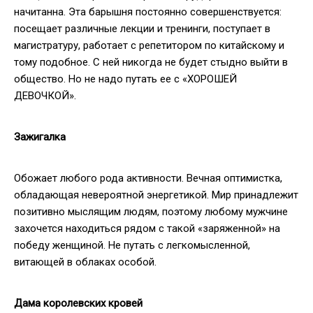
начитанна. Эта барышня постоянно совершенствуется:
посещает различные лекции и тренинги, поступает в
магистратуру, работает с репетитором по китайскому и
тому подобное. С ней никогда не будет стыдно выйти в
общество. Но не надо путать ее с «ХОРОШЕЙ
ДЕВОЧКОЙ».
Зажигалка
Обожает любого рода активности. Вечная оптимистка,
обладающая невероятной энергетикой. Мир принадлежит
позитивно мыслящим людям, поэтому любому мужчине
захочется находиться рядом с такой «заряженной» на
победу женщиной. Не путать с легкомысленной,
витающей в облаках особой.
Дама королевских кровей