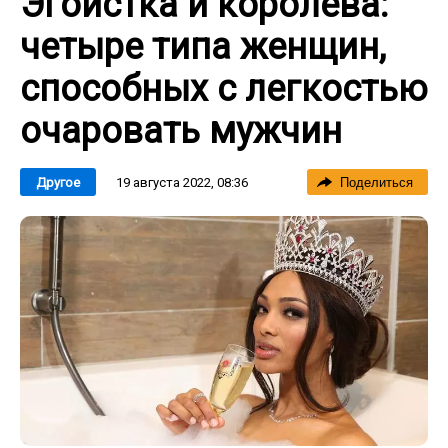
Эгоистка и королева:
четыре типа женщин,
способных с легкостью
очаровать мужчин
19 августа 2022, 08:36
Другое
Поделиться