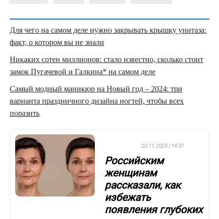
Для чего на самом деле нужно закрывать крышку унитаза:
факт, о котором вы не знали
Никаких сотен миллионов: стало известно, сколько стоит
замок Пугачевой и Галкина* на самом деле
Самый модный маникюр на Новый год – 2024: три
варианта праздничного дизайна ногтей, чтобы всех
поразить
ДРУГОЕ
20.11.2023 / 14:37
Российским
женщинам
рассказали, как
избежать
появления глубоких