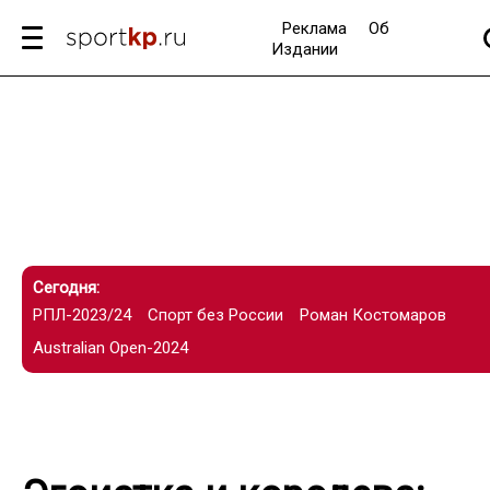
Реклама
Об
Издании
Сегодня:
РПЛ-2023/24
Спорт без России
Роман Костомаров
Australian Open-2024