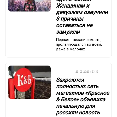
Женщинам и
девушкам озвучили
3 причины
оставаться не
замужем
Первая - независимость,
проявляющаяся во всем,
даже в мелочах
ДРУГОЕ
29.09.2023 / 23:39
Закроются
полностью: сеть
магазинов «Красное
& Белое» объявила
печальную для
россиян новость