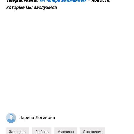
Telegram-канал
«А теперь внимание!»
– новости,
которые мы заслужили
Лариса Логинова
Женщины
Любовь
Мужчины
Отношения