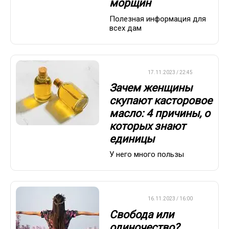
морщин
Полезная информация для
всех дам
ДРУГОЕ
17.11.2023 / 22:45
Зачем женщины
скупают касторовое
масло: 4 причины, о
которых знают
единицы
У него много пользы
ДРУГОЕ
16.11.2023 / 16:00
Свобода или
одиночество?