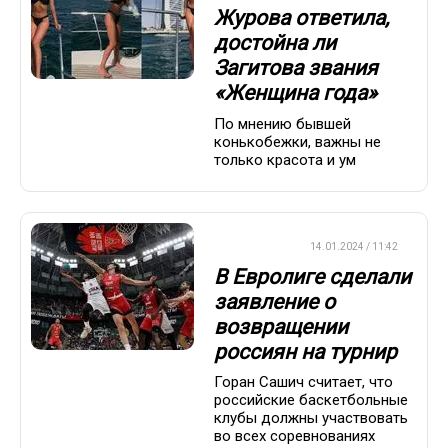
Журова ответила,
достойна ли
Загитова звания
«Женщина года»
По мнению бывшей
конькобежки, важны не
только красота и ум
БАСКЕТБОЛ
14.01.2024 / 11:42
В Евролиге сделали
заявление о
возвращении
россиян на турнир
Горан Сашич считает, что
российские баскетбольные
клубы должны участвовать
во всех соревнованиях