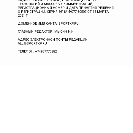
НАДЗОРУ В СФЕРЕ СВЯЗИ, ИНФОРМАЦИОННЫХ
ТЕХНОЛОГИЙ И МАССОВЫХ КОММУНИКАЦИЙ,
РЕГИСТРАЦИОННЫЙ НОМЕР И ДАТА ПРИНЯТИЯ РЕШЕНИЯ
О РЕГИСТРАЦИИ: СЕРИЯ ЭЛ № ФС77-80507 ОТ 15 МАРТА
2021 Г.
ДОМЕННОЕ ИМЯ САЙТА: SPORTKP.RU
ГЛАВНЫЙ РЕДАКТОР: МЫСИН Н.Н.
АДРЕС ЭЛЕКТРОННОЙ ПОЧТЫ РЕДАКЦИИ:
ALL@SPORTKP.RU
ТЕЛЕФОН: +74957770282