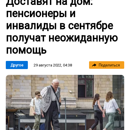
Доставят на дом:
пенсионеры и
инвалиды в сентябре
получат неожиданную
помощь
29 августа 2022, 04:38
Другое
Поделиться