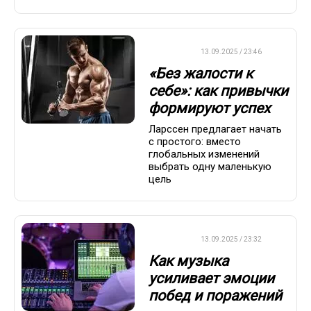
ДРУГОЕ
13.09.2025 / 23:46
«Без жалости к
себе»: как привычки
формируют успех
Ларссен предлагает начать
с простого: вместо
глобальных изменений
выбрать одну маленькую
цель
ДРУГОЕ
13.09.2025 / 23:32
Как музыка
усиливает эмоции
побед и поражений