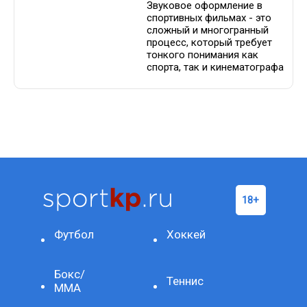
Звуковое оформление в
спортивных фильмах - это
сложный и многогранный
процесс, который требует
тонкого понимания как
спорта, так и кинематографа
Футбол
Хоккей
Бокс/
Теннис
ММА