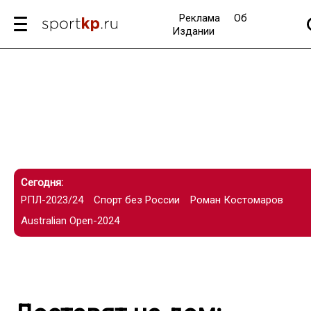
Реклама
Об
Издании
Сегодня:
РПЛ-2023/24
Спорт без России
Роман Костомаров
Australian Open-2024