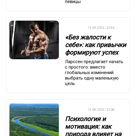
певицы
ДРУГОЕ
13.09.2025 / 23:46
«Без жалости к
себе»: как привычки
формируют успех
Ларссен предлагает начать
с простого: вместо
глобальных изменений
выбрать одну маленькую
цель
ДРУГОЕ
13.09.2025 / 23:38
Психология и
мотивация: как
природа влияет на