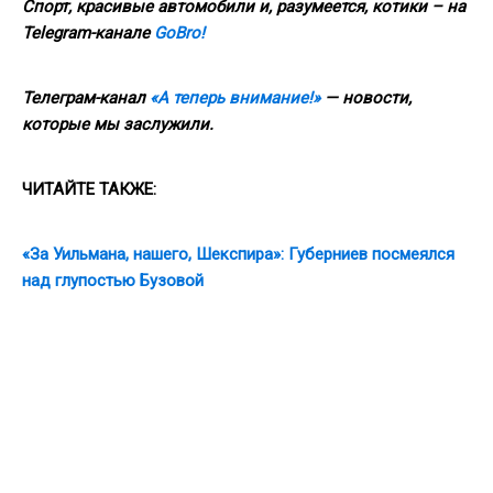
Спорт, красивые автомобили и, разумеется, котики – на
Telegram-канале
GoBro!
Телеграм-канал
«А теперь внимание!»
— новости,
которые мы заслужили.
ЧИТАЙТЕ
ТАКЖЕ
:
«За Уильмана, нашего, Шекспира»: Губерниев посмеялся
над глупостью Бузовой