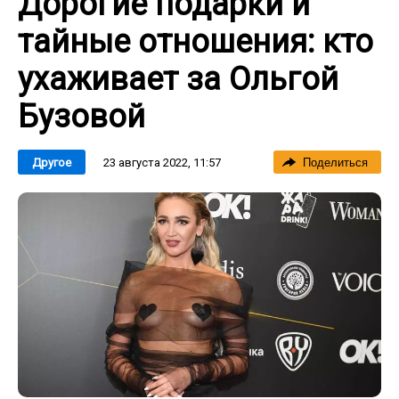
Дорогие подарки и
тайные отношения: кто
ухаживает за Ольгой
Бузовой
23 августа 2022, 11:57
Другое
Поделиться