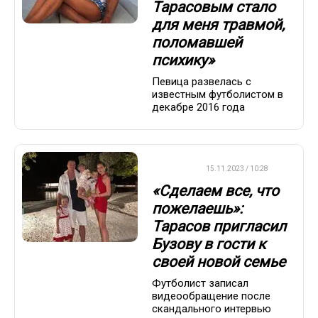
Тарасовым стало
для меня травмой,
поломавшей
психику»
Певица развелась с
известным футболистом в
декабре 2016 года
ФУТБОЛ
15.11.2023 / 10:28
«Сделаем все, что
пожелаешь»:
Тарасов пригласил
Бузову в гости к
своей новой семье
Футболист записал
видеообращение после
скандального интервью