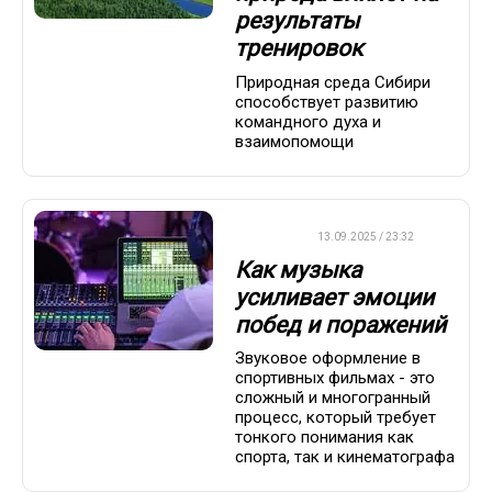
результаты
тренировок
Природная среда Сибири
способствует развитию
командного духа и
взаимопомощи
ДРУГОЕ
13.09.2025 / 23:32
Как музыка
усиливает эмоции
побед и поражений
Звуковое оформление в
спортивных фильмах - это
сложный и многогранный
процесс, который требует
тонкого понимания как
спорта, так и кинематографа