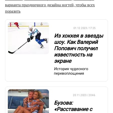
варианта праздничного дизайна ногтей, чтобы всех
поразить
ХОККЕЙ
01.12.2023 / 17:25
Из хоккея в звезды
шоу. Как Валерий
Попович получил
известность на
экране
История чудесного
перевоплощения
ДРУГОЕ
20.11.2023 / 20:46
Бузова:
«Расставание с