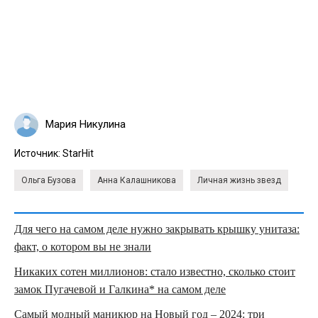
Мария Никулина
Источник:
StarHit
Ольга Бузова
Анна Калашникова
Личная жизнь звезд
Для чего на самом деле нужно закрывать крышку унитаза:
факт, о котором вы не знали
Никаких сотен миллионов: стало известно, сколько стоит
замок Пугачевой и Галкина* на самом деле
Самый модный маникюр на Новый год – 2024: три