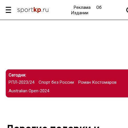
Реклама
Об
Издании
Сегодня:
РПЛ-2023/24
Спорт без России
Роман Костомаров
Australian Open-2024