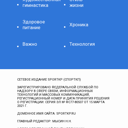
гимнастика
жизни
Здоровое
Хроника
питание
Важно
Технология
СЕТЕВОЕ ИЗДАНИЕ SPORTKP (СПОРТКП)
ЗАРЕГИСТРИРОВАНО ФЕДЕРАЛЬНОЙ СЛУЖБОЙ ПО
НАДЗОРУ В СФЕРЕ СВЯЗИ, ИНФОРМАЦИОННЫХ
ТЕХНОЛОГИЙ И МАССОВЫХ КОММУНИКАЦИЙ,
РЕГИСТРАЦИОННЫЙ НОМЕР И ДАТА ПРИНЯТИЯ РЕШЕНИЯ
О РЕГИСТРАЦИИ: СЕРИЯ ЭЛ № ФС77-80507 ОТ 15 МАРТА
2021 Г.
ДОМЕННОЕ ИМЯ САЙТА: SPORTKP.RU
ГЛАВНЫЙ РЕДАКТОР: МЫСИН Н.Н.