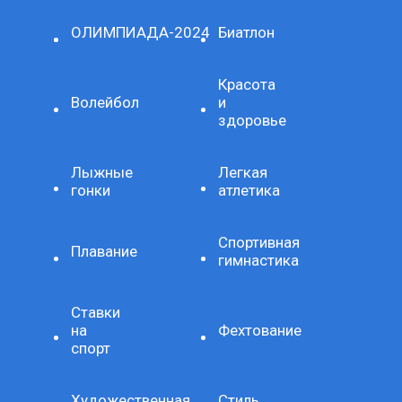
ОЛИМПИАДА-2024
Биатлон
Красота
Волейбол
и
здоровье
Лыжные
Легкая
гонки
атлетика
Спортивная
Плавание
гимнастика
Ставки
на
Фехтование
спорт
Художественная
Стиль