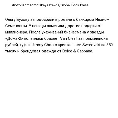
Фото: Komsomolskaya Pravda/Global Look Press
Ольгу Бузову заподозрили в романе с банкиром Иваном
Семеновым. У певицы заметили дорогие подарки от
миллионера. После ухаживаний бизнесмена у звезды
«Дома-2» появились браслет Van Cleef за полмиллиона
рублей, туфли Jimmy Choo с кристаллами Swarovski за 350
тысяч и брендовая одежда от Dolce & Gabbana.