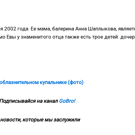
я 2002 года. Ее мама, балерина Анна Шаплыкова, являет
мо Евы у знаменитого отца также есть трое детей: дочер
соблазнительном купальнике (фото)
 Подписывайся на канал
GoBro!
новости, которые мы заслужили