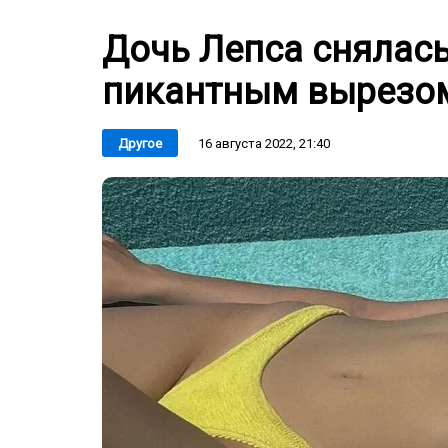
Дочь Лепса снялась
пикантным вырезом 
16 августа 2022, 21:40
Другое