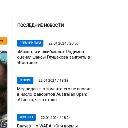
ПОСЛЕДНИЕ НОВОСТИ
ся
22.01.2024 / 20:56
ПРЕМЬЕР-ЛИГА
«Может, я и ошибаюсь»: Радимов
оценил шансы Глушакова заиграть в
«Ростове»
22.01.2024 / 18:38
ТЕННИС
Медведев – о том, что его не вносят
в число фаворитов Australian Open:
«Я знаю, чего стою»
22.01.2024 / 18:24
ХРОНИКА
Валуев – о WADA: «Они воры и