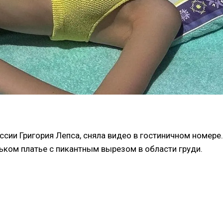
ссии Григория Лепса, сняла видео в гостиничном номере.
ьком платье с пикантным вырезом в области груди.