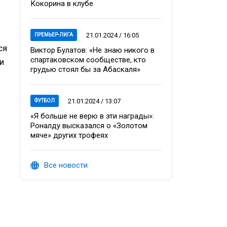
Кокорина в клубе
21.01.2024 / 16:05
ПРЕМЬЕР-ЛИГА
ся
Виктор Булатов: «Не знаю никого в
спартаковском сообществе, кто
и
грудью стоял бы за Абаскаля»
21.01.2024 / 13:07
ФУТБОЛ
«Я больше не верю в эти награды»:
Роналду высказался о «Золотом
мяче» других трофеях
Все новости