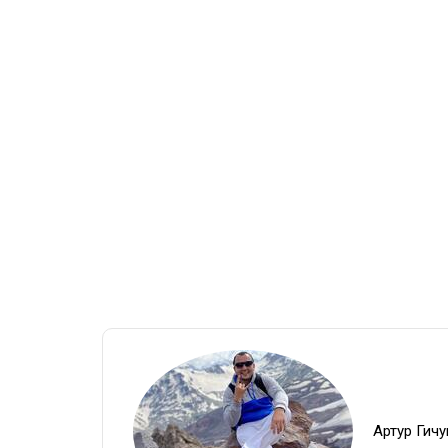
Артур Гич