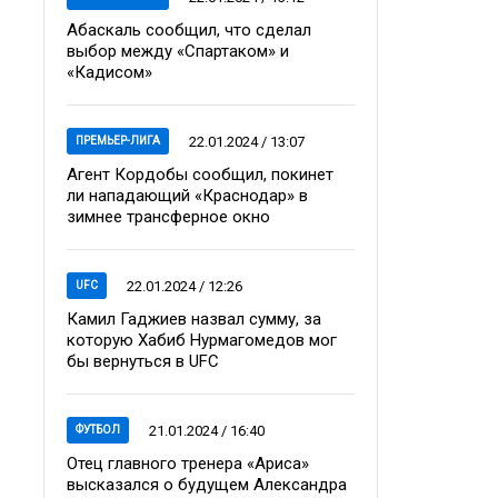
Абаскаль сообщил, что сделал
выбор между «Спартаком» и
«Кадисом»
22.01.2024 / 13:07
ПРЕМЬЕР-ЛИГА
Агент Кордобы сообщил, покинет
ли нападающий «Краснодар» в
зимнее трансферное окно
22.01.2024 / 12:26
UFC
Камил Гаджиев назвал сумму, за
которую Хабиб Нурмагомедов мог
бы вернуться в UFC
21.01.2024 / 16:40
ФУТБОЛ
Отец главного тренера «Ариса»
высказался о будущем Александра