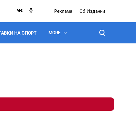
Реклама
Об Издании
MORE
ТАВКИ НА СПОРТ