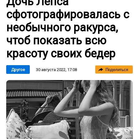
Дочь Лепса
сфотографировалась с
необычного ракурса,
чтоб показать всю
красоту своих бедер
30 августа 2022, 17:08
Другое
Поделиться