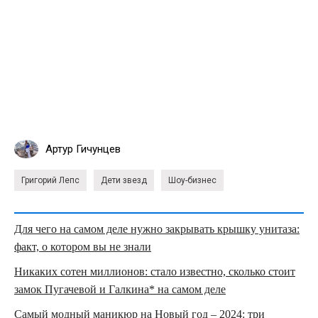
Артур Гичунцев
Григорий Лепс
Дети звезд
Шоу-бизнес
Для чего на самом деле нужно закрывать крышку унитаза:
факт, о котором вы не знали
Никаких сотен миллионов: стало известно, сколько стоит
замок Пугачевой и Галкина* на самом деле
Самый модный маникюр на Новый год – 2024: три