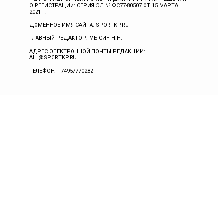
О РЕГИСТРАЦИИ: СЕРИЯ ЭЛ № ФС77-80507 ОТ 15 МАРТА
2021 Г.
ДОМЕННОЕ ИМЯ САЙТА: SPORTKP.RU
ГЛАВНЫЙ РЕДАКТОР: МЫСИН Н.Н.
АДРЕС ЭЛЕКТРОННОЙ ПОЧТЫ РЕДАКЦИИ:
ALL@SPORTKP.RU
ТЕЛЕФОН: +74957770282