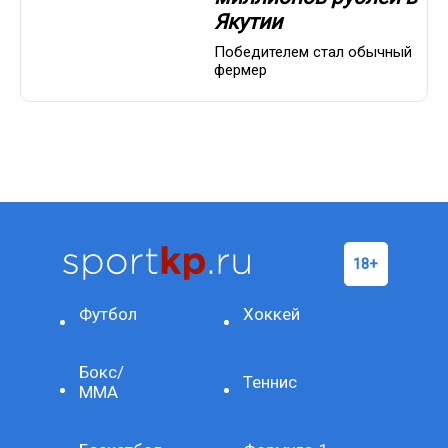
Якутии
Победителем стал обычный
фермер
Футбол
Хоккей
Бокс/
Теннис
ММА