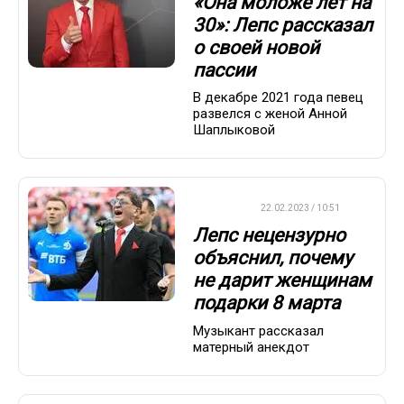
«Она моложе лет на
30»: Лепс рассказал
о своей новой
пассии
В декабре 2021 года певец
развелся с женой Анной
Шаплыковой
ДРУГОЕ
22.02.2023 / 10:51
Лепс нецензурно
объяснил, почему
не дарит женщинам
подарки 8 марта
Музыкант рассказал
матерный анекдот