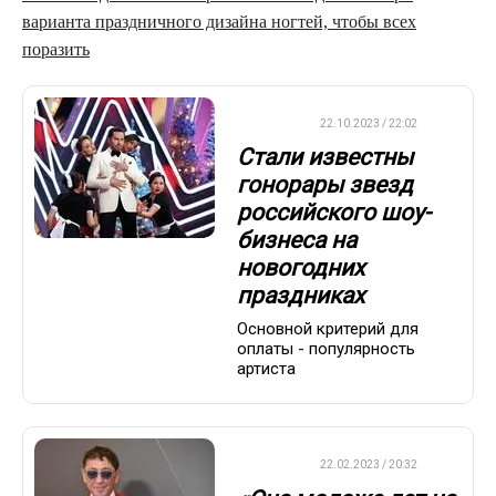
варианта праздничного дизайна ногтей, чтобы всех
поразить
ВАЖНО
22.10.2023 / 22:02
Стали известны
гонорары звезд
российского шоу-
бизнеса на
новогодних
праздниках
Основной критерий для
оплаты - популярность
артиста
ДРУГОЕ
22.02.2023 / 20:32