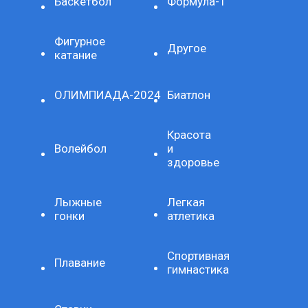
Баскетбол
Формула-1
Фигурное
Другое
катание
ОЛИМПИАДА-2024
Биатлон
Красота
Волейбол
и
здоровье
Лыжные
Легкая
гонки
атлетика
Спортивная
Плавание
гимнастика