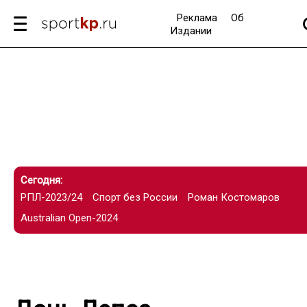
Реклама
Об
Издании
Сегодня:
РПЛ-2023/24
Спорт без России
Роман Костомаров
Australian Open-2024