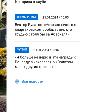
Кокорина в клубе
21.01.2024 / 16:05
ПРЕМЬЕР-ЛИГА
Виктор Булатов: «Не знаю никого в
спартаковском сообществе, кто
грудью стоял бы за Абаскаля»
21.01.2024 / 13:07
ФУТБОЛ
«Я больше не верю в эти награды»:
Роналду высказался о «Золотом
мяче» других трофеях
Все новости