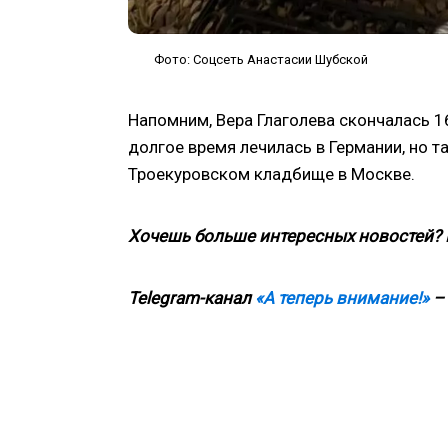
Фото: Соцсеть Анастасии Шубской
Напомним, Вера Глаголева скончалась 16
долгое время лечилась в Германии, но т
Троекуровском кладбище в Москве.
Хочешь больше интересных новостей?
Telegram-канал
«А теперь внимание!»
– 