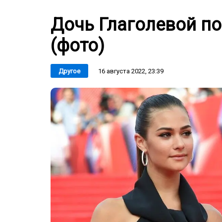
Дочь Глаголевой п
(фото)
16 августа 2022, 23:39
Другое