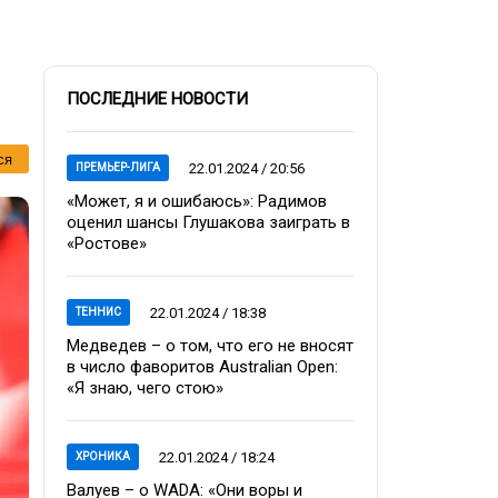
ПОСЛЕДНИЕ НОВОСТИ
ся
22.01.2024 / 20:56
ПРЕМЬЕР-ЛИГА
«Может, я и ошибаюсь»: Радимов
оценил шансы Глушакова заиграть в
«Ростове»
22.01.2024 / 18:38
ТЕННИС
Медведев – о том, что его не вносят
в число фаворитов Australian Open:
«Я знаю, чего стою»
22.01.2024 / 18:24
ХРОНИКА
Валуев – о WADA: «Они воры и