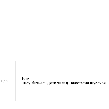
Теги:
унцев
Шоу-бизнес
Дети звезд
Анастасия Шубская