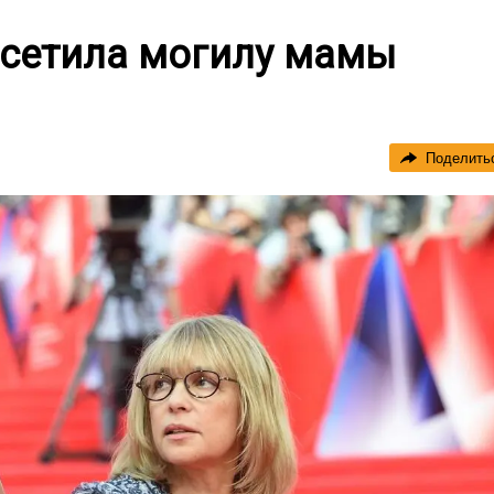
осетила могилу мамы
Поделить