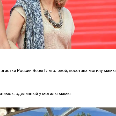
ртистки России Веры Глаголевой, посетила могилу мамы
 снимок, сделанный у могилы мамы: