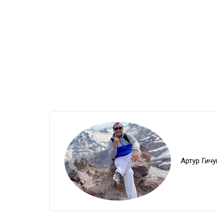
Артур Гич