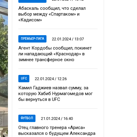
Абаскаль сообщил, что сделал
выбор между «Спартаком» и
«Кадисом»
22.01.2024 / 13:07
ПРЕМЬЕР-ЛИГА
Агент Кордобы сообщил, покинет
ли нападающий «Краснодар» в
зимнее трансферное окно
22.01.2024 / 12:26
UFC
Камил Гаджиев назвал сумму, за
которую Хабиб Нурмагомедов мог
бы вернуться в UFC
21.01.2024 / 16:40
ФУТБОЛ
Отец главного тренера «Ариса»
высказался о будущем Александра