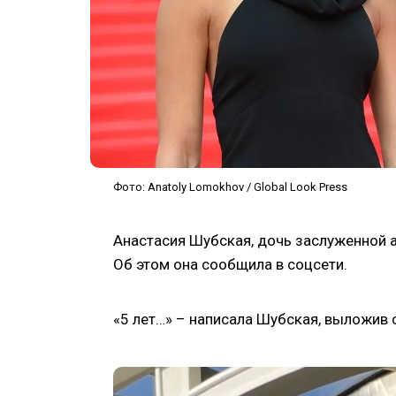
Фото: Anatoly Lomokhov / Global Look Press
Анастасия Шубская, дочь заслуженной а
Об этом она сообщила в соцсети.
«5 лет…» – написала Шубская, выложив