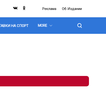
Реклама
Об Издании
MORE
ТАВКИ НА СПОРТ