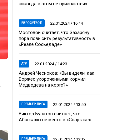
никогда в этом не признаются»
22.01.2024 / 16:44
ЕВРОФУТБОЛ
Мостовой считает, что Захаряну
пора повысить результативность в
«Реале Сосьедаде»
22.01.2024 / 14:23
ATP
Андрей Чесноков: «Вы видели, как
Боржес укороченными кормил
.
Медведева на корте?»
22.01.2024 / 13:50
ПРЕМЬЕР-ЛИГА
Виктор Булатов считает, что
Абаскалю не место в «Спартаке»
22.01.2024 / 13:12
ПРЕМЬЕР-ЛИГА