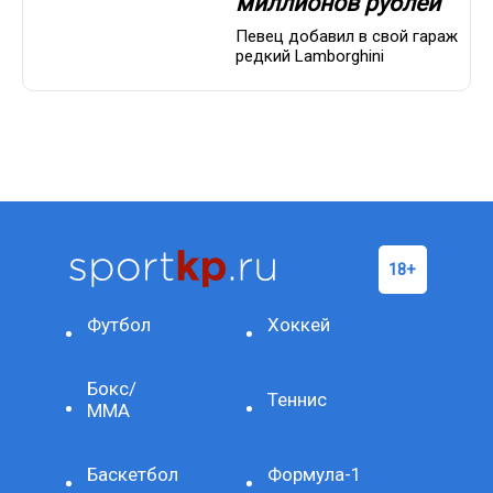
миллионов рублей
Певец добавил в свой гараж
редкий Lamborghini
Футбол
Хоккей
Бокс/
Теннис
ММА
Баскетбол
Формула-1