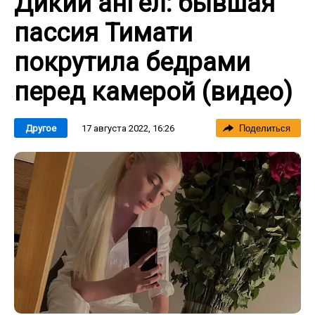
Дикий ангел: бывшая
пассия Тимати
покрутила бедрами
перед камерой (видео)
17 августа 2022, 16:26
Другое
Поделиться