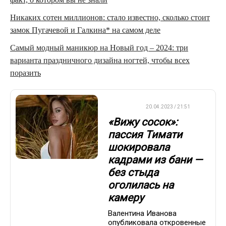
Никаких сотен миллионов: стало известно, сколько стоит
замок Пугачевой и Галкина* на самом деле
Самый модный маникюр на Новый год – 2024: три
варианта праздничного дизайна ногтей, чтобы всех
поразить
ДРУГОЕ
20.04.2023 / 21:51
«Вижу сосок»:
пассия Тимати
шокировала
кадрами из бани —
без стыда
оголилась на
камеру
Валентина Иванова
опубликовала откровенные