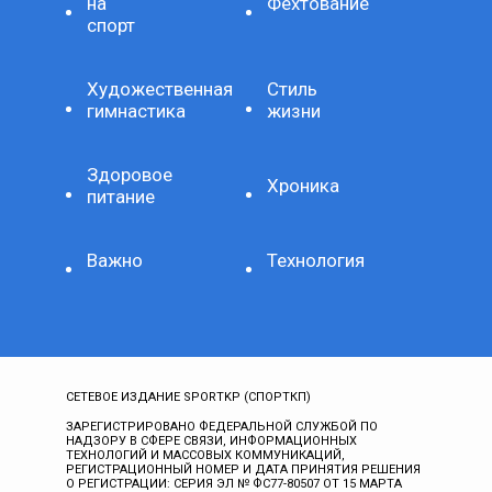
на
Фехтование
спорт
Художественная
Стиль
гимнастика
жизни
Здоровое
Хроника
питание
Важно
Технология
СЕТЕВОЕ ИЗДАНИЕ SPORTKP (СПОРТКП)
ЗАРЕГИСТРИРОВАНО ФЕДЕРАЛЬНОЙ СЛУЖБОЙ ПО
НАДЗОРУ В СФЕРЕ СВЯЗИ, ИНФОРМАЦИОННЫХ
ТЕХНОЛОГИЙ И МАССОВЫХ КОММУНИКАЦИЙ,
РЕГИСТРАЦИОННЫЙ НОМЕР И ДАТА ПРИНЯТИЯ РЕШЕНИЯ
О РЕГИСТРАЦИИ: СЕРИЯ ЭЛ № ФС77-80507 ОТ 15 МАРТА