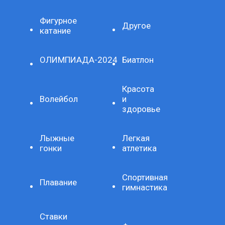
Фигурное
Другое
катание
ОЛИМПИАДА-2024
Биатлон
Красота
Волейбол
и
здоровье
Лыжные
Легкая
гонки
атлетика
Спортивная
Плавание
гимнастика
Ставки