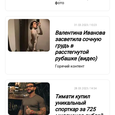
фото
ДРУГОЕ
31.03.2023 / 10:23
Валентина Иванова
засветила сочную
грудь в
расстегнутой
рубашке (видео)
Горячий контент
ДРУГОЕ
28.03.2023 / 14:54
Тимати купил
уникальный
спорткар за 725