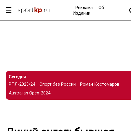
Реклама
Об
Издании
Сегодня:
РПЛ-2023/24
Спорт без России
Роман Костомаров
Australian Open-2024