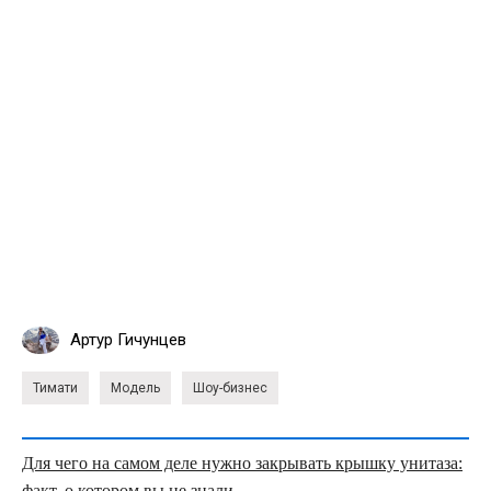
Артур Гичунцев
Тимати
Модель
Шоу-бизнес
Для чего на самом деле нужно закрывать крышку унитаза:
факт, о котором вы не знали