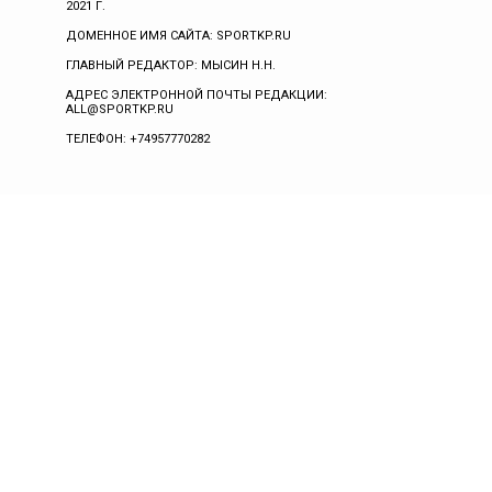
2021 Г.
ДОМЕННОЕ ИМЯ САЙТА: SPORTKP.RU
ГЛАВНЫЙ РЕДАКТОР: МЫСИН Н.Н.
АДРЕС ЭЛЕКТРОННОЙ ПОЧТЫ РЕДАКЦИИ:
ALL@SPORTKP.RU
ТЕЛЕФОН: +74957770282