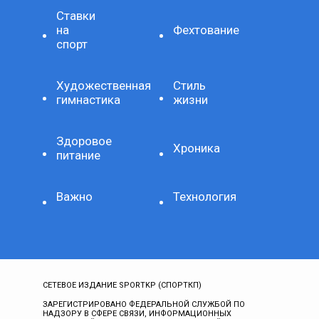
Ставки
на
Фехтование
спорт
Художественная
Стиль
гимнастика
жизни
Здоровое
Хроника
питание
Важно
Технология
СЕТЕВОЕ ИЗДАНИЕ SPORTKP (СПОРТКП)
ЗАРЕГИСТРИРОВАНО ФЕДЕРАЛЬНОЙ СЛУЖБОЙ ПО
НАДЗОРУ В СФЕРЕ СВЯЗИ, ИНФОРМАЦИОННЫХ