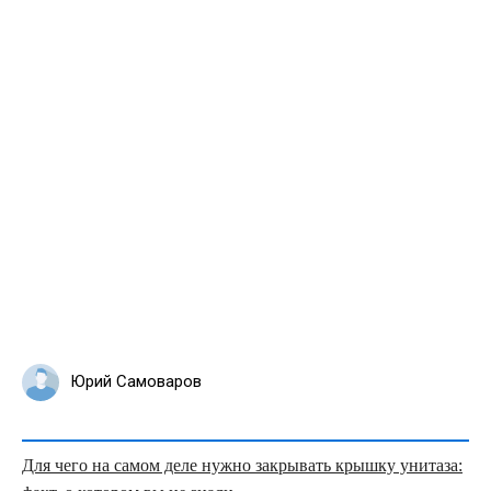
Юрий Самоваров
Для чего на самом деле нужно закрывать крышку унитаза: