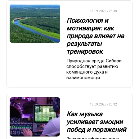
ДРУГОЕ
13.09.2025 / 23:38
Психология и
мотивация: как
природа влияет на
результаты
тренировок
Природная среда Сибири
способствует развитию
командного духа и
взаимопомощи
ДРУГОЕ
13.09.2025 / 23:32
Как музыка
усиливает эмоции
побед и поражений