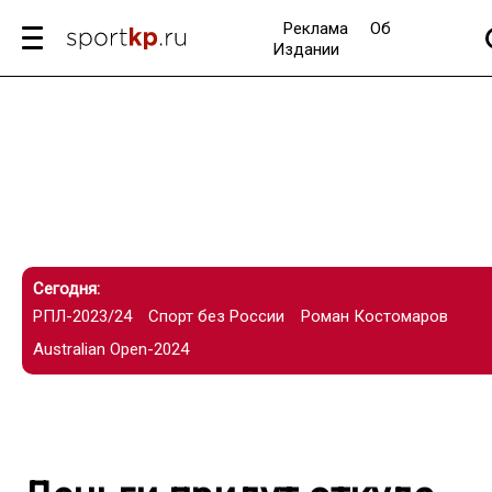
Реклама
Об
Издании
Сегодня:
РПЛ-2023/24
Спорт без России
Роман Костомаров
Australian Open-2024