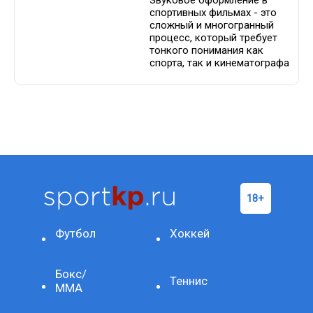
Звуковое оформление в
спортивных фильмах - это
сложный и многогранный
процесс, который требует
тонкого понимания как
спорта, так и кинематографа
Футбол
Хоккей
Бокс/
Теннис
ММА