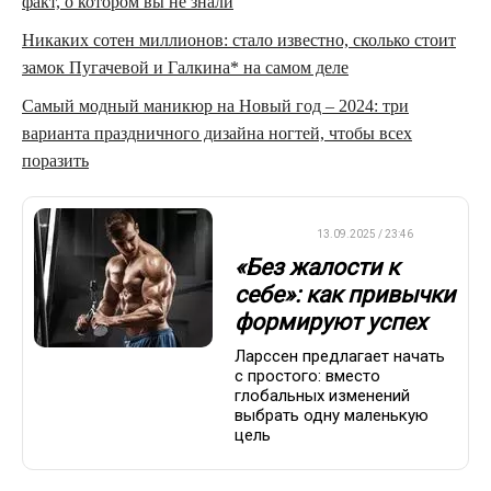
факт, о котором вы не знали
Никаких сотен миллионов: стало известно, сколько стоит
замок Пугачевой и Галкина* на самом деле
Самый модный маникюр на Новый год – 2024: три
варианта праздничного дизайна ногтей, чтобы всех
поразить
ДРУГОЕ
13.09.2025 / 23:46
«Без жалости к
себе»: как привычки
формируют успех
Ларссен предлагает начать
с простого: вместо
глобальных изменений
выбрать одну маленькую
цель