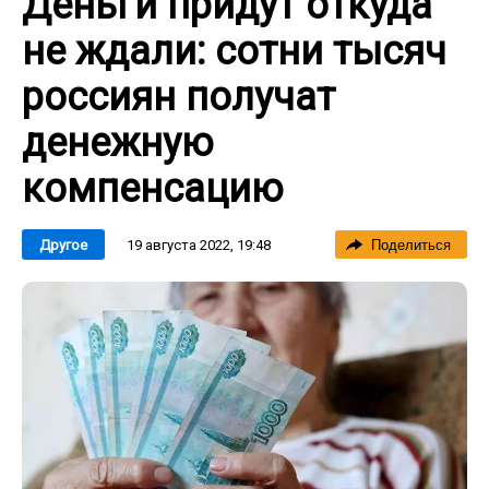
Деньги придут откуда
не ждали: сотни тысяч
россиян получат
денежную
компенсацию
19 августа 2022, 19:48
Другое
Поделиться