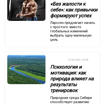
«Без жалости к
себе»: как привычки
формируют успех
Ларссен предлагает начать
с простого: вместо
глобальных изменений
выбрать одну маленькую
цель
ДРУГОЕ
13.09.2025 / 23:38
Психология и
мотивация: как
природа влияет на
результаты
тренировок
Природная среда Сибири
способствует развитию