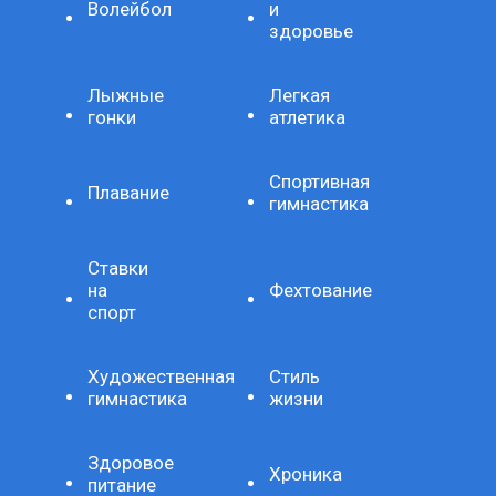
Волейбол
и
здоровье
Лыжные
Легкая
гонки
атлетика
Спортивная
Плавание
гимнастика
Ставки
на
Фехтование
спорт
Художественная
Стиль
гимнастика
жизни
Здоровое
Хроника
питание