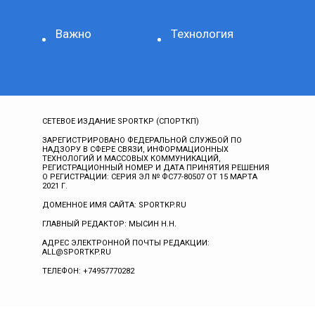
Важно
Технология
СЕТЕВОЕ ИЗДАНИЕ SPORTKP (СПОРТКП)
ЗАРЕГИСТРИРОВАНО ФЕДЕРАЛЬНОЙ СЛУЖБОЙ ПО
НАДЗОРУ В СФЕРЕ СВЯЗИ, ИНФОРМАЦИОННЫХ
ТЕХНОЛОГИЙ И МАССОВЫХ КОММУНИКАЦИЙ,
РЕГИСТРАЦИОННЫЙ НОМЕР И ДАТА ПРИНЯТИЯ РЕШЕНИЯ
О РЕГИСТРАЦИИ: СЕРИЯ ЭЛ № ФС77-80507 ОТ 15 МАРТА
2021 Г.
ДОМЕННОЕ ИМЯ САЙТА: SPORTKP.RU
ГЛАВНЫЙ РЕДАКТОР: МЫСИН Н.Н.
АДРЕС ЭЛЕКТРОННОЙ ПОЧТЫ РЕДАКЦИИ:
ALL@SPORTKP.RU
ТЕЛЕФОН: +74957770282