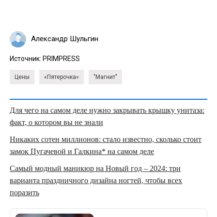
Александр Шульгин
Источник:
PRIMPRESS
Цены
«Пятерочка»
"Магнит"
Для чего на самом деле нужно закрывать крышку унитаза:
факт, о котором вы не знали
Никаких сотен миллионов: стало известно, сколько стоит
замок Пугачевой и Галкина* на самом деле
Самый модный маникюр на Новый год – 2024: три
варианта праздничного дизайна ногтей, чтобы всех
поразить