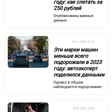
году: как слетать за
250 рублей
Опубликованы важные
данные
ВАЖНО
23.11.2023 / 17:12
Эти марки машин
меньше всего
подорожали в 2023
году: автоэксперт
поделился данными
Однако в общем
наблюдается подорожание
ДРУГОЕ
13.09.2025 / 23:46