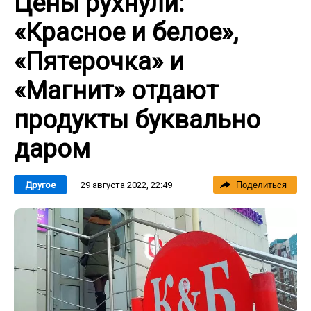
Цены рухнули:
«Красное и белое»,
«Пятерочка» и
«Магнит» отдают
продукты буквально
даром
29 августа 2022, 22:49
Другое
Поделиться