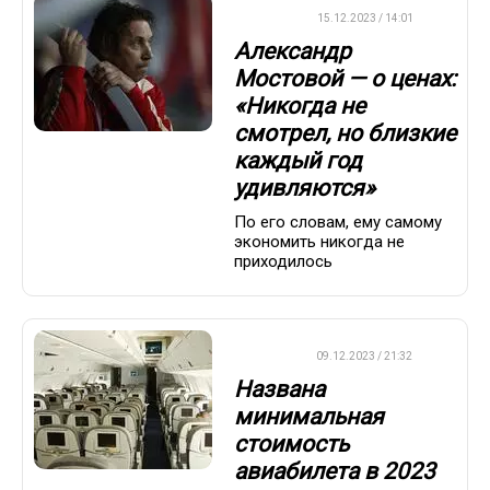
ФУТБОЛ
15.12.2023 / 14:01
Александр
Мостовой — о ценах:
«Никогда не
смотрел, но близкие
каждый год
удивляются»
По его словам, ему самому
экономить никогда не
приходилось
ВАЖНО
09.12.2023 / 21:32
Названа
минимальная
стоимость
авиабилета в 2023