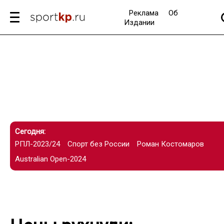
Реклама
Об
Издании
Сегодня:
РПЛ-2023/24
Спорт без России
Роман Костомаров
Australian Open-2024