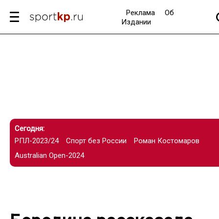
Реклама
Об
Издании
Сегодня:
РПЛ-2023/24
Спорт без России
Роман Костомаров
Australian Open-2024