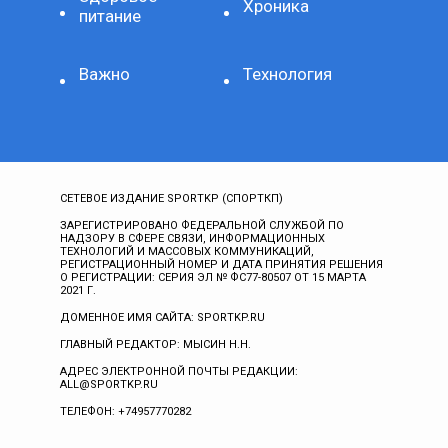
Хроника
питание
Важно
Технология
СЕТЕВОЕ ИЗДАНИЕ SPORTKP (СПОРТКП)
ЗАРЕГИСТРИРОВАНО ФЕДЕРАЛЬНОЙ СЛУЖБОЙ ПО
НАДЗОРУ В СФЕРЕ СВЯЗИ, ИНФОРМАЦИОННЫХ
ТЕХНОЛОГИЙ И МАССОВЫХ КОММУНИКАЦИЙ,
РЕГИСТРАЦИОННЫЙ НОМЕР И ДАТА ПРИНЯТИЯ РЕШЕНИЯ
О РЕГИСТРАЦИИ: СЕРИЯ ЭЛ № ФС77-80507 ОТ 15 МАРТА
2021 Г.
ДОМЕННОЕ ИМЯ САЙТА: SPORTKP.RU
ГЛАВНЫЙ РЕДАКТОР: МЫСИН Н.Н.
АДРЕС ЭЛЕКТРОННОЙ ПОЧТЫ РЕДАКЦИИ:
ALL@SPORTKP.RU
ТЕЛЕФОН: +74957770282