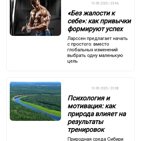
ДРУГОЕ
13.09.2025 / 23:46
«Без жалости к
себе»: как привычки
формируют успех
Ларссен предлагает начать
с простого: вместо
глобальных изменений
выбрать одну маленькую
цель
ДРУГОЕ
13.09.2025 / 23:38
Психология и
мотивация: как
природа влияет на
результаты
тренировок
Природная среда Сибири