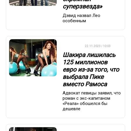
суперзвезда»
Дэвид назвал Лео
особенным
ФУТБОЛ
22.11.2023 / 10:03
Шакира лишилась
125 миллионов
евро из-за того, что
выбрала Пике
вместо Рамоса
Адвокат певицы заявил, что
роман с экс-капитаном
«Реала» обошелся бы
дешевле