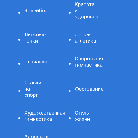
Красота
Волейбол
и
здоровье
Лыжные
Легкая
гонки
атлетика
Спортивная
Плавание
гимнастика
Ставки
на
Фехтование
спорт
Художественная
Стиль
гимнастика
жизни
Здоровое