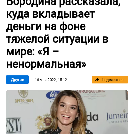
Бородина рассказала,
куда вкладывает
деньги на фоне
тяжелой ситуации в
мире: «Я –
ненормальная»
16 мая 2022, 15:12
Другое
Поделиться