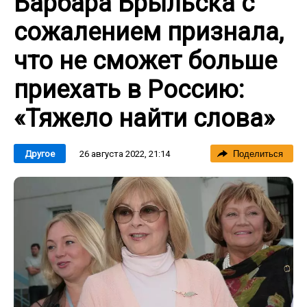
Барбара Брыльска с
сожалением признала,
что не сможет больше
приехать в Россию:
«Тяжело найти слова»
26 августа 2022, 21:14
Другое
Поделиться