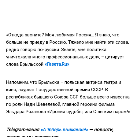
«Откуда звоните? Моя любимая Россия… Я знаю, что
больше не приеду в Россию. Тяжело мне найти эти слова,
редко говорю по-русски. Знаете, мне политика
уничтожила много профессиональных дел», – цитирует
слова Брыльской
«Газета.Ru»
Напомним, что Брыльска – польская актриса театра и
кино, лауреат Государственной премии СССР. В
республиках бывшего Союза ССР больше всего известна
по роли Нади Шевелевой, главной героини фильма
Эльдара Рязанова «Ирония судьбы, или С легким паром!»
Telegram-канал
«А теперь внимание!»
— новости,
которые мы заслужили