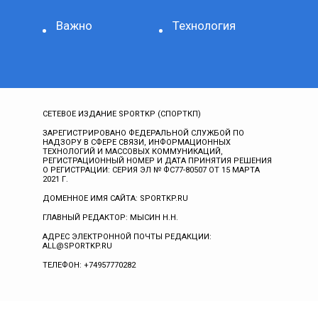
Важно
Технология
СЕТЕВОЕ ИЗДАНИЕ SPORTKP (СПОРТКП)
ЗАРЕГИСТРИРОВАНО ФЕДЕРАЛЬНОЙ СЛУЖБОЙ ПО
НАДЗОРУ В СФЕРЕ СВЯЗИ, ИНФОРМАЦИОННЫХ
ТЕХНОЛОГИЙ И МАССОВЫХ КОММУНИКАЦИЙ,
РЕГИСТРАЦИОННЫЙ НОМЕР И ДАТА ПРИНЯТИЯ РЕШЕНИЯ
О РЕГИСТРАЦИИ: СЕРИЯ ЭЛ № ФС77-80507 ОТ 15 МАРТА
2021 Г.
ДОМЕННОЕ ИМЯ САЙТА: SPORTKP.RU
ГЛАВНЫЙ РЕДАКТОР: МЫСИН Н.Н.
АДРЕС ЭЛЕКТРОННОЙ ПОЧТЫ РЕДАКЦИИ:
ALL@SPORTKP.RU
ТЕЛЕФОН: +74957770282