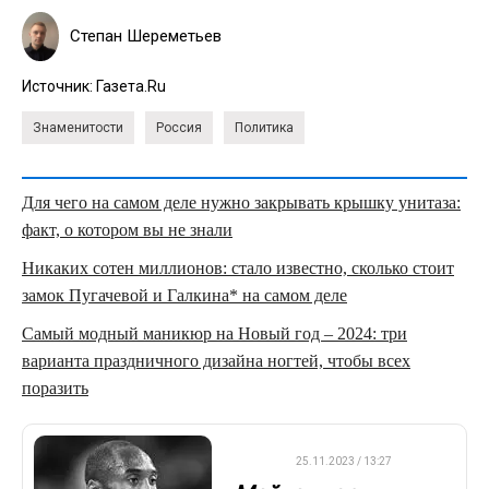
Степан Шереметьев
Источник:
Газета.Ru
Знаменитости
Россия
Политика
Для чего на самом деле нужно закрывать крышку унитаза:
факт, о котором вы не знали
Никаких сотен миллионов: стало известно, сколько стоит
замок Пугачевой и Галкина* на самом деле
Самый модный маникюр на Новый год – 2024: три
варианта праздничного дизайна ногтей, чтобы всех
поразить
НБА
25.11.2023 / 13:27