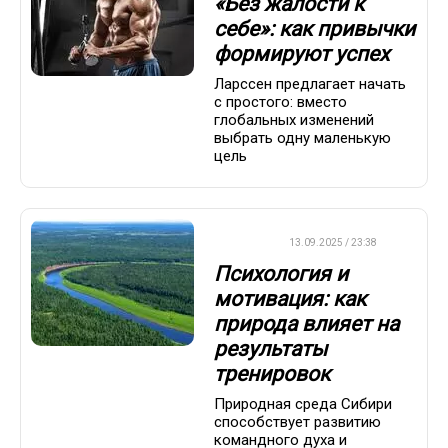
«Без жалости к
себе»: как привычки
формируют успех
Ларссен предлагает начать
с простого: вместо
глобальных изменений
выбрать одну маленькую
цель
ДРУГОЕ
13.09.2025 / 23:38
Психология и
мотивация: как
природа влияет на
результаты
тренировок
Природная среда Сибири
способствует развитию
командного духа и