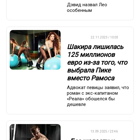
Дэвид назвал Лео
особенным
ФУТБОЛ
22.11.2023 / 10:03
Шакира лишилась
125 миллионов
евро из-за того, что
выбрала Пике
вместо Рамоса
Адвокат певицы заявил, что
роман с экс-капитаном
«Реала» обошелся бы
дешевле
ДРУГОЕ
13.09.2025 / 23:46