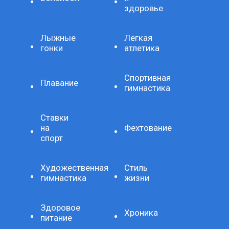
здоровье
Лыжные
Легкая
гонки
атлетика
Спортивная
Плавание
гимнастика
Ставки
на
Фехтование
спорт
Художественная
Стиль
гимнастика
жизни
Здоровое
Хроника
питание