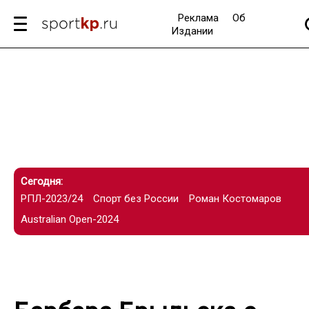
Реклама
Об
Издании
Сегодня:
РПЛ-2023/24
Спорт без России
Роман Костомаров
Australian Open-2024