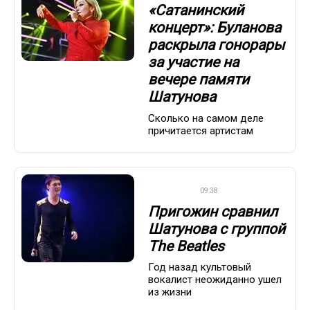
«Сатанинский
концерт»: Буланова
раскрыла гонорары
за участие на
вечере памяти
Шатунова
Сколько на самом деле
причитается артистам
ДРУГОЕ
09:38
Пригожин сравнил
Шатунова с группой
The Beatles
Год назад культовый
вокалист неожиданно ушел
из жизни