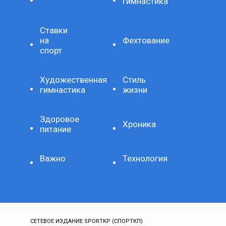
гимнастика
Ставки
на
Фехтование
спорт
Художественная
Стиль
гимнастика
жизни
Здоровое
Хроника
питание
Важно
Технология
СЕТЕВОЕ ИЗДАНИЕ SPORTKP (СПОРТКП)