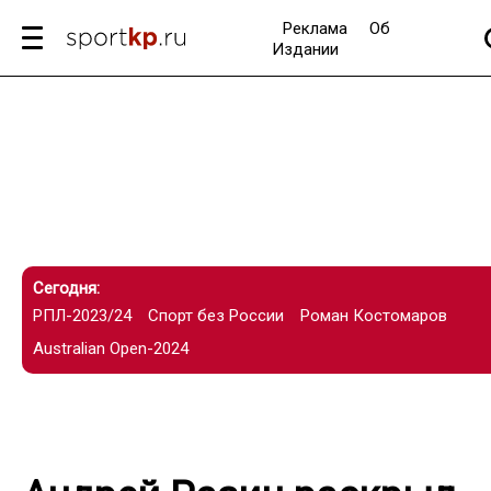
Реклама
Об
Издании
Сегодня:
РПЛ-2023/24
Спорт без России
Роман Костомаров
Australian Open-2024