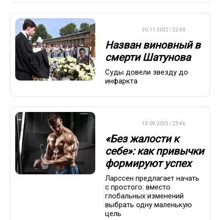
ДРУГОЕ
30.11.2022 / 22:40
Назван виновный в
смерти Шатунова
Суды довели звезду до
инфаркта
ДРУГОЕ
13.09.2025 / 23:46
«Без жалости к
себе»: как привычки
формируют успех
Ларссен предлагает начать
с простого: вместо
глобальных изменений
выбрать одну маленькую
цель