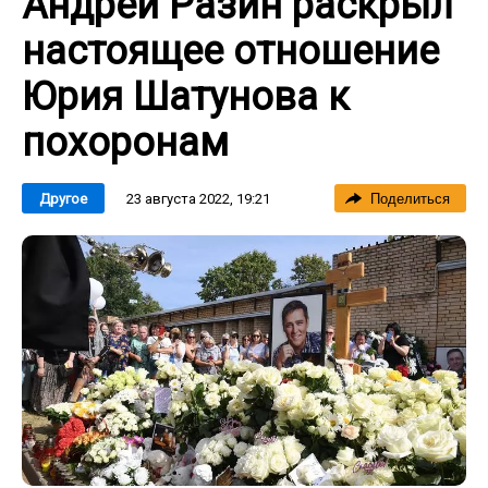
Андрей Разин раскрыл
настоящее отношение
Юрия Шатунова к
похоронам
23 августа 2022, 19:21
Другое
Поделиться