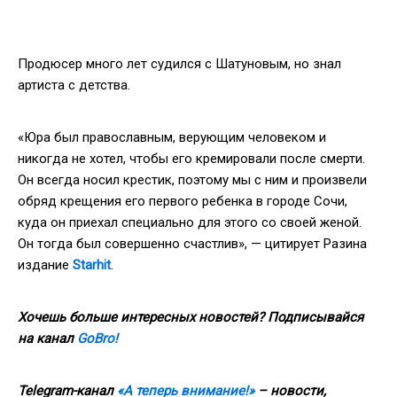
Продюсер много лет судился с Шатуновым, но знал
артиста с детства.
«Юра был православным, верующим человеком и
никогда не хотел, чтобы его кремировали после смерти.
Он всегда носил крестик, поэтому мы с ним и произвели
обряд крещения его первого ребенка в городе Сочи,
куда он приехал специально для этого со своей женой.
Он тогда был совершенно счастлив», — цитирует Разина
издание
Starhit
.
Хочешь больше интересных новостей? Подписывайся
на канал
GoBro!
Telegram-канал
«А теперь внимание!»
– новости,