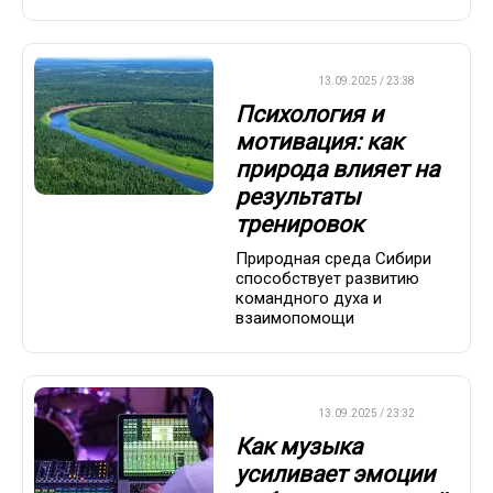
ДРУГОЕ
13.09.2025 / 23:38
Психология и
мотивация: как
природа влияет на
результаты
тренировок
Природная среда Сибири
способствует развитию
командного духа и
взаимопомощи
ДРУГОЕ
13.09.2025 / 23:32
Как музыка
усиливает эмоции