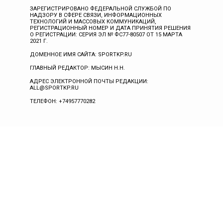
ЗАРЕГИСТРИРОВАНО ФЕДЕРАЛЬНОЙ СЛУЖБОЙ ПО
НАДЗОРУ В СФЕРЕ СВЯЗИ, ИНФОРМАЦИОННЫХ
ТЕХНОЛОГИЙ И МАССОВЫХ КОММУНИКАЦИЙ,
РЕГИСТРАЦИОННЫЙ НОМЕР И ДАТА ПРИНЯТИЯ РЕШЕНИЯ
О РЕГИСТРАЦИИ: СЕРИЯ ЭЛ № ФС77-80507 ОТ 15 МАРТА
2021 Г.
ДОМЕННОЕ ИМЯ САЙТА: SPORTKP.RU
ГЛАВНЫЙ РЕДАКТОР: МЫСИН Н.Н.
АДРЕС ЭЛЕКТРОННОЙ ПОЧТЫ РЕДАКЦИИ:
ALL@SPORTKP.RU
ТЕЛЕФОН: +74957770282